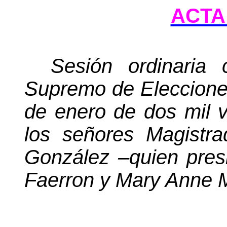
ACTA 
Sesión ordinaria 
Supremo de Elecciones
de enero de dos mil v
los señores Magistr
González –quien pres
Faerron y Mary Anne M