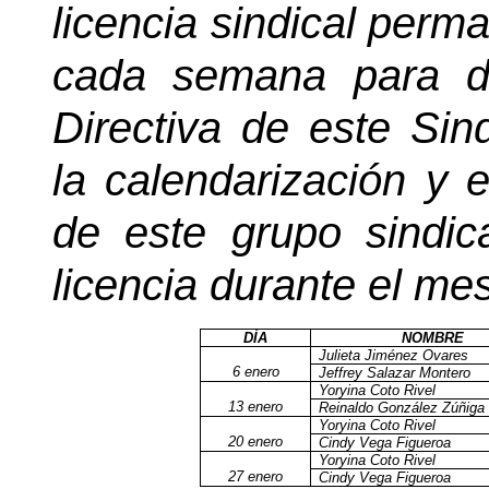
licencia sindical perm
cada semana para d
Directiva de este Sin
la calendarización y e
de este grupo sindic
licencia durante el me
DÍA
NOMBRE
Julieta Jiménez Ovares
6 enero
Jeffrey Salazar Montero
Yoryina Coto Rivel
13 enero
Reinaldo González Zúñiga
Yoryina Coto Rivel
20 enero
Cindy Vega Figueroa
Yoryina Coto Rivel
27 enero
Cindy Vega Figueroa