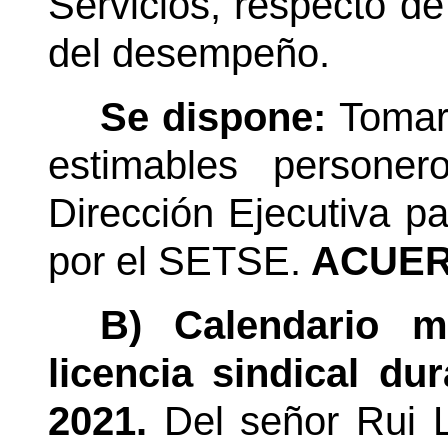
Servicios, respecto de
del desempeño.
Se dispone:
Tomar 
estimables personer
Dirección Ejecutiva pa
por el SETSE.
ACUER
B) Calendario m
licencia sindical d
2021.
Del señor Rui 