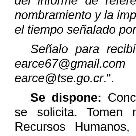
del informe de refere
nombramiento y la impo
el tiempo señalado por
Señalo para recibi
earce67@gmail.com o
earce@tse.go.cr
.".
Se dispone:
Conc
se solicita. Tomen
Recursos Humanos, l