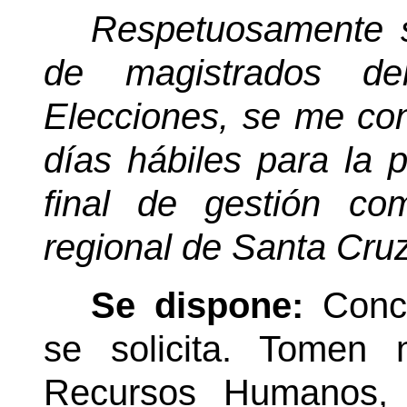
Respetuosamente so
de magistrados de
Elecciones, se me co
días hábiles para la 
final de gestión co
regional de Santa Cru
Se dispone:
Conc
se solicita. Tomen
Recursos Humanos, l