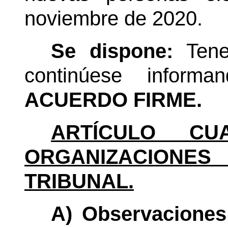
noviembre de 2020.
Se dispone:
Tene
continúese informa
ACUERDO FIRME.
ARTÍCULO CUA
ORGANIZACION
TRIBUNAL.
A) Observaciones