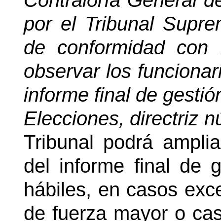
Contraloría General 
por el Tribunal Supr
de conformidad con 
observar los funcionar
informe final de gesti
Elecciones, directriz n
Tribunal podrá amplia
del informe final de 
hábiles, en casos exc
de fuerza mayor o caso