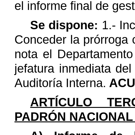
el informe final de ges
Se dispone:
1.- In
Conceder la prórroga 
nota el Departament
jefatura inmediata de
Auditoría Interna.
ACU
ARTÍCULO TER
PADRÓN NACIONAL