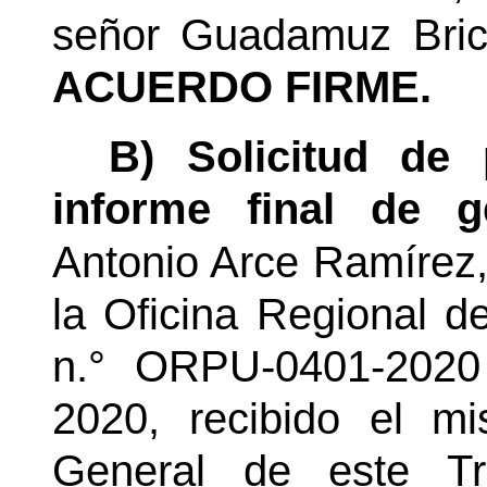
señor Guadamuz Brice
ACUERDO FIRME.
B) Solicitud de 
informe final de ge
Antonio Arce Ramírez,
la Oficina Regional de
n.° ORPU-0401-2020
2020, recibido el m
General de este Tr