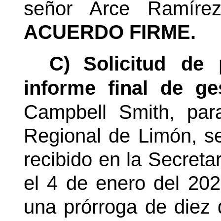
señor Arce Ramírez
ACUERDO FIRME.
C)
Solicitud de 
informe final de ges
Campbell Smith, pa
Regional de Limón, se
recibido en la Secreta
el 4 de enero del 2021
una prórroga de diez 