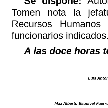
Se dispone:
Auto
Tomen nota la jefa
Recursos Humanos y
funcionarios indicados
A las doce horas t
Luis Anto
Max Alberto Esquivel Faerr