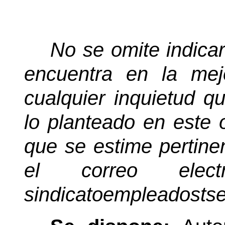
No se omite indicar
encuentra en la mej
cualquier inquietud q
lo planteado en este o
que se estime pertine
el correo electr
sindicatoempleadost