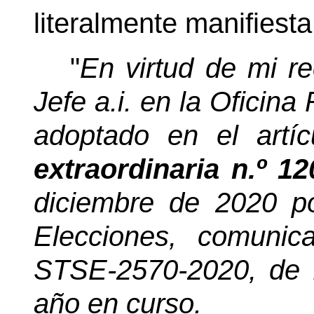
literalmente manifiesta
"
En virtud de mi r
Jefe a.i. en la Oficin
adoptado en el artí
extraordinaria n.º 1
diciembre de 2020 p
Elecciones, comunic
STSE-2570-2020, de f
año en curso.