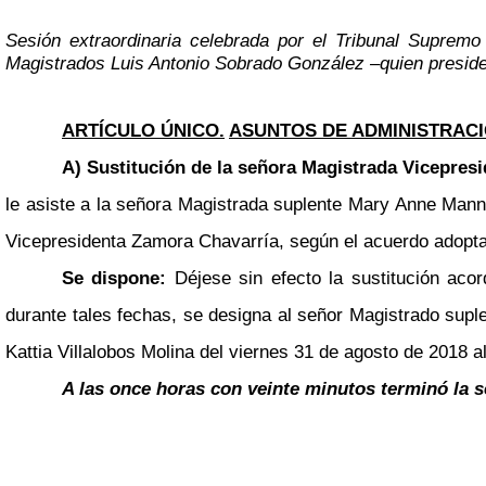
Sesión extraordinaria celebrada por el Tribunal Supremo
Magistrados Luis Antonio Sobrado González
–
quien presid
ARTÍCULO ÚNICO.
ASUNTOS DE ADMINISTRACI
A) Sustitución de la señora Magistrada Vicepresi
le asiste a la señora Magistrada suplente Mary Anne Mannix
Vicepresidenta Zamora Chavarría, según el acuerdo adoptado
Se dispone:
Déjese sin efecto la sustitución aco
durante tales fechas, se designa al señor Magistrado suple
Kattia Villalobos Molina del viernes 31 de agosto de 2018 a
A las once horas con veinte minutos terminó la s