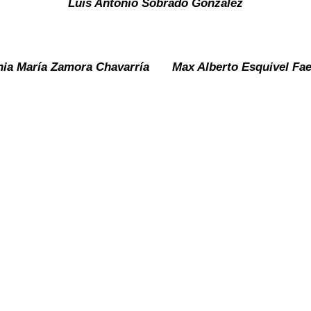
Luis Antonio Sobrado González
ia María Zamora Chavarría
Max Alberto Esquivel Fa