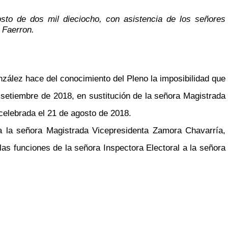
osto de dos mil dieciocho, con asistencia de los señores
 Faerron.
zález hace del conocimiento del Pleno la imposibilidad que
e setiembre de 2018, en sustitución de la señora Magistrada
 celebrada el 21 de agosto de 2018.
r a la señora Magistrada Vicepresidenta Zamora Chavarría,
las funciones de la señora Inspectora Electoral a la señora