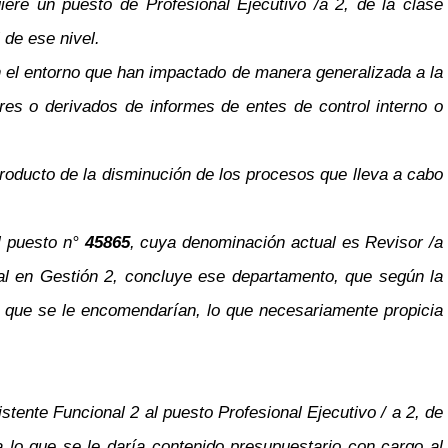
uiere un puesto de Profesional Ejecutivo /a 2, de la clase
 de ese nivel.
 el entorno que han impactado de manera generalizada a la
res o derivados de informes de entes de control interno o
roducto de la disminución de los procesos que lleva a cabo
l puesto n°
45865
, cuya denominación actual es Revisor /a
onal en Gestión 2, concluye ese departamento, que según la
es que se le encomendarían, lo que necesariamente propicia
istente Funcional 2 al puesto Profesional Ejecutivo / a 2, de
 lo que se le daría contenido presupuestario con cargo al