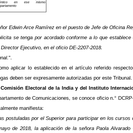
déntico en ese mismo
partamento
ñor Edwin Arce Ramírez en el puesto de Jefe de Oficina Regi
olicita se tenga por acordado conforme a lo que establece 
Director Ejecutivo, en el oficio DE-2207-2018.
nal.
".
o aplicar lo establecido en el artículo referido respec
rogas deben ser expresamente autorizadas por este Tribunal
omisión Electoral de la India y del Instituto Internaci
partamento de Comunicaciones, se conoce oficio n.° DCRP-0
ralmente manifiesta:
 postuladas por el Superior para participar en los cursos q
ayo de 2018, la aplicación de la señora Paola Alvarado 