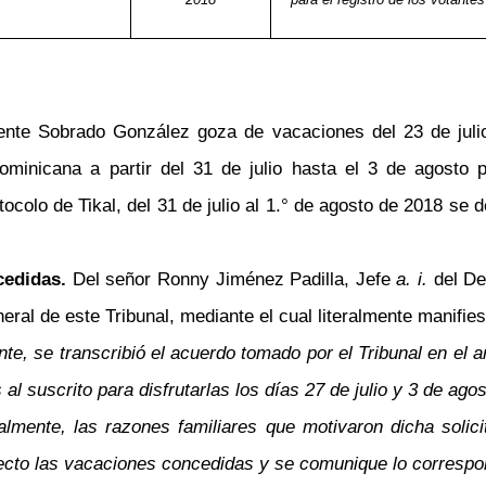
nte Sobrado González goza de vacaciones del 23 de julio
minicana a partir del 31 de julio hasta el 3 de agosto p
ocolo de Tikal, del 31 de julio al 1.° de agosto de 2018 s
ncedidas.
Del señor Ronny Jiménez Padilla, Jefe
a. i.
del De
eral de este Tribunal, mediante el cual literalmente manifies
nte, se transcribió el acuerdo tomado por el Tribunal en el a
l suscrito para disfrutarlas los días 27 de julio y 3 de ag
lmente, las razones familiares que motivaron dicha solicit
 efecto las vacaciones concedidas y se comunique lo corre