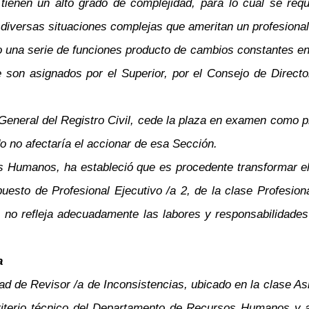
 tienen un alto grado de complejidad, para lo cual se req
diversas situaciones complejas que ameritan un profesional
 una serie de funciones producto de cambios constantes en
e son asignados por el Superior, por el Consejo de Directo
General del Registro Civil, cede la plaza en examen como p
o no afectaría el accionar de esa Sección.
os Humanos, ha estableció que es procedente transformar e
 puesto de Profesional Ejecutivo /a 2, de la clase Profesi
o, no refleja adecuadamente las labores y responsabilidad
a
dad de Revisor /a de Inconsistencias, ubicado en la clase As
criterio técnico del Departamento de Recursos Humanos y a