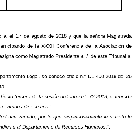
 al el 1.° de agosto de 2018 y que la señora Magistrada
articipando de la XXXII Conferencia de la Asociación de
e designa como Magistrado Presidente
a. i.
de este Tribunal al
partamento Legal, se conoce oficio n.° DL-400-2018 del 26
ta
:
rtículo tercero de la sesión ordinaria n.° 73-2018, celebrada
osto, ambos de ese año.”
ud han variado, por lo que respetuosamente le solicito la
spondiente al Departamento de Recursos Humanos
".
.