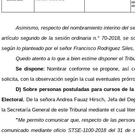
i
de
Asimismo, respecto del nombramiento interino del se
artículo segundo de la sesión ordinaria n.° 70-2018, se s
según lo planteado por el señor Francisco Rodriguez Siles, 
Quedo atento a lo que a bien estime disponer el Tribu
Se dispone:
Nombrar conforme se propone, así com
solicita, con la observación según la cual eventuales prór
D) Sobre personas postuladas para cursos de la C
Electoral.
De la señora Andrea Fauaz Hirsch, Jefa del De
la Secretaría General de este Tribunal mediante el cual lite
"
Me permito comunicar que, respecto de las personas
comunicado mediante oficio STSE-1100-2018 del 31 de m