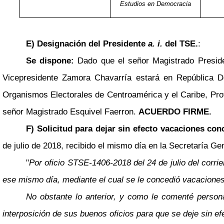
Estudios en Democracia
E) Designación del Presidente
a. i.
del TSE.
:
Se dispone:
Dado que el señor Magistrado Preside
Vicepresidente Zamora Chavarría estará en República Do
Organismos Electorales de Centroamérica y el Caribe, Prot
señor Magistrado Esquivel Faerron.
ACUERDO FIRME.
F) Solicitud para dejar sin efecto vacaciones co
de julio de 2018, recibido el mismo día en la Secretaría Gen
"
Por oficio STSE-1406-2018 del 24 de julio del corrie
ese mismo día, mediante el cual se le concedió vacaciones a
No obstante lo anterior, y como le comenté persona
interposición de sus buenos oficios para que se deje sin