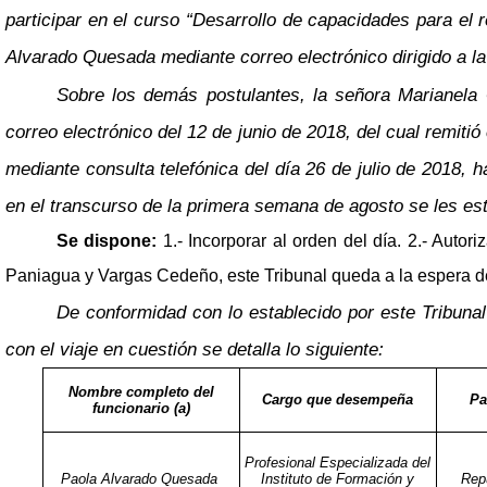
participar en el curso “Desarrollo de capacidades para el 
Alvarado Quesada mediante correo electrónico dirigido a la 
Sobre los demás postulantes, la señora Marianela 
correo electrónico del 12 de junio de 2018, del cual remi
mediante consulta telefónica del día 26 de julio de 2018, 
en el transcurso de la primera semana de agosto se les es
Se dispone:
1.- Incorporar al orden del día. 2.- Auto
Paniagua y Vargas Cedeño, este Tribunal queda a la espera de
De conformidad con lo establecido por este Tribunal 
con el viaje en cuestión se detalla lo siguiente:
Nombre completo del
Cargo que desempeña
Pa
funcionario (a)
Profesional Especializada del
Paola Alvarado Quesada
Instituto de Formación y
Repú