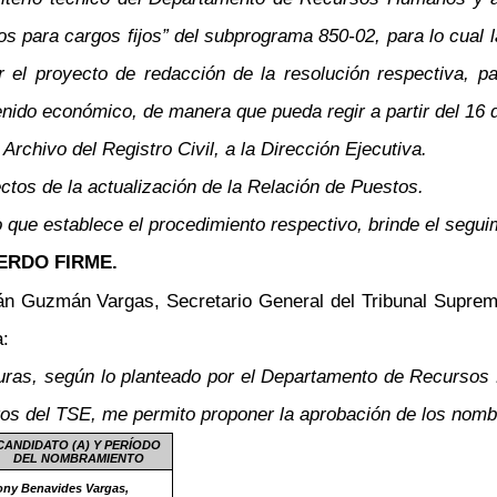
ldos para cargos fijos” del subprograma 850-02, para lo cual
l proyecto de redacción de la resolución respectiva, pa
enido económico, de manera que pueda regir a partir del 16 
Archivo del Registro Civil, a la Dirección Ejecutiva.
ectos de la actualización de la Relación de Puestos.
 que establece el procedimiento respectivo, brinde el segui
RDO FIRME.
ián Guzmán Vargas, Secretario General del Tribunal Suprem
a:
faturas, según lo planteado por el Departamento de Recursos
os del TSE, me permito proponer la aprobación de los nombr
CANDIDATO (A) Y PERÍODO
DEL NOMBRAMIENTO
ny Benavides Vargas,