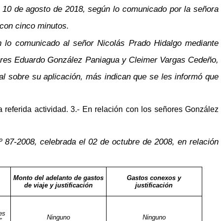
 el 10 de agosto de 2018, según lo comunicado por la señora
a con cinco minutos
.
ún lo comunicado al señor Nicolás Prado Hidalgo mediante
señores Eduardo González Paniagua y Cleimer Vargas Cedeño,
nal sobre su aplicación, más indican que se les informó que
a referida actividad. 3.- En relación con los señores González
.º 87-2008, celebrada el 02 de octubre de 2008, en relación
Monto del adelanto de gastos
Gastos conexos y
de viaje y justificación
justificación
es
Ninguno
Ninguno
”