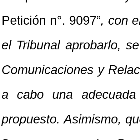
Petición n°. 9097”
, con e
el Tribunal aprobarlo, s
Comunicaciones y Relaci
a cabo una adecuada d
propuesto. Asimismo, qu