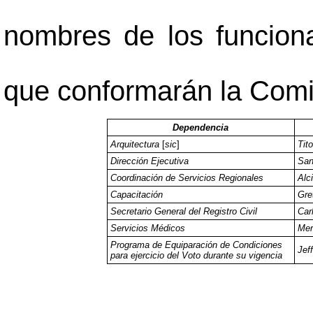
nombres de los funciona
que conformarán la Comi
Dependencia
Arquitectura
[
sic
]
Tit
Dirección Ejecutiva
San
Coordinación de Servicios Regionales
Alc
Capacitación
Gre
Secretario General del Registro Civil
Car
Servicios Médicos
Mer
Programa de Equiparación de Condiciones
Jef
para ejercicio del Voto durante su vigencia