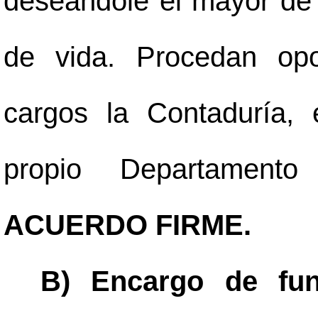
deseándole el mayor de 
de vida. Procedan op
cargos la Contaduría,
propio Departament
ACUERDO FIRME.
B) Encargo de fun