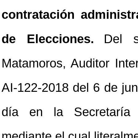
contratación administ
de Elecciones.
Del s
Matamoros, Auditor Int
AI-122-2018 del 6 de jun
día en la Secretaría 
mediante el cual literalm