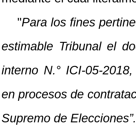
"
Para los fines pertin
estimable Tribunal el d
interno N.° ICI-05-2018,
en procesos de contrataci
Supremo de Elecciones”