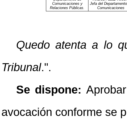
Comunicaciones y
Jefa del Departamento
Relaciones Públicas.
Comunicaciones
Quedo atenta a lo qu
Tribunal
.".
Se dispone:
Aprobar
avocación conforme se p