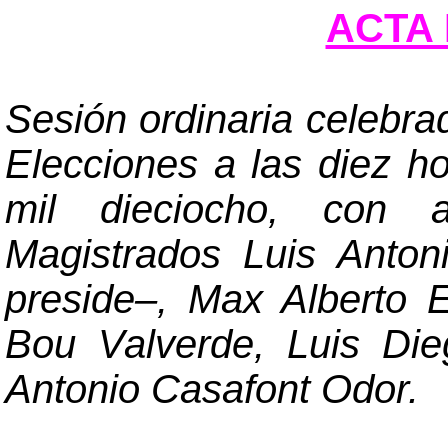
ACTA 
Sesión ordinaria celebra
Elecciones a las diez h
mil dieciocho, con a
Magistrados Luis Anto
preside
–
, Max Alberto E
Bou Valverde, Luis Die
Antonio Casafont Odor.