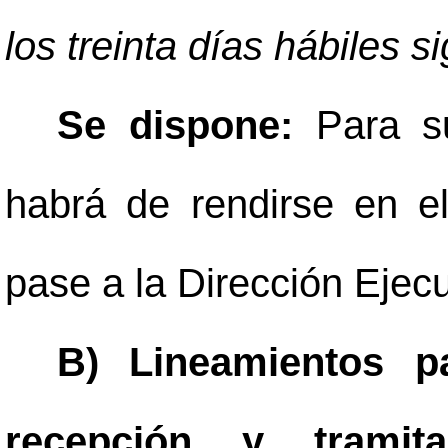
los treinta días hábiles s
Se dispone:
Para s
habrá de rendirse en el
pase a la Dirección Ejecu
B) Lineamientos p
recepción y tramit