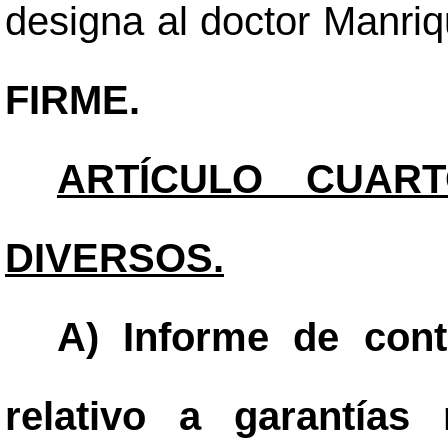
designa al doctor Manri
FIRME.
ARTÍCULO CUART
DIVERSOS.
A) Informe de contr
relativo a garantías