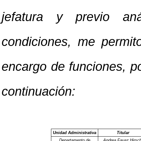
jefatura y previo aná
condiciones, me permit
encargo de funciones, po
continuación:
Unidad Administrativa
Titular
Departamento de
Andrea Fauaz Hirsch