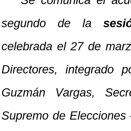
"
Se comunica el acue
segundo de la
sesi
celebrada el 27 de mar
Directores, integrado 
Guzmán Vargas, Secret
Supremo de Elecciones