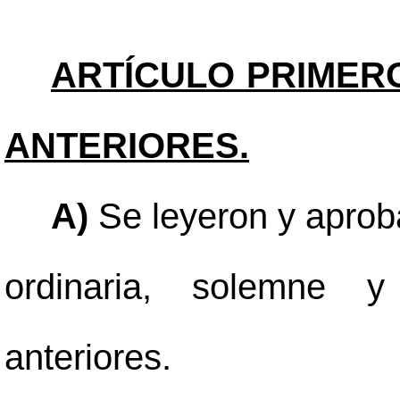
ARTÍCULO PRIMER
ANTERIORES.
A)
Se leyeron y aproba
ordinaria, solemne y 
anteriores.