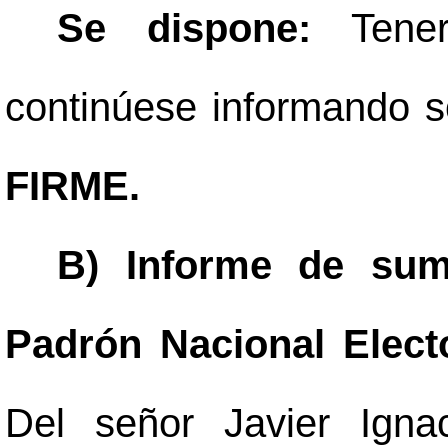
Se dispone:
Tene
continúese informando so
FIRME.
B) Informe de suma
Padrón Nacional Elect
Del señor Javier Igna