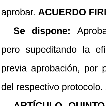
aprobar.
ACUERDO FIR
Se dispone:
Aprob
pero supeditando la ef
previa aprobación, por
del respectivo protocolo.
ARTÍCULO QUINTO