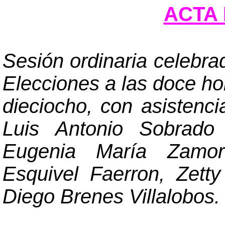
ACTA 
Sesión ordinaria celebra
Elecciones a las doce hor
dieciocho, con asistenc
Luis Antonio Sobrad
Eugenia María Zamor
Esquivel Faerron, Zett
Diego Brenes Villalobos.