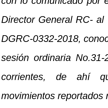
con lo comunicado por e
Director General RC- al 
DGRC-0332-2018, conocid
sesión ordinaria No.31-
corrientes, de ahí q
movimientos reportados re