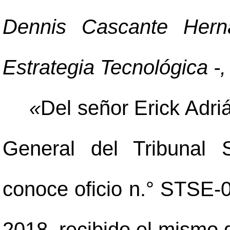
Dennis Cascante Herná
Estrategia Tecnológica -,
«
Del señor Erick Adr
General del Tribunal 
conoce oficio n.° STSE-
2018, recibido el mismo 