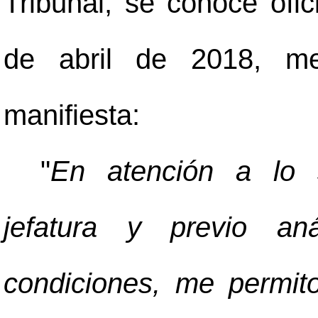
Tribunal, se conoce ofi
de abril de 2018, med
manifiesta:
"
En atención a lo s
jefatura y previo aná
condiciones, me permit