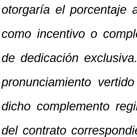
otorgaría el porcentaje 
como incentivo o compl
de dedicación exclusiv
pronunciamiento vertid
dicho complemento regir
del contrato correspondi