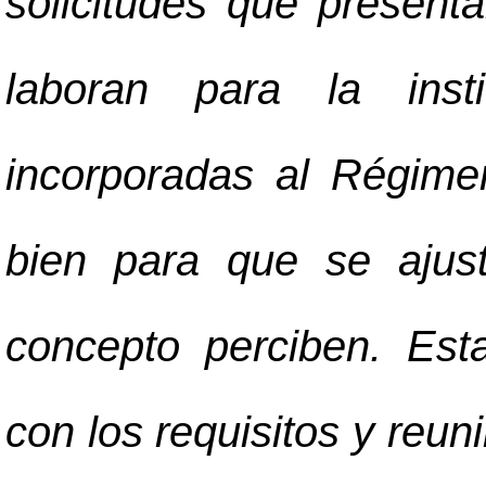
solicitudes que present
laboran para la inst
incorporadas al Régime
bien para que se ajus
concepto perciben. Est
con los requisitos y reun