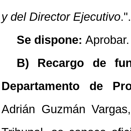
y del Director Ejecutivo
.".
Se dispone:
Aprobar.
B) Recargo de fun
Departamento de Pr
Adrián Guzmán Vargas,