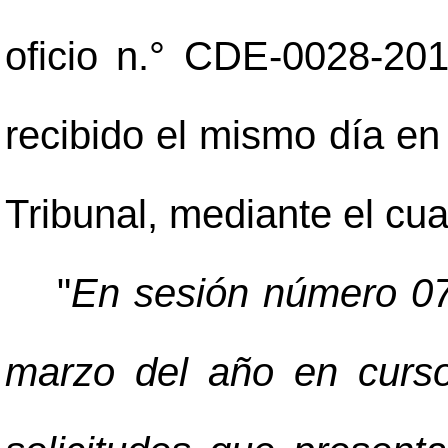
oficio n.° CDE-0028-20
recibido el mismo día en
Tribunal, mediante el cua
"
En sesión número 07
marzo del año en curso