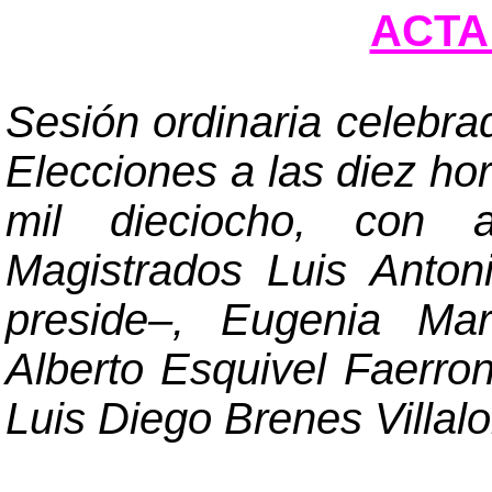
ACTA 
Sesión ordinaria celebra
Elecciones a las diez ho
mil dieciocho, con a
Magistrados Luis Anto
preside
–
, Eugenia Mar
Alberto Esquivel Faerro
Luis Diego Brenes Villal