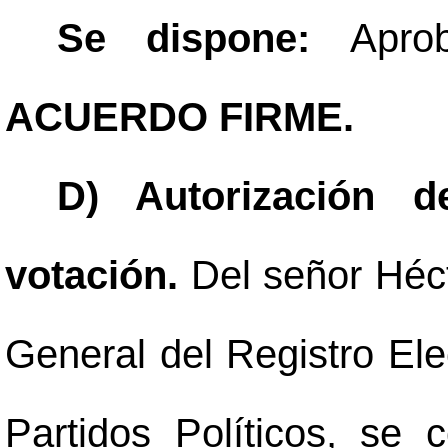
Se dispone:
Apro
ACUERDO FIRME.
D) Autorización d
votación.
Del señor Héc
General del Registro Ele
Partidos Políticos, se