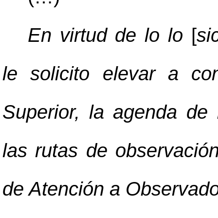
En virtud de lo lo
[
si
le solicito elevar a c
Superior, la agenda de 
las rutas de observació
de Atención a Observado