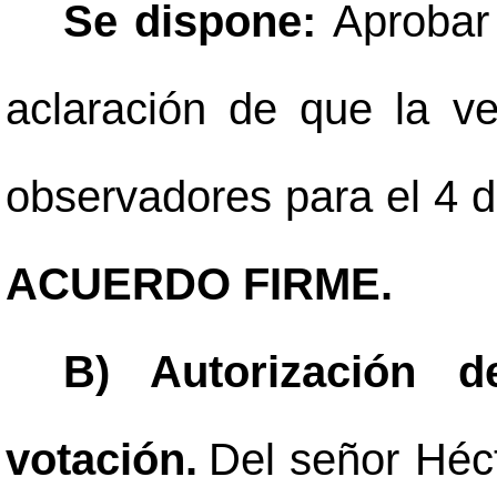
Se dispone:
Aprobar
aclaración de que la v
observadores para el 4 d
ACUERDO FIRME.
B) Autorización d
votación.
Del señor Héc