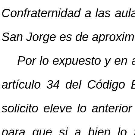
Confraternidad a las aul
San Jorge es de aproxi
Por lo expuesto y en a
artículo 34 del Código 
solicito eleve lo anterio
para que si a bien lo t