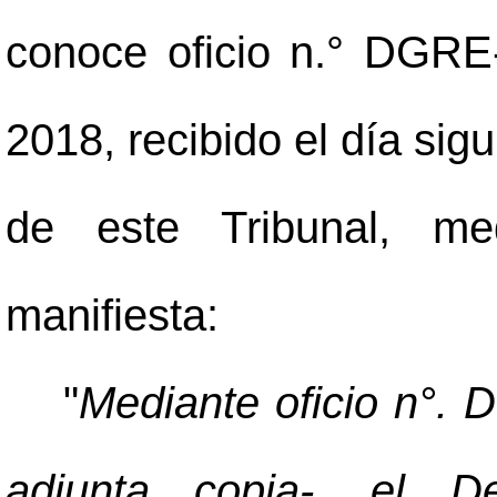
conoce oficio n.° DGRE
2018, recibido el día sig
de este Tribunal, med
manifiesta:
"
Mediante oficio n°.
adjunta copia-, el D