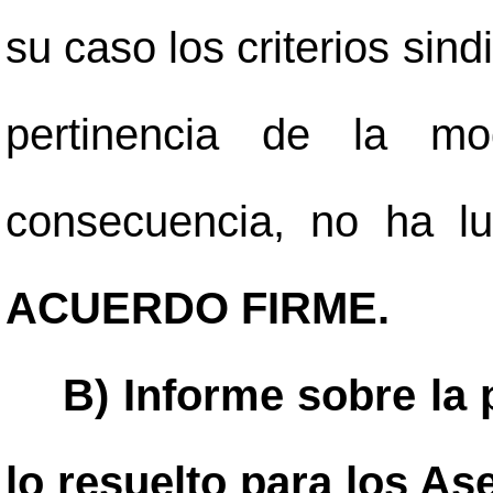
su caso los criterios sind
pertinencia de la mo
consecuencia, no ha lu
ACUERDO FIRME.
B) Informe sobre la 
lo resuelto para los As