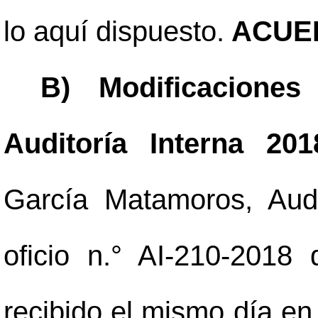
lo aquí dispuesto.
ACUER
B) Modificacione
Auditoría Interna 201
García Matamoros, Aud
oficio n.° AI-210-2018
recibido el mismo día en