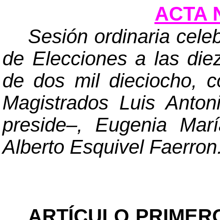
ACTA N
Sesión ordinaria cele
de Elecciones a las diez
de dos mil dieciocho, c
Magistrados Luis Anto
preside
–
, Eugenia Mar
Alberto Esquivel Faerron
ARTÍCULO PRIMER