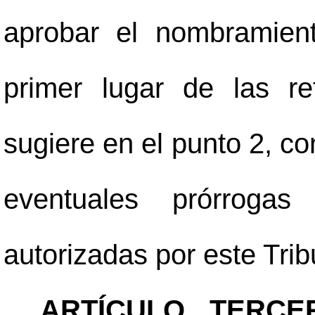
aprobar el nombramien
primer lugar de las re
sugiere en el punto 2, co
eventuales prórroga
autorizadas por este Tri
ARTÍCULO TERCE