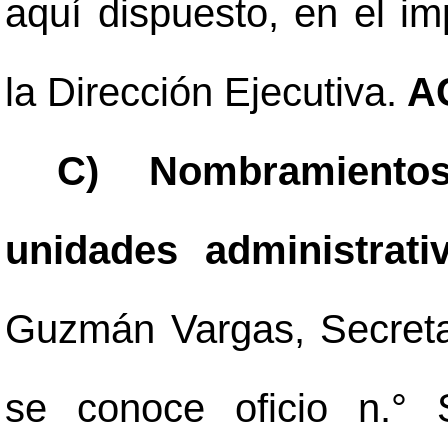
aquí dispuesto, en el i
la Dirección Ejecutiva.
A
C) Nombramientos
unidades administrat
Guzmán Vargas, Secretar
se conoce oficio n.°