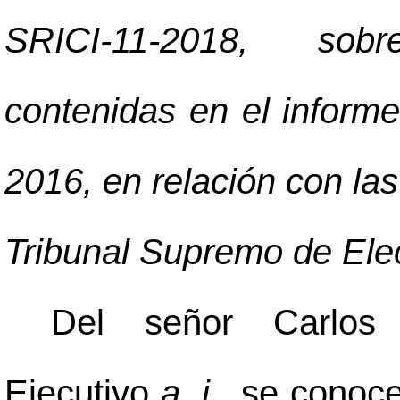
SRICI-11-2018, sob
contenidas en el informe 
2016, en relación con l
Tribunal Supremo de Ele
Del señor Carlos 
Ejecutivo
a. i.
, se conoce