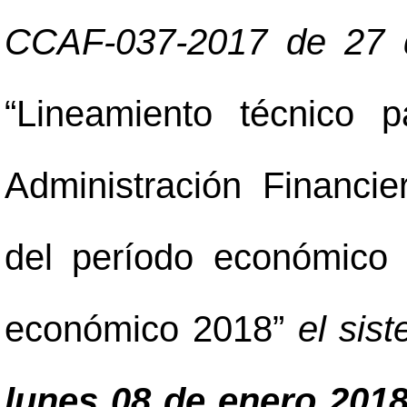
CCAF-037-2017 de 27 d
“Lineamiento técnico 
Administración Financie
del período económico 
económico 2018”
el sist
lunes 08 de enero 201