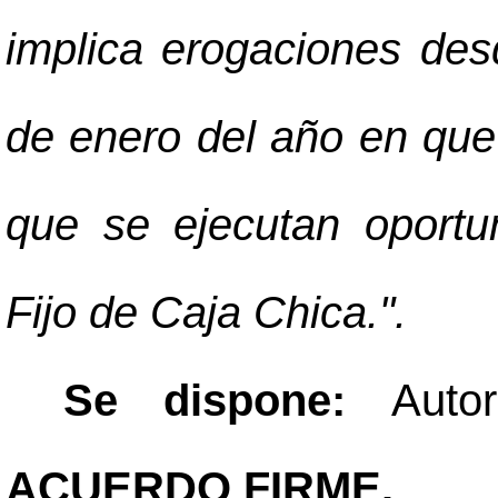
implica erogaciones des
de enero del año en que 
que se ejecutan oport
Fijo de Caja Chica.".
Se dispone:
Auto
ACUERDO FIRME.