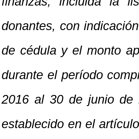
finanzas, incluida la l
donantes, con indicació
de cédula y el monto ap
durante el período compr
2016 al 30 de junio de
establecido en el artícul