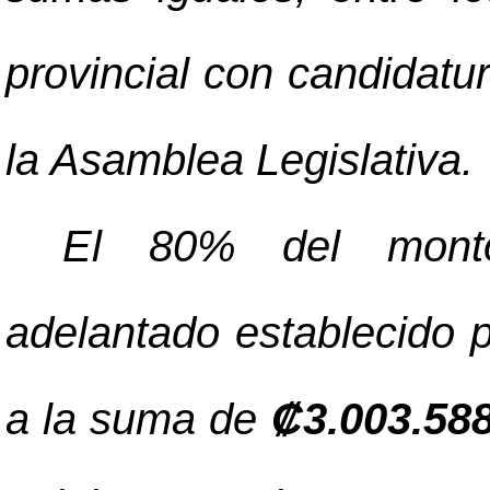
provincial con candidatu
la Asamblea Legislativa.
El 80% del monto 
adelantado establecido p
a la suma de
₡
3.003.58