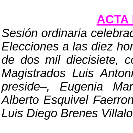
ACTA 
Sesión ordinaria celebra
Elecciones a las diez ho
de dos mil diecisiete, 
Magistrados Luis Anto
preside
–
, Eugenia Mar
Alberto Esquivel Faerro
Luis Diego Brenes Villal