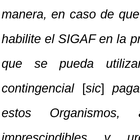
manera, en caso de que 
habilite el SIGAF en la 
que se pueda utiliz
contingencial
[
sic
]
pagar
estos Organismos,
imprescindibles y u