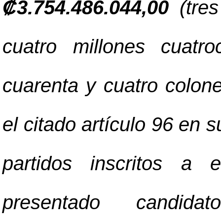
₡
3.754.486.044,00
(tres
cuatro millones cuatr
cuarenta y cuatro colon
el citado artículo 96 en s
partidos inscritos a 
presentado candid