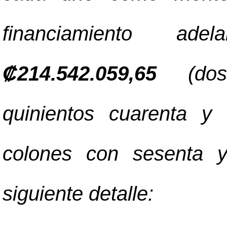
financiamiento a
₡
214.542.059,65
(dosc
quinientos cuarenta y
colones con sesenta y
siguiente detalle: