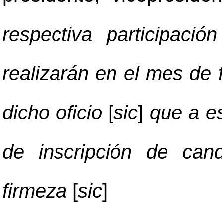
respectiva participaci
realizarán en el mes de 
dicho oficio
[
sic
]
que a es
de inscripción de can
firmeza
[
sic
]