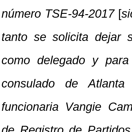
número TSE-94-2017
[
si
tanto se solicita dejar
como delegado y para 
consulado de Atlanta
funcionaria Vangie Ca
de Registro de Partidos