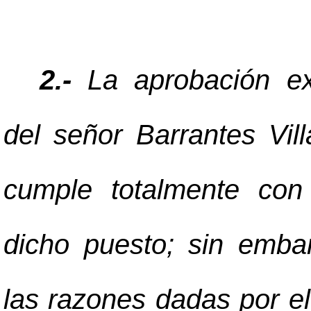
2.-
La aprobación e
del señor Barrantes Vill
cumple totalmente con 
dicho puesto; sin emba
las razones dadas por e