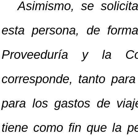
Asimismo, se solicit
esta persona, de form
Proveeduría y la C
corresponde, tanto par
para los gastos de viaj
tiene como fin que la p