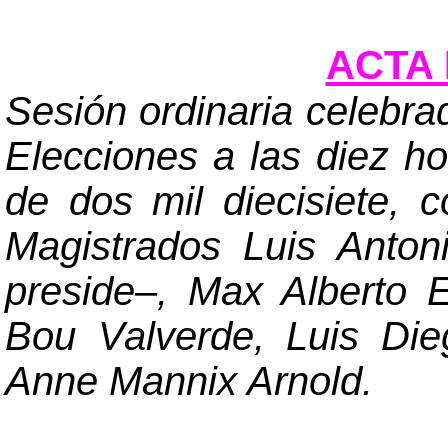
ACTA 
Sesión ordinaria celebra
Elecciones a las diez h
de dos mil diecisiete, 
Magistrados Luis Anto
preside
–
, Max Alberto E
Bou Valverde, Luis Die
Anne Mannix Arnold.