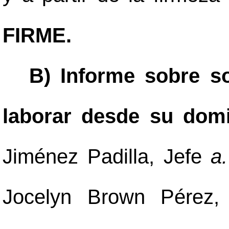
FIRME.
B) Informe sobre so
laborar desde su domic
Jiménez Padilla, Jefe
a.
Jocelyn Brown Pérez,