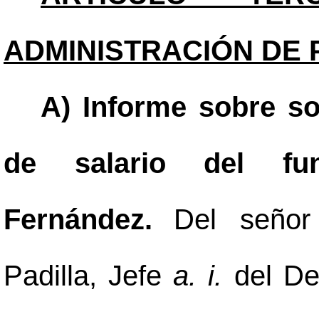
ADMINISTRACIÓN DE 
A) Informe sobre sol
de salario del fun
Fernández.
Del señor
Padilla, Jefe
a. i.
del De