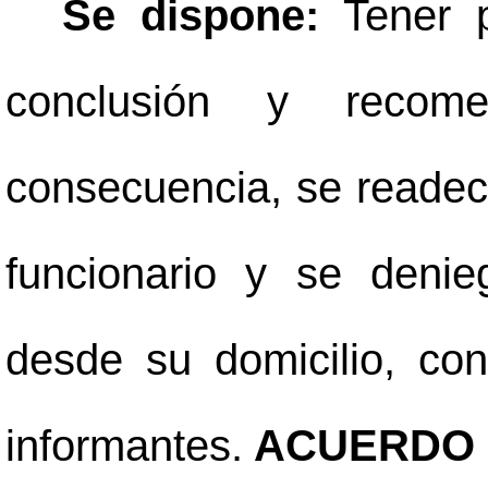
Se dispone:
Tener 
conclusión y recom
consecuencia, se readecú
funcionario y se denie
desde su domicilio, co
informantes.
ACUERDO 