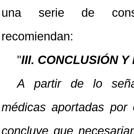
una serie de consi
recomiendan:
"
III. CONCLUSIÓN
A partir de lo seña
médicas aportadas por 
concluye que necesaria