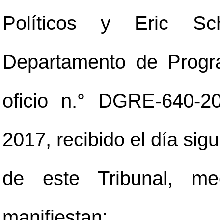
Políticos y Eric Sc
Departamento de Progr
oficio n.° DGRE-640-2
2017, recibido el día sig
de este Tribunal, med
manifiestan: