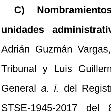
C) Nombramientos
unidades administrat
Adrián Guzmán Vargas,
Tribunal y Luis Guiller
General
a. i.
del Regist
STSE-1945-2017 del 