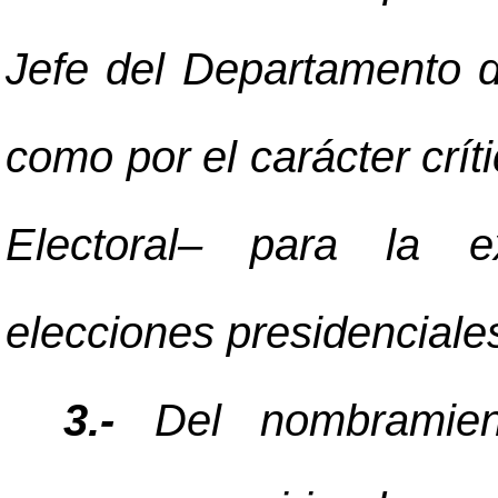
Jefe del Departamento d
como por el carácter crí
Electoral
–
para la exi
elecciones presidenciales
3.-
Del nombramien