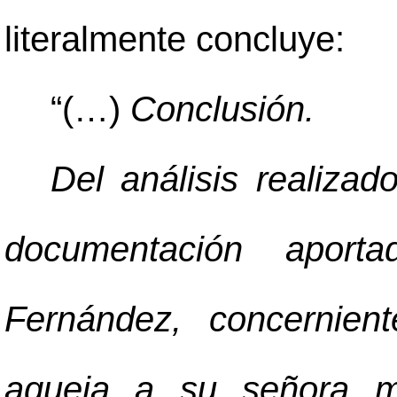
literalmente concluye:
“(…)
Conclusión.
Del análisis realiza
documentación aport
Fernández, concernien
aqueja a su señora m