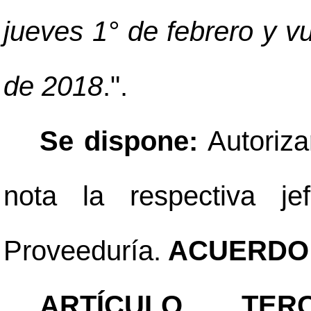
jueves 1° de febrero y vu
de 2018
.".
Se dispone:
Autoriza
nota la respectiva je
Proveeduría.
ACUERDO 
ARTÍCULO TERC