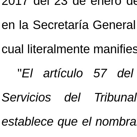
2017 del 23 de enero de
en la Secretaría General
cual literalmente manifie
"
El artículo 57 de
Servicios del Tribun
establece que el nombra