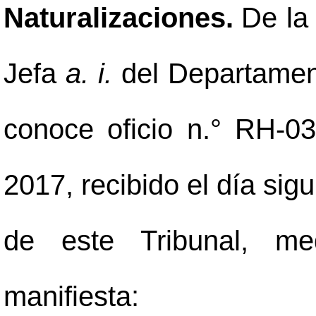
Naturalizaciones.
De la
Jefa
a. i.
del Departamen
conoce oficio n.° RH-0
2017, recibido el día sig
de este Tribunal, med
manifiesta: