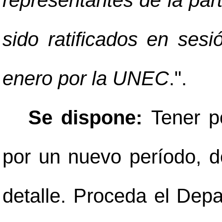
representantes de la part
sido ratificados en sesi
enero por la UNEC
.".
Se dispone:
Tener po
por un nuevo período, d
detalle. Proceda el De