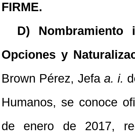
FIRME.
D) Nombramiento i
Opciones y Naturalizac
Brown Pérez, Jefa
a. i.
d
Humanos, se conoce ofi
de enero de 2017, re