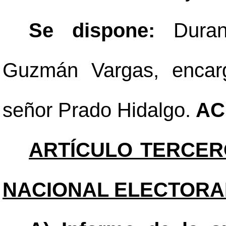
Se dispone:
Dura
Guzmán Vargas, encarg
señor Prado Hidalgo.
AC
ARTÍCULO TERCER
NACIONAL ELECTORA