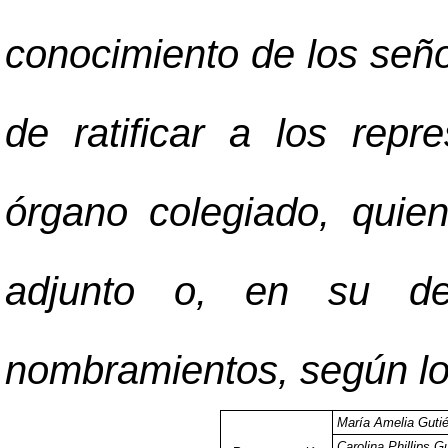
conocimiento de los señ
de ratificar a los repr
órgano colegiado, quie
adjunto o, en su def
nombramientos, según lo 
María Amelia Guti
Carolina Phillips 