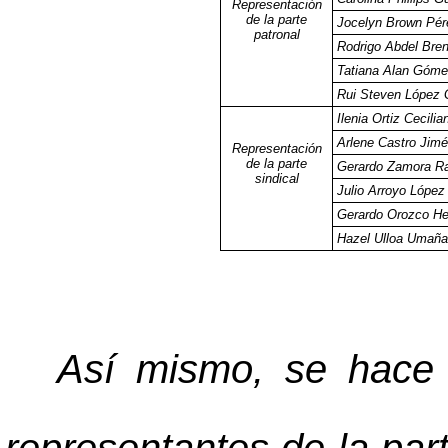
Representación
de la parte
Jocelyn Brown Pér
patronal
Rodrigo Abdel Bre
Tatiana Alan Góm
Rui Steven López 
Ilenia Ortiz Cecilia
Arlene Castro Jim
Representación
de la parte
Gerardo Zamora R
sindical
Julio Arroyo López
Gerardo Orozco He
Hazel Ulloa Umaña
Así mismo, se hace 