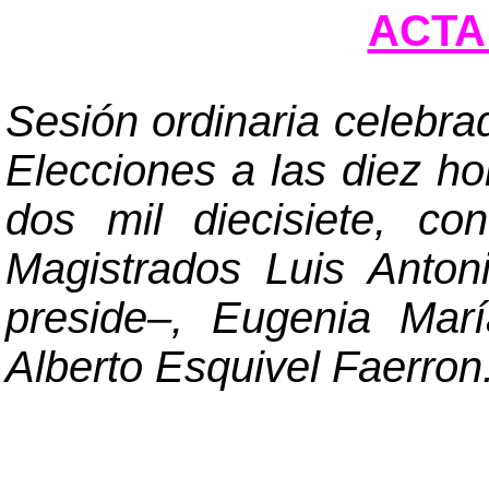
ACTA 
Sesión ordinaria celebra
Elecciones a las diez ho
dos mil diecisiete, co
Magistrados Luis Anto
preside
–
, Eugenia Mar
Alberto Esquivel Faerron