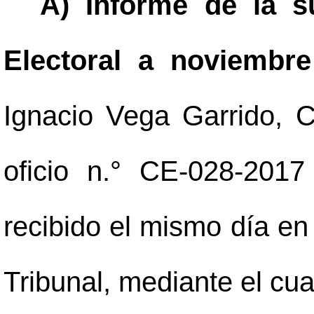
A) Informe de la s
Electoral a noviembr
Ignacio Vega Garrido, C
oficio n.° CE-028-201
recibido el mismo día en
Tribunal, mediante el cua