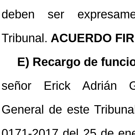
deben ser expresame
Tribunal.
ACUERDO FIR
E) Recargo de funci
señor Erick Adrián G
General de este Tribuna
0171-2017 del 25 de ene