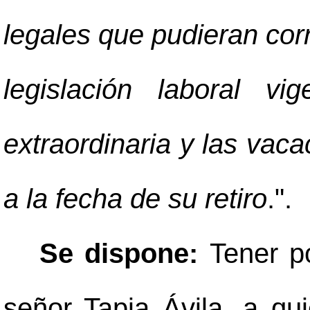
legales que pudieran cor
legislación laboral v
extraordinaria y las vac
a la fecha de su retiro
.".
Se dispone:
Tener p
señor Tapia Ávila, a qu