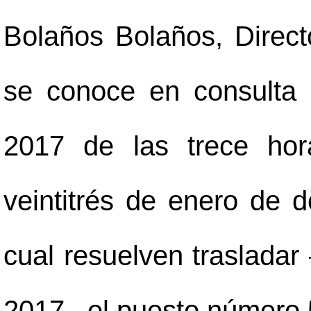
Bolaños Bolaños, Directo
se conoce en consulta 
2017 de las trece hor
veintitrés de enero de d
cual resuelven trasladar
2017
–
el puesto número 5