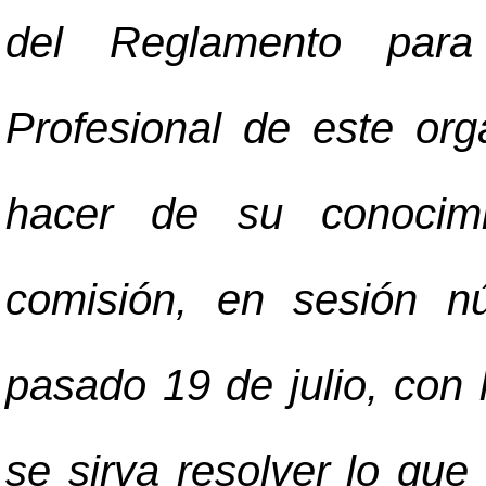
del Reglamento par
Profesional de este org
hacer de su conocimi
comisión, en sesión n
pasado 19 de julio, con l
se sirva resolver lo que