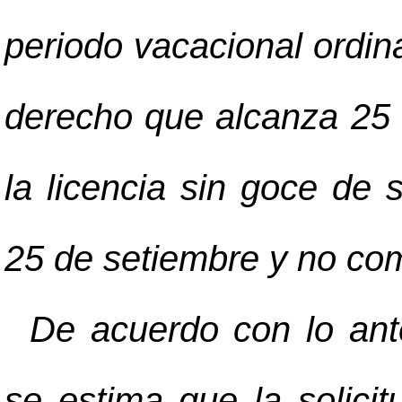
periodo vacacional ordina
derecho que alcanza 25 d
la licencia sin goce de s
25 de setiembre y no como
De acuerdo con lo anter
se estima que la solici