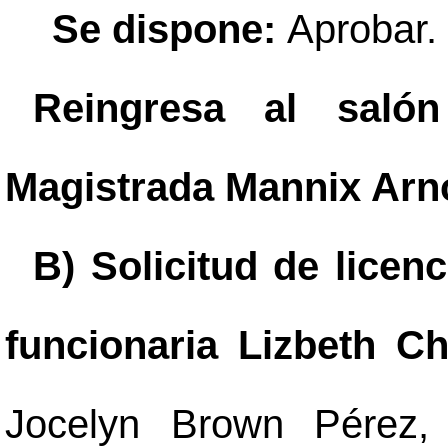
Se dispone:
Aprobar.
Reingresa al saló
Magistrada Mannix Arn
B) Solicitud de licenc
funcionaria Lizbeth C
Jocelyn Brown Pérez,