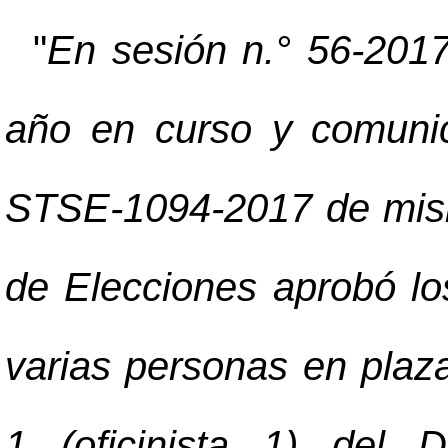
"
En sesión n.° 56-2017
año en curso y comuni
STSE-1094-2017 de mism
de Elecciones aprobó lo
varias personas en plaza
1 (oficinista 1) del 