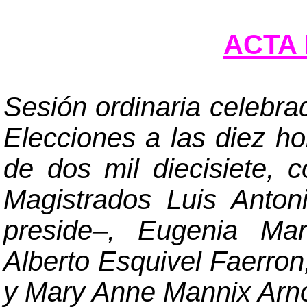
ACTA 
Sesión ordinaria celebra
Elecciones a las diez ho
de dos mil diecisiete, 
Magistrados Luis Anto
preside
–
, Eugenia Mar
Alberto Esquivel Faerron
y Mary Anne Mannix Arno