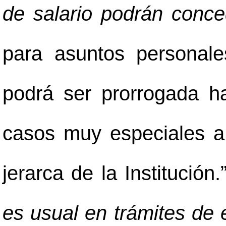
de salario podrán conce
para asuntos personales
podrá ser prorrogada 
casos muy especiales a 
jerarca de la Institución
es usual en trámites de 