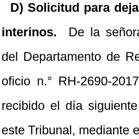
D) Solicitud para dej
interinos.
De la señor
del Departamento de R
oficio n.° RH-2690-201
recibido el día siguient
este Tribunal, mediante e