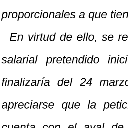
proporcionales a que tie
En virtud de ello, se r
salarial pretendido in
finalizaría del 24 ma
apreciarse que la petic
cuenta con el aval de