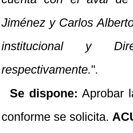
Jiménez y Carlos Albert
institucional y Di
respectivamente.
"
.
Se dispone:
Aprobar la
conforme se solicita.
AC