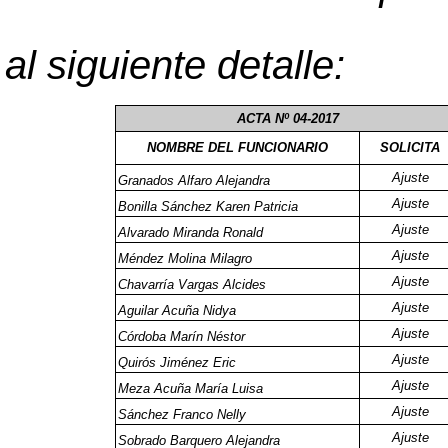
al siguiente detalle:
ACTA Nº 04-2017
NOMBRE DEL FUNCIONARIO
SOLICITA
Ajuste
Granados Alfaro Alejandra
Ajuste
Bonilla Sánchez Karen Patricia
Ajuste
Alvarado Miranda Ronald
Ajuste
Méndez Molina Milagro
Ajuste
Chavarría Vargas Alcides
Ajuste
Aguilar Acuña Nidya
Ajuste
Córdoba Marín Néstor
Ajuste
Quirós Jiménez Eric
Ajuste
Meza Acuña María Luisa
Ajuste
Sánchez Franco Nelly
Ajuste
Sobrado Barquero Alejandra