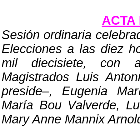
ACTA 
Sesión ordinaria celebra
Elecciones a las diez h
mil diecisiete, con 
Magistrados Luis Anto
preside
–
, Eugenia Mar
María Bou Valverde, Lu
Mary Anne Mannix Arnol