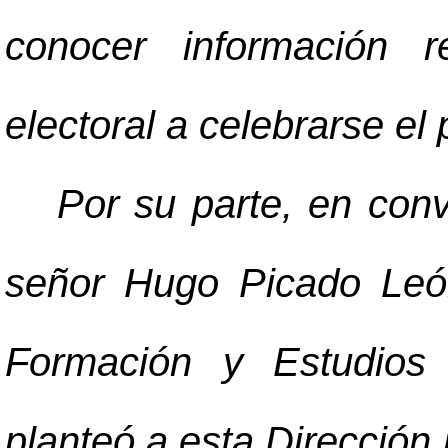
conocer información r
electoral a celebrarse el
Por su parte, en con
señor Hugo Picado León,
Formación y Estudios
planteó a esta Dirección l