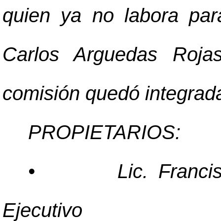
quien ya no labora para
Carlos Arguedas Rojas
comisión quedó integrada
PROPIETARIOS:
•
Lic. Franci
Ejecutivo