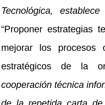
Tecnológica, establec
“Proponer estrategias t
mejorar los procesos o
estratégicos de la or
cooperación técnica infor
de la repetida carta de 