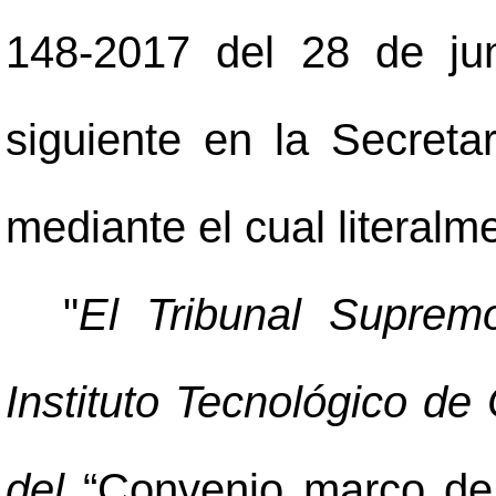
148-2017 del 28 de jun
siguiente en la Secreta
mediante el cual literalm
"
El Tribunal Suprem
Instituto Tecnológico de
del
“Convenio marco de