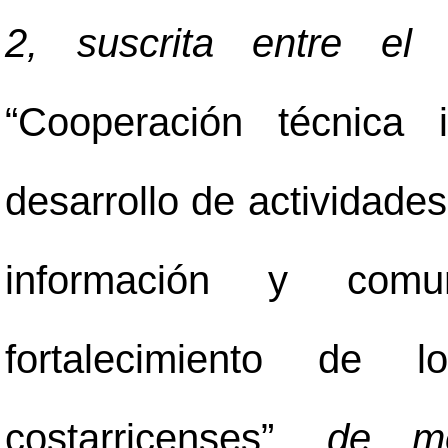
2, suscrita entre e
“Cooperación técnica 
desarrollo de actividade
información y comun
fortalecimiento de l
costarricenses”
, de m