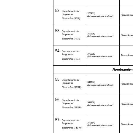
Departamento de
370905,
Programas
Plaza de ser
Asistente Administrativo 1
Electorales (PTR)
Departamento de
370906,
Programas
Plaza de ser
Asistente Administrativo 1
Electorales (PTR)
Departamento de
370925,
Programas
Plaza de ser
Asistente Administrativo 1
Electorales (PTR)
Nombramient
Departamento de
368766,
Programas
Plaza de ser
Asistente Administrativo 1
Electorales (PEPR)
Departamento de
368776,
Programas
Plaza de ser
Asistente Administrativo 1
Electorales (PEPR)
Departamento de
370694,
Programas
Plaza de ser
Asistente Administrativo 1
Electorales (PEPR)