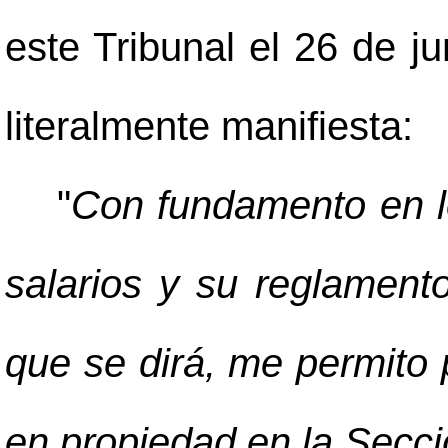
este Tribunal el 26 de j
literalmente manifiesta:
"
Con fundamento en lo
salarios y su reglamento
que se dirá, me permito 
en propiedad en la Secci