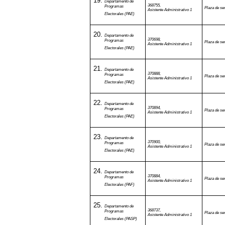
Departamento de
368755,
Programas
Plaza de ser
Asistente Administrativo 1
Electorales (PAE)
Departamento de
370698,
Programas
Plaza de ser
Asistente Administrativo 1
Electorales (PAE)
Departamento de
370888,
Programas
Plaza de ser
Asistente Administrativo 1
Electorales (PAE)
Departamento de
370894,
Programas
Plaza de ser
Asistente Administrativo 1
Electorales (PAE)
Departamento de
370900,
Programas
Plaza de ser
Asistente Administrativo 1
Electorales (PAE)
Departamento de
370884,
Programas
Plaza de ser
Asistente Administrativo 1
Electorales (PAF)
Departamento de
368737,
Programas
Plaza de ser
Asistente Administrativo 1
Electorales (PASP)