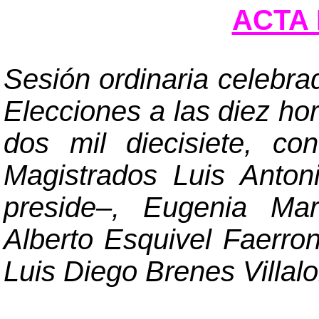
ACTA 
Sesión ordinaria celebra
Elecciones a las diez hor
dos mil diecisiete, co
Magistrados Luis Anto
preside
–
, Eugenia Mar
Alberto Esquivel Faerro
Luis Diego Brenes Villal