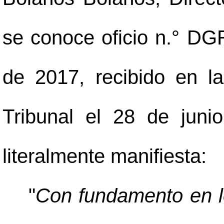
se conoce oficio n.° DG
de 2017, recibido en l
Tribunal el 28 de juni
literalmente manifiesta:
"
Con fundamento en lo