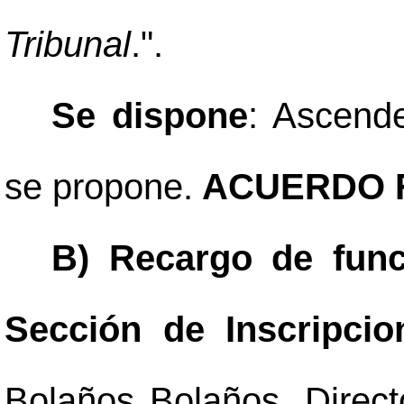
Tribunal
.".
Se dispone
: Ascend
se propone.
ACUERDO F
B) Recargo de func
Sección de Inscripci
Bolaños Bolaños, Directo