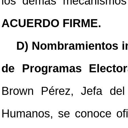
los demás mecanismos 
ACUERDO FIRME.
D) Nombramientos in
de Programas Electo
Brown Pérez, Jefa del
Humanos, se conoce ofi