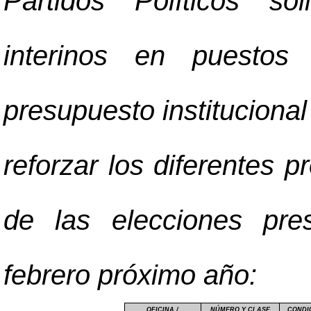
Partidos Políticos so
interinos en puestos
presupuesto institucional
reforzar los diferentes p
de las elecciones pre
febrero próximo año:
OFICINA /
NÚMERO Y CLASE
CONDI