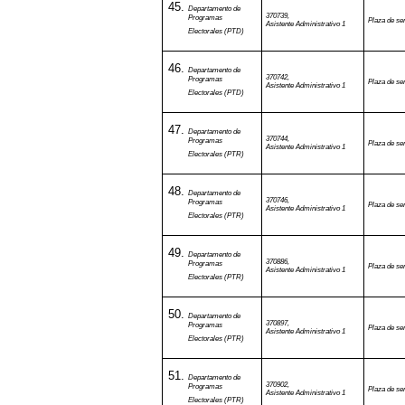
Departamento de
370739,
Programas
Plaza de ser
Asistente Administrativo 1
Electorales (PTD)
Departamento de
370742,
Programas
Plaza de ser
Asistente Administrativo 1
Electorales (PTD)
Departamento de
370744,
Programas
Plaza de ser
Asistente Administrativo 1
Electorales (PTR)
Departamento de
370746,
Programas
Plaza de ser
Asistente Administrativo 1
Electorales (PTR)
Departamento de
370886,
Programas
Plaza de ser
Asistente Administrativo 1
Electorales (PTR)
Departamento de
370897,
Programas
Plaza de ser
Asistente Administrativo 1
Electorales (PTR)
Departamento de
370902,
Programas
Plaza de ser
Asistente Administrativo 1
Electorales (PTR)