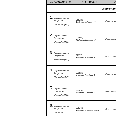
DEPARTAMENTO
DEL PUESTO
P
Nombramie
Departamento de
368709,
Programas
Plaza de ser
Profesional Ejecutor 3
Electorales (PIC)
Departamento de
370865,
Programas
Plaza de ser
Profesional Ejecutor 3
Electorales (PIC)
Departamento de
370871,
Programas
Plaza de ser
Asistente Funcional 2
Electorales (PIC)
Departamento de
370883,
Programas
Plaza de ser
Asistente Funcional 1
Electorales (PIC)
Departamento de
370870,
Programas
Plaza de ser
Asistente Funcional 2
Electorales (PIC)
Departamento de
370740,
Programas
Plaza de ser
Asistente Administrativo 1
Electorales