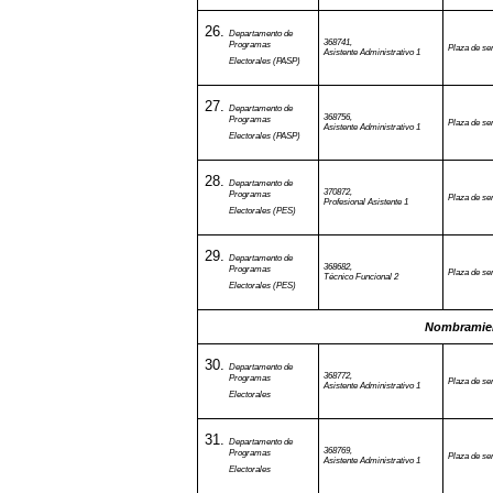
Departamento de
368741,
Programas
Plaza de ser
Asistente Administrativo 1
Electorales (PASP)
Departamento de
368756,
Programas
Plaza de ser
Asistente Administrativo 1
Electorales (PASP)
Departamento de
370872,
Programas
Plaza de ser
Profesional Asistente 1
Electorales (PES)
Departamento de
368682,
Programas
Plaza de ser
Técnico Funcional 2
Electorales (PES)
Nombramien
Departamento de
368772,
Programas
Plaza de ser
Asistente Administrativo 1
Electorales
Departamento de
368769,
Programas
Plaza de ser
Asistente Administrativo 1
Electorales