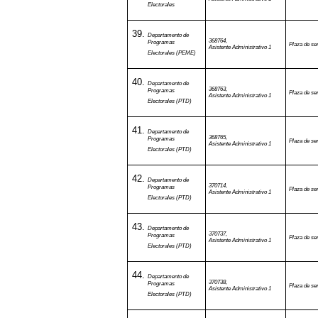
Electorales
Departamento de
368764,
Programas
Plaza de ser
Asistente Administrativo 1
Electorales (PEME)
Departamento de
368763,
Programas
Plaza de ser
Asistente Administrativo 1
Electorales (PTD)
Departamento de
368765,
Programas
Plaza de ser
Asistente Administrativo 1
Electorales (PTD)
Departamento de
370714,
Programas
Plaza de ser
Asistente Administrativo 1
Electorales (PTD)
Departamento de
370737,
Programas
Plaza de ser
Asistente Administrativo 1
Electorales (PTD)
Departamento de
370738,
Programas
Plaza de ser
Asistente Administrativo 1
Electorales (PTD)