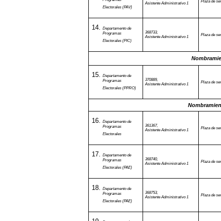
Programas
Plaza de ser
Asistente Administrativo 1
Electorales (PAV)
Departamento de
368733,
Programas
Plaza de ser
Asistente Administrativo 1
Electorales (PIC)
Nombramien
Departamento de
370889,
Programas
Plaza de ser
Asistente Administrativo 1
Electorales (PPRO)
Nombramient
Departamento de
361367,
Programas
Plaza de ser
Asistente Administrativo 1
Electorales
Departamento de
368740,
Programas
Plaza de ser
Asistente Administrativo 1
Electorales (PAE)
Departamento de
368753,
Programas
Plaza de ser
Asistente Administrativo 1
Electorales (PAE)