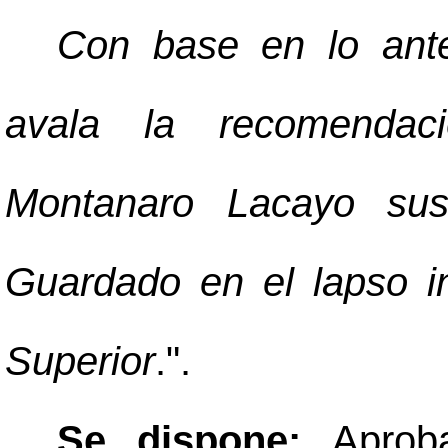
Con base en lo anter
avala la recomendac
Montanaro Lacayo sust
Guardado en el lapso in
Superior
.".
Se dispone:
Aprob