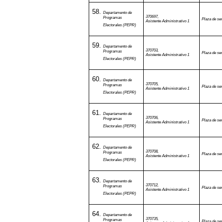
Departamento de
370697,
Programas
Plaza de ser
Asistente Administrativo 1
Electorales (PEPR)
Departamento de
370703,
Programas
Plaza de ser
Asistente Administrativo 1
Electorales (PEPR)
Departamento de
370705,
Programas
Plaza de ser
Asistente Administrativo 1
Electorales (PEPR)
Departamento de
370706,
Programas
Plaza de ser
Asistente Administrativo 1
Electorales (PEPR)
Departamento de
370708,
Programas
Plaza de ser
Asistente Administrativo 1
Electorales (PEPR)
Departamento de
370712,
Programas
Plaza de ser
Asistente Administrativo 1
Electorales (PEPR)
Departamento de
370735,
Programas
Plaza de ser