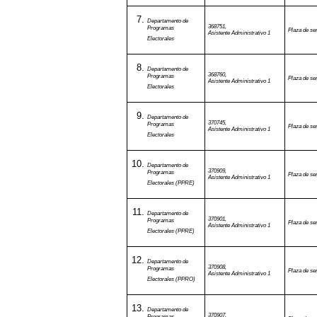
Departamento de
368751,
Programas
Plaza de ser
Asistente Administrativo 1
Electorales
Departamento de
368760,
Programas
Plaza de ser
Asistente Administrativo 1
Electorales
Departamento de
370745,
Programas
Plaza de ser
Asistente Administrativo 1
Electorales
Departamento de
370909,
Programas
Plaza de ser
Asistente Administrativo 1
Electorales (PPRE)
Departamento de
370901,
Programas
Plaza de ser
Asistente Administrativo 1
Electorales (PPRE)
Departamento de
370908,
Programas
Plaza de ser
Asistente Administrativo 1
Electorales (PPRO)
Departamento de
370907,