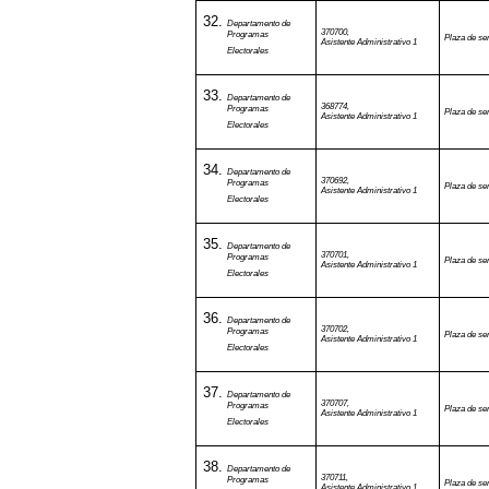
Departamento de
370700,
Programas
Plaza de ser
Asistente Administrativo 1
Electorales
Departamento de
368774,
Programas
Plaza de ser
Asistente Administrativo 1
Electorales
Departamento de
370692,
Programas
Plaza de ser
Asistente Administrativo 1
Electorales
Departamento de
370701,
Programas
Plaza de ser
Asistente Administrativo 1
Electorales
Departamento de
370702,
Programas
Plaza de ser
Asistente Administrativo 1
Electorales
Departamento de
370707,
Programas
Plaza de ser
Asistente Administrativo 1
Electorales
Departamento de
370711,
Programas
Plaza de ser
Asistente Administrativo 1