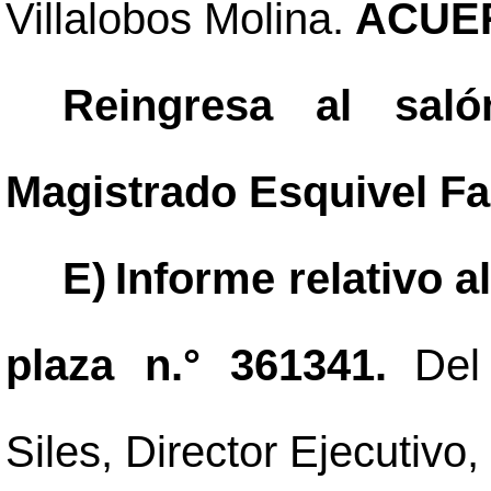
Villalobos Molina.
ACUER
Reingresa al sal
Magistrado Esquivel Fa
E)
Informe relativo a
plaza n.° 361341.
Del
Siles, Director Ejecutivo