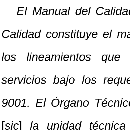
El Manual del Calida
Calidad constituye el m
los lineamientos que 
servicios bajo los req
9001. El Órgano Técnic
[
sic
]
la unidad técnica 