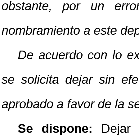
obstante, por un erro
nombramiento a este de
De acuerdo con lo exp
se solicita dejar sin ef
aprobado a favor de la 
Se dispone:
Dejar 