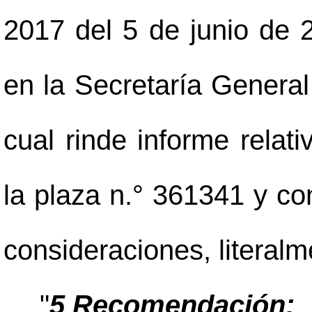
2017 del 5 de junio de 2
en la Secretaría General
cual rinde informe relati
la plaza n.° 361341 y c
consideraciones, literal
"
5 Recomendación: