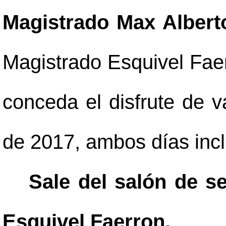
Magistrado Max Albert
Magistrado Esquivel Faer
conceda el disfrute de v
de 2017, ambos días incl
Sale del salón de s
Esquivel Faerron.