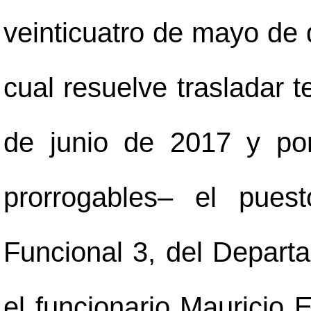
veinticuatro de mayo de d
cual resuelve trasladar
de junio de 2017 y po
prorrogables
–
el puesto
Funcional 3, del Depart
el funcionario Mauricio