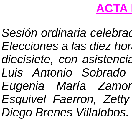
ACTA 
Sesión ordinaria celebra
Elecciones a las diez hor
diecisiete, con asistenc
Luis Antonio Sobrad
Eugenia María Zamor
Esquivel Faerron, Zett
Diego Brenes Villalobos.