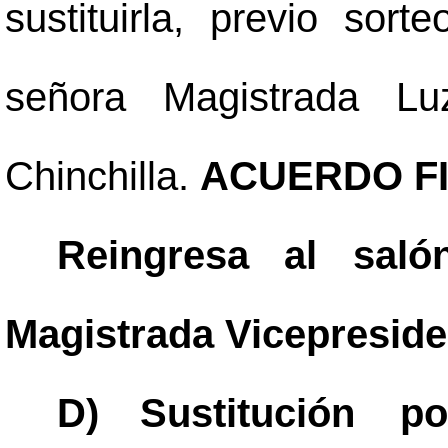
sustituirla, previo sor
señora Magistrada L
Chinchilla.
ACUERDO F
Reingresa al saló
Magistrada Vicepreside
D)
Sustitución p