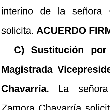
interino de la señora
solicita.
ACUERDO FIRM
C)
Sustitución po
Magistrada Vicepresid
Chavarría.
La señora 
Zamora Chavarría solici