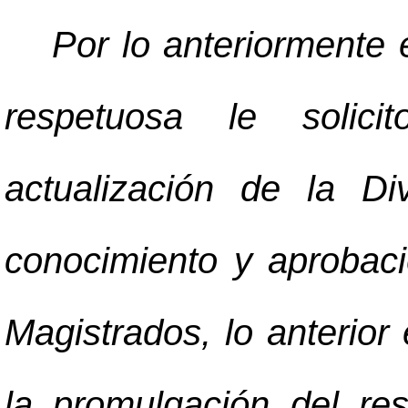
Por lo anteriormente
respetuosa le solic
actualización de la Divi
conocimiento y aprobac
Magistrados, lo anterior
la promulgación del re