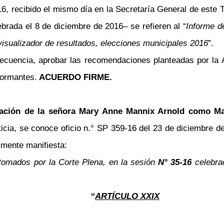
6, recibido el mismo día en la Secretaría General de este T
lebrada el 8 de diciembre de 2016
–
se refieren al “
Informe de
visualizador de resultados, elecciones municipales 2016
”.
ecuencia, aprobar las recomendaciones planteadas por la A
formantes.
ACUERDO FIRME.
ación de la señora Mary Anne Mannix Arnold como Mag
cia, se conoce oficio n.° SP 359-16 del 23 de diciembre d
almente manifiesta:
tomados por la Corte Plena, en la sesión
N° 35-16
celebr
“
ARTÍCULO XXIX