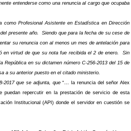
viamente entenderse como una renuncia al cargo que ocupaba
 como Profesional Asistente en Estadística en Dirección
e del presente año. Siendo que para la fecha de su cese de
entar su renuncia con al menos un mes de antelación para
ó en virtud de que su nota fue recibida el 2 de enero. Sin
e la República en su dictamen número C-256-2013 del 15 de
 a su anterior puesto en el citado ministerio.
018-2017 que se adjunta, que
“… la renuncia del señor Alex
e puedan repercutir en la prestación de servicio de esta
ación Institucional (API) donde el servidor en cuestión se