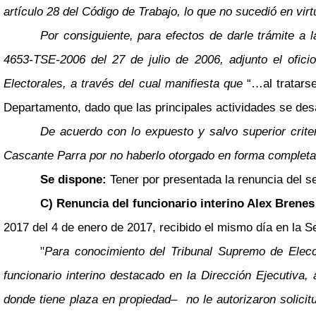
artículo 28 del Código de Trabajo, lo que no sucedió en vir
Por consiguiente, para efectos de darle trámite a 
4653-TSE-2006 del 27 de julio de 2006, adjunto el ofi
Electorales, a través del cual manifiesta que
“…al tratars
Departamento, dado que las principales actividades se desa
De acuerdo con lo expuesto y salvo superior criter
Cascante Parra por no haberlo otorgado en forma completa
Se dispone:
Tener por presentada la renuncia del 
C) Renuncia del funcionario interino Alex Brenes
2017 del 4 de enero de 2017, recibido el mismo día en la Se
"
Para conocimiento del Tribunal Supremo de Elecc
funcionario interino destacado en la Dirección Ejecutiva
donde tiene plaza en propiedad
–
no le autorizaron solicitu