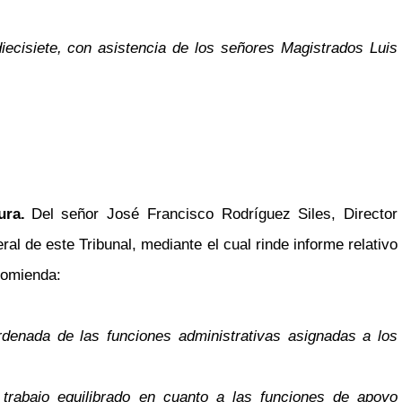
iecisiete, con asistencia de los señores Magistrados Luis
ura.
Del señor José Francisco Rodríguez Siles, Director
al de este Tribunal, mediante el cual rinde informe relativo
ecomienda:
ordenada de las funciones administrativas asignadas a los
 trabajo equilibrado en cuanto a las funciones de apoyo