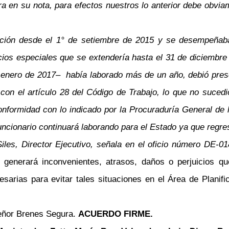
nera en su nota, para efectos nuestros lo anterior debe ob
tución desde el 1° de setiembre de 2015 y se desempeñaba
cios especiales que se extendería hasta el 31 de diciembr
e enero de 2017
–
había laborado más de un año, debió pres
on el artículo 28 del Código de Trabajo, lo que no sucedi
onformidad con lo indicado por la Procuraduría General d
ncionario continuará laborando para el Estado ya que regresa
Siles, Director Ejecutivo, señala en el oficio número DE-
 generará inconvenientes, atrasos, daños o perjuicios qu
arias para evitar tales situaciones en el Área de Planific
señor Brenes Segura.
ACUERDO FIRME.