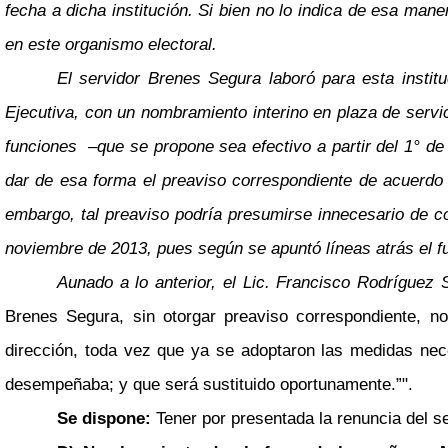
fecha a dicha institución. Si bien no lo indica de esa ma
en este organismo electoral.
El servidor Brenes Segura laboró para esta insti
Ejecutiva, con un nombramiento interino en plaza de servi
funciones
–
que se propone sea efectivo a partir del 1° d
dar de esa forma el preaviso correspondiente de acuerdo c
embargo, tal preaviso podría presumirse innecesario de c
noviembre de 2013, pues según se apuntó líneas atrás el fu
Aunado a lo anterior, el Lic. Francisco Rodríguez 
Brenes Segura, sin otorgar preaviso correspondiente, no
dirección, toda vez que ya se adoptaron las medidas neces
desempeñaba; y que será sustituido oportunamente.”".
Se dispone:
Tener por presentada la renuncia del 