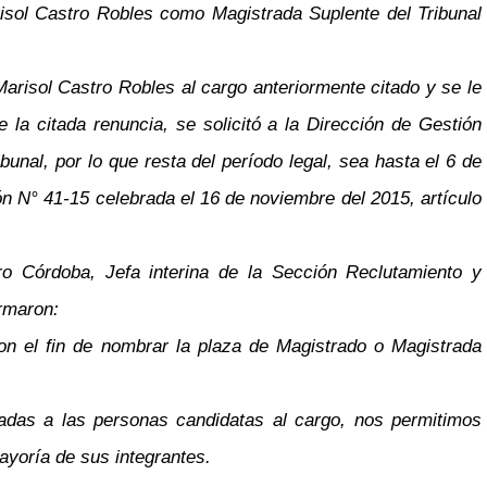
arisol Castro Robles como Magistrada Suplente del Tribunal
 Marisol Castro Robles al cargo anteriormente citado y se le
 la citada renuncia, se solicitó a la Dirección de Gestión
nal, por lo que resta del período legal, sea hasta el 6 de
n N° 41-15 celebrada el 16 de noviembre del 2015, artículo
o Córdoba, Jefa interina de la Sección Reclutamiento y
ormaron:
 con el fin de nombrar la plaza de Magistrado o Magistrada
lizadas a las personas candidatas al cargo, nos permitimos
ayoría de sus integrantes.