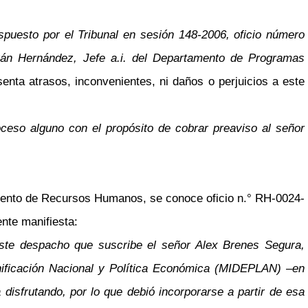
ispuesto por el Tribunal en sesión 148-2006, oficio número
rán Hernández, Jefe a.i. del Departamento de Programas
enta atrasos, inconvenientes, ni daños o perjuicios a este
oceso alguno con el propósito de cobrar preaviso al señor
mento de Recursos Humanos, se conoce oficio n.° RH-0024-
ente manifiesta:
este despacho que suscribe el señor Alex Brenes Segura,
Planificación Nacional y Política Económica (MIDEPLAN)
–
en
 disfrutando, por lo que debió incorporarse a partir de esa