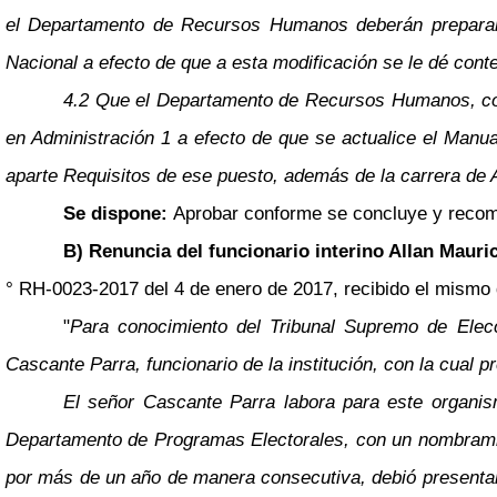
el Departamento de Recursos Humanos deberán preparar e
Nacional a efecto de que a esta modificación se le dé cont
4.2 Que el Departamento de Recursos Humanos, confo
en Administración 1 a efecto de que se actualice el Manua
aparte Requisitos de ese puesto, además de la carrera de Ad
Se dispone:
Aprobar conforme se concluye y recom
B) Renuncia del funcionario interino Allan Mauri
° RH-0023-2017 del 4 de enero de 2017, recibido el mismo dí
"
Para conocimiento del Tribunal Supremo de Elecc
Cascante Parra, funcionario de la institución, con la cual p
El señor Cascante Parra labora para este organis
Departamento de Programas Electorales, con un nombramien
por más de un año de manera consecutiva, debió presentar