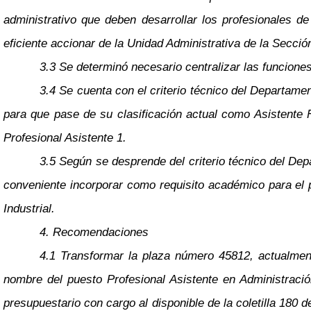
administrativo que deben desarrollar los profesionales de
eficiente accionar de la Unidad Administrativa de la Sección
3.3 Se determinó necesario centralizar las funcione
3.4 Se cuenta con el criterio técnico del Departam
para que pase de su clasificación actual como Asistente F
Profesional Asistente 1.
3.5 Según se desprende del criterio técnico del De
conveniente incorporar como requisito académico para el p
Industrial.
4. Recomendaciones
4.1 Transformar la plaza número 45812, actualment
nombre del puesto Profesional Asistente en Administraci
presupuestario con cargo al disponible de la coletilla 180 