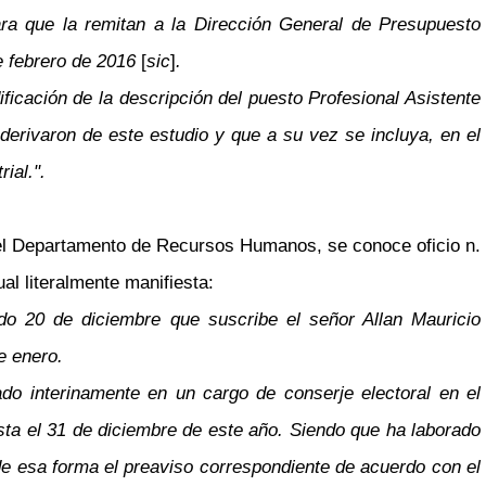
ra que la remitan a la Dirección General de Presupuesto
de febrero de 2016
[
sic
]
.
cación de la descripción del puesto Profesional Asistente
derivaron de este estudio y que a su vez se incluya, en el
ial.".
el Departamento de Recursos Humanos, se conoce oficio n.
al literalmente manifiesta:
do 20 de diciembre que suscribe el señor Allan Mauricio
e enero.
o interinamente en un cargo de conserje electoral en el
ta el 31 de diciembre de este año. Siendo que ha laborado
e esa forma el preaviso correspondiente de acuerdo con el