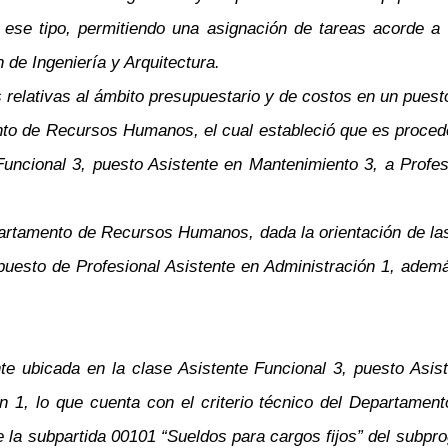
 ese tipo, permitiendo una asignación de tareas acorde a 
 de Ingeniería y Arquitectura.
s relativas al ámbito presupuestario y de costos en un puest
ento de Recursos Humanos, el cual estableció que es proced
uncional 3, puesto Asistente en Mantenimiento 3, a Profes
partamento de Recursos Humanos, dada la orientación de la
uesto de Profesional Asistente en Administración 1, ademá
e ubicada en la clase Asistente Funcional 3, puesto Asist
ón 1, lo que cuenta con el criterio técnico del Departame
de la subpartida 00101 “Sueldos para cargos fijos” del subpr