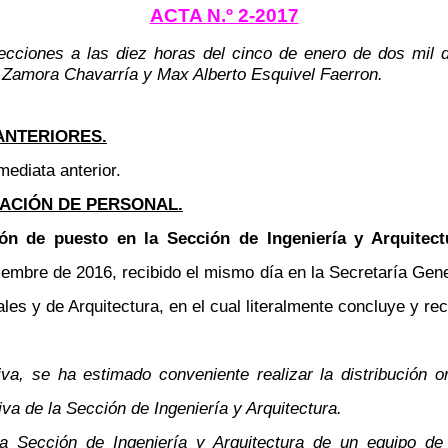
ACTA N.º 2-2017
ecciones a las diez horas del cinco de enero de dos mil d
 Zamora Chavarría y Max Alberto Esquivel Faerron.
ANTERIORES.
mediata anterior.
ACIÓN DE PERSONAL.
ón de puesto en la Sección de Ingeniería y Arquitect
embre de 2016, recibido el mismo día en la Secretaría Gener
les y de Arquitectura, en el cual literalmente concluye y r
iva, se ha estimado conveniente realizar la distribución 
va de la Sección de Ingeniería y Arquitectura.
 la Sección de Ingeniería y Arquitectura de un equipo de