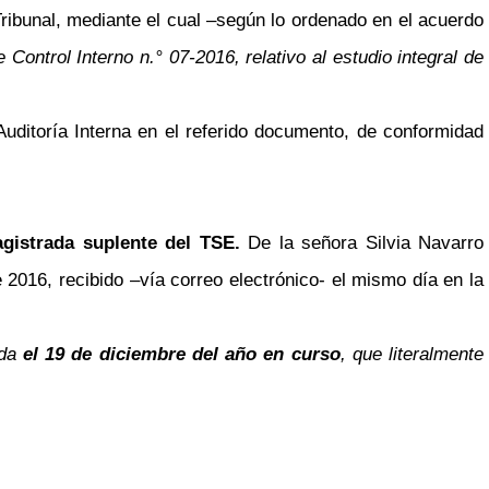
ribunal, mediante el cual
–
según lo ordenado en el acuerdo
 Control Interno n.° 07-2016, relativo al estudio integral de
uditoría Interna en el referido documento, de conformidad
istrada suplente del TSE.
De la señora Silvia Navarro
e 2016, recibido
–
vía correo electrónico- el mismo día en la
ada
el 19 de diciembre del año en curso
, que literalmente