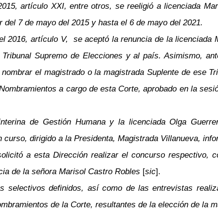
15, artículo XXI, entre otros, se reeligió a licenciada M
r del 7 de mayo del 2015 y hasta el 6 de mayo del 2021.
el 2016, artículo V, se aceptó la renuncia de la licenciada
l Tribunal Supremo de Elecciones y al país. Asimismo, ante
nombrar el magistrado o la magistrada Suplente de ese Tribu
 Nombramientos a cargo de esta Corte, aprobado en la sesió
interina de Gestión Humana y la licenciada Olga Guerrer
curso, dirigido a la Presidenta, Magistrada Villanueva, inf
solicitó a esta Dirección realizar el concurso respectivo,
cia de la señora Marisol Castro Robles
[
sic
].
ios selectivos definidos, así como de las entrevistas rea
mbramientos de la Corte, resultantes de la elección de la m