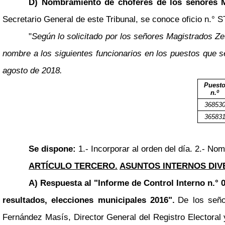
D) Nombramiento de choferes de los señores M
Secretario General de este Tribunal, se conoce oficio n.° 
"
Según lo solicitado por los señores Magistrados Z
nombre a los siguientes funcionarios en los puestos que se
agosto de 2018.
Puest
n.º
36853
36583
Se dispone:
1.- Incorporar al orden del día. 2.- N
ARTÍCULO TERCERO.
ASUNTOS INTERNOS DIV
A) Respuesta al "Informe de Control Interno n.° 0
resultados, elecciones municipales 2016".
De los seño
Fernández Masís, Director General del Registro Electoral