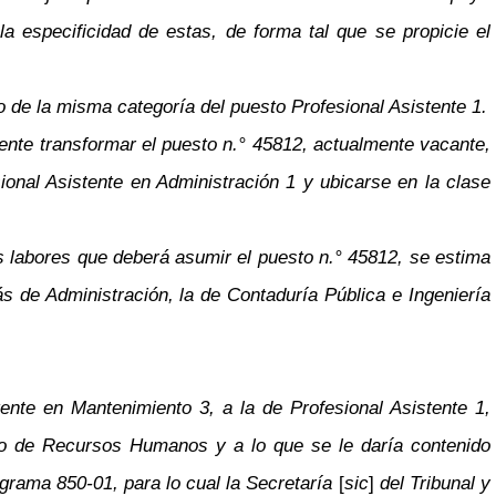
la especificidad de estas, de forma tal que se propicie el
o de la misma categoría del puesto Profesional Asistente 1.
ente transformar el puesto n.° 45812, actualmente vacante,
ional Asistente en Administración 1 y ubicarse en la clase
s labores que deberá asumir el puesto n.° 45812, se estima
s de Administración, la de Contaduría Pública e Ingeniería
ente en Mantenimiento 3, a la de Profesional Asistente 1,
nto de Recursos Humanos y a lo que se le daría contenido
ograma 850-01, para lo cual la Secretaría
[
sic
]
del Tribunal y