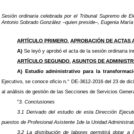
Sesión ordinaria celebrada por el Tribunal Supremo de El
Antonio Sobrado González
–
quien preside
–
, Eugenia María
ARTÍCULO PRIMERO.
APROBACIÓN DE ACTAS 
A)
Se leyó y aprobó el acta de la sesión ordinaria in
ARTÍCULO SEGUNDO.
ASUNTOS DE ADMINISTR
A) Estudio administrativo para la transformaci
Ejecutivo, se conoce oficio n.° DE-3612-2016 del 23 de dici
al análisis de gestión de las Secciones de Servicios Genera
"
3. Conclusiones
3.1 Derivado del estudio de esta Dirección Ejecut
puestos de Profesional Asistente 1de la Unidad Administrati
3.2 La distribución de labores permitirá dotar a