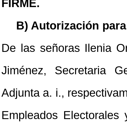
FIRME.
B) Autorización para
De las señoras Ilenia Or
Jiménez, Secretaria G
Adjunta a. i., respectiva
Empleados Electorales 