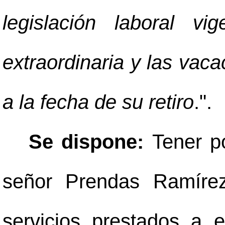
legislación laboral v
extraordinaria y las vac
a la fecha de su retiro
.".
Se dispone:
Tener p
señor Prendas Ramírez
servicios prestados a e