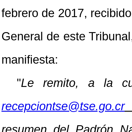
febrero de 2017, recibido
General de este Tribunal,
manifiesta:
"
Le remito, a la cu
recepciontse@tse.go.cr
resumen del Padrón Nac