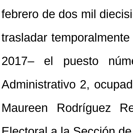
febrero de dos mil diecis
trasladar temporalment
2017
–
el puesto númer
Administrativo 2, ocupad
Maureen Rodríguez Rey
Electoral a la Sección de