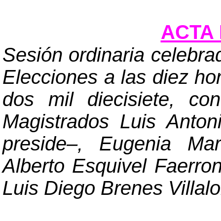
ACTA 
Sesión ordinaria celebra
Elecciones a las diez hor
dos mil diecisiete, co
Magistrados Luis Anto
preside
–
, Eugenia Mar
Alberto Esquivel Faerro
Luis Diego Brenes Villal