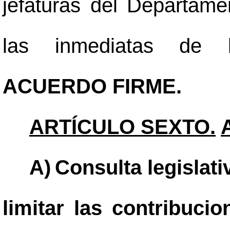
jefaturas del Departa
las inmediatas de la
ACUERDO FIRME.
ARTÍCULO SEXTO.
A)
Consulta legislati
limitar las contribuci