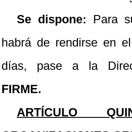
Se dispone:
Para s
habrá de rendirse en el
días, pase a la Direc
FIRME.
ARTÍCULO QUIN