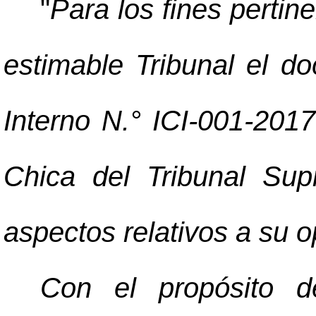
"
Para los fines pertin
estimable Tribunal el d
Interno N.° ICI-001-201
Chica del Tribunal Su
aspectos relativos a su o
Con el propósito d