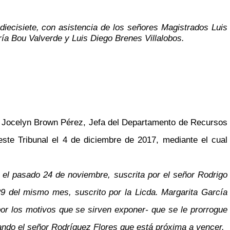
diecisiete, con asistencia de los señores Magistrados Luis
ía Bou Valverde y Luis Diego Brenes Villalobos.
 Jocelyn Brown Pérez, Jefa del Departamento de Recursos
ste Tribunal el 4 de diciembre de 2017, mediante el cual
a el pasado 24 de noviembre, suscrita por el señor Rodrigo
9 del mismo mes, suscrito por la Licda. Margarita García
por los motivos que se sirven exponer- que se le prorrogue
utando el señor Rodríguez Flores que está próxima a vencer.