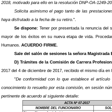
2018, motivado para ello en la resolución DNP-OA-1249-201
Solicita asimismo el pago tanto de las prestacione
haya disfrutado a la fecha de su retiro
.".
Se dispone:
Tener por presentada la renuncia del 
mayor de los éxitos en su nueva etapa de vida. Proceda
Humanos.
ACUERDO FIRME.
Sale del salón de sesiones la señora Magistrada 
D) Trámites de la Comisión de Carrera Profesion
2017 del 4 de diciembre de 2017, recibido el mismo día en l
"
De conformidad con lo que establece el artículo
conocimiento lo resuelto por esta comisión, en sesión núm
pertinente de acuerdo al siguiente detalle:
ACTA Nº 07-2017
NOMBRE DEL FUNCIONARIO
SOL