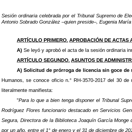
Sesión ordinaria celebrada por el Tribunal Supremo de Ele
Antonio Sobrado González
–
quien preside
–
, Eugenia María
ARTÍCULO PRIMERO.
APROBACIÓN DE ACTAS 
A)
Se leyó y aprobó el acta de la sesión ordinaria in
ARTÍCULO SEGUNDO.
ASUNTOS DE ADMINISTR
A) Solicitud de prórroga de licencia sin goce de
Humanos, se conoce oficio n.° RH-3570-2017 del 30 de no
literalmente manifiesta:
"
Para lo que a bien tenga disponer el Tribunal Sup
Rodríguez Flores funcionario destacado en Servicios Gen
Segura, Directora de la Biblioteca Joaquín García Monge d
por un año, entre el 1° de enero y el 31 de diciembre de 20