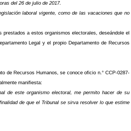
ras del 26 de julio de 2017.
egislación laboral vigente, como de las vacaciones que no
s prestados a estos organismos electorales, deseándole el
Departamento Legal y el propio Departamento de Recursos
nto de Recursos Humanos, se conoce oficio n.° CCP-0287-
ralmente manifiesta:
nal de este organismo electoral, me permito hacer de su
nalidad de que el Tribunal se sirva resolver lo que estime