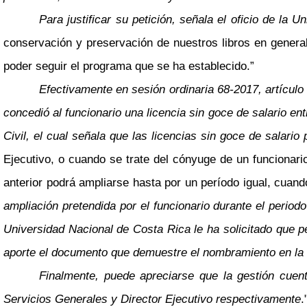
Para justificar su petición, señala el oficio de 
conservación y preservación de nuestros libros en general
poder seguir el programa que se ha establecido.”
Efectivamente en sesión ordinaria 68-2017, artícul
concedió al funcionario una licencia sin goce de salario en
Civil, el cual señala que las licencias sin goce de salari
Ejecutivo, o cuando se trate del cónyuge de un funcionari
anterior podrá ampliarse hasta por un período igual, cuando
ampliación pretendida por el funcionario durante el period
Universidad Nacional de Costa Rica le ha solicitado que p
aporte el documento que demuestre el nombramiento en la c
Finalmente, puede apreciarse que la gestión cuen
Servicios Generales y Director Ejecutivo respectivamente
.