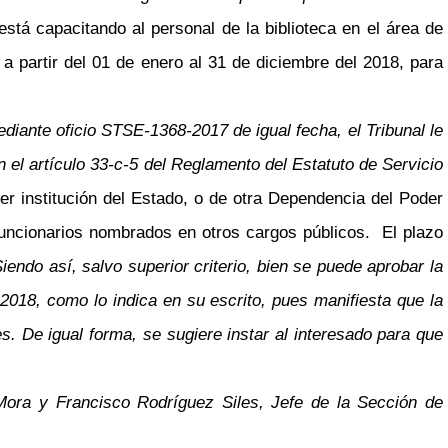
stá capacitando al personal de la biblioteca en el área de
a partir del 01 de enero al 31 de diciembre del 2018, para
iante oficio STSE-1368-2017 de igual fecha, el Tribunal le
n el artículo 33-c-5 del Reglamento del Estatuto de Servicio
ier institución del Estado, o de otra Dependencia del Poder
 funcionarios nombrados en otros cargos públicos. El plazo
iendo así, salvo superior criterio, bien se puede aprobar la
 2018, como lo indica en su escrito, pues manifiesta que la
. De igual forma, se sugiere instar al interesado para que
 Mora y Francisco Rodríguez Siles, Jefe de la Sección de