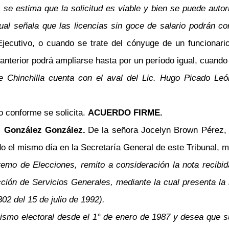
, se estima que la solicitud es viable y bien se puede auto
 cual señala que las licencias sin goce de salario podrán 
Ejecutivo, o cuando se trate del cónyuge de un funcionari
anterior podrá ampliarse hasta por un período igual, cuando 
e Chinchilla cuenta con el aval del Lic. Hugo Picado Leó
o conforme se solicita.
ACUERDO FIRME.
l González González.
De la señora Jocelyn Brown Pérez,
o el mismo día en la Secretaría General de este Tribunal, me
remo de Elecciones, remito a consideración la nota recibid
ción de Servicios Generales, mediante la cual presenta la 
2 del 15 de julio de 1992).
smo electoral desde el 1° de enero de 1987 y desea que su