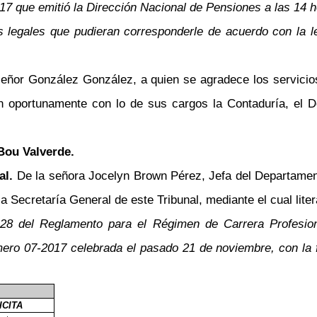
7 que emitió la Dirección Nacional de Pensiones a las 14 ho
s legales que pudieran corresponderle de acuerdo con la l
señor González González, a quien se agradece los servicio
n oportunamente con lo de sus cargos la Contaduría, el 
Bou Valverde.
al.
De la señora Jocelyn Brown Pérez, Jefa del Departame
a Secretaría General de este Tribunal, mediante el cual lite
 28 del Reglamento para el Régimen de Carrera Profesio
ero 07-2017 celebrada el pasado 21 de noviembre, con la fi
ICITA