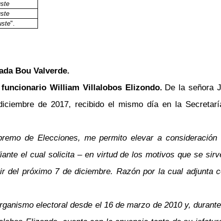
uste
uste
ste
".
rada Bou Valverde.
 funcionario William Villalobos Elizondo.
De la señora 
ciembre de 2017, recibido el mismo día en la Secretaría 
premo de Elecciones, me permito elevar a consideración la
ante el cual solicita
–
en virtud de los motivos que se sir
r del próximo 7 de diciembre. Razón por la cual adjunta c
 organismo electoral desde el 16 de marzo de 2010 y, durante