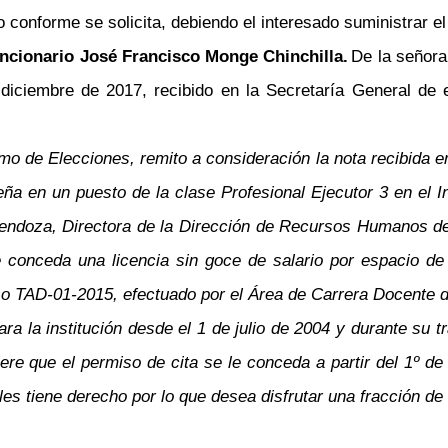
io conforme se solicita, debiendo el interesado suministrar 
funcionario José Francisco Monge Chinchilla.
De la señor
iciembre de 2017, recibido en la Secretaría General de e
emo de Elecciones, remito a consideración la nota recibida 
a en un puesto de la clase Profesional Ejecutor 3 en el In
ndoza, Directora de la Dirección de Recursos Humanos de l
le conceda una licencia sin goce de salario por espacio d
o TAD-01-2015, efectuado por el Área de Carrera Docente de
a la institución desde el 1 de julio de 2004 y durante su t
ere que el permiso de cita se le conceda a partir del 1º de
ales tiene derecho por lo que desea disfrutar una fracción de 