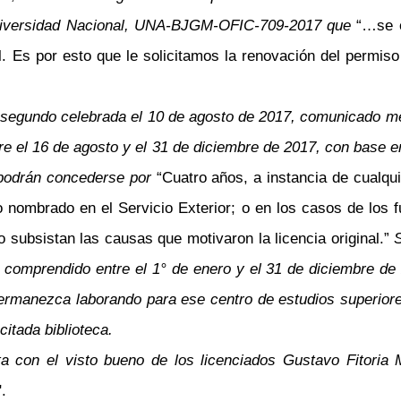
la Universidad Nacional, UNA-BJGM-OFIC-709-2017 que
“…se e
. Es por esto que le solicitamos la renovación del permiso 
o segundo celebrada el 10 de agosto de 2017, comunicado med
tre el 16 de agosto y el 31 de diciembre de 2017, con base e
o podrán concederse por
“Cuatro años, a instancia de cualqu
o nombrado en el Servicio Exterior; o en los casos de los
 subsistan las causas que motivaron la licencia original.”
S
o comprendido entre el 1° de enero y el 31 de diciembre de
ermanezca laborando para ese centro de estudios superiores
itada biblioteca.
ta con el visto bueno de los licenciados Gustavo Fitoria
".