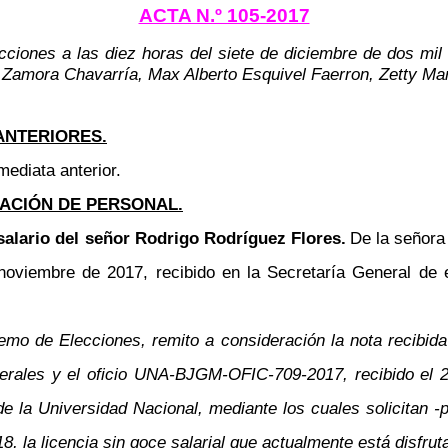
ACTA N.º 105-2017
cciones a las diez horas del siete de diciembre de dos mil 
 Zamora Chavarría, Max Alberto Esquivel Faerron, Zetty Mar
ANTERIORES.
mediata anterior.
ACIÓN DE PERSONAL.
 salario del señor Rodrigo Rodríguez Flores.
De la señora
viembre de 2017, recibido en la Secretaría General de e
remo de Elecciones, remito a consideración la nota recibid
erales y el oficio UNA-BJGM-OFIC-709-2017, recibido el 2
e la Universidad Nacional, mediante los cuales solicitan -
18, la licencia sin goce salarial que actualmente está disfr