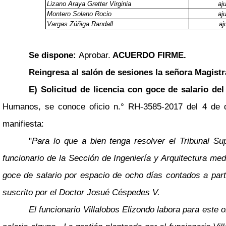
Lizano Araya Gretter Virginia
aj
Montero Solano Rocio
aj
Vargas Zúñiga Randall
aju
Se dispone:
Aprobar.
ACUERDO FIRME.
Reingresa al salón de sesiones la señora Magist
E) Solicitud de licencia con goce de salario del
Humanos, se conoce oficio n.° RH-3585-2017 del 4 de di
manifiesta:
"
Para lo que a bien tenga resolver el Tribunal Su
funcionario de la Sección de Ingeniería y Arquitectura medi
goce de salario por espacio de ocho días contados a parti
suscrito por el Doctor Josué Céspedes V.
El funcionario Villalobos Elizondo labora para este