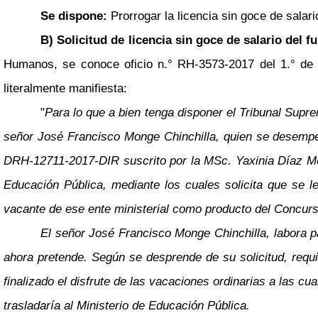
Se dispone:
Prorrogar la licencia sin goce de salar
B) Solicitud de licencia sin goce de salario del 
Humanos, se conoce oficio n.° RH-3573-2017 del 1.° de d
literalmente manifiesta:
"
Para lo que a bien tenga disponer el Tribunal Supr
señor José Francisco Monge Chinchilla, quien se desempeñ
DRH-12711-2017-DIR suscrito por la MSc. Yaxinia Díaz Me
Educación Pública, mediante los cuales solicita que se 
vacante de ese ente ministerial como producto del Concurs
El señor José Francisco Monge Chinchilla, labora par
ahora pretende. Según se desprende de su solicitud, requi
finalizado el disfrute de las vacaciones ordinarias a las cu
trasladaría al Ministerio de Educación Pública.