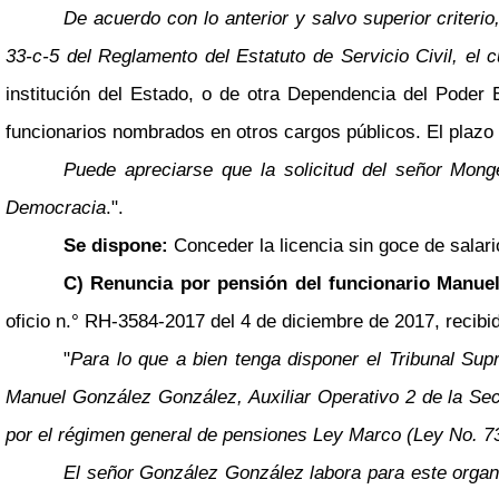
De acuerdo con lo anterior y salvo superior criterio
33-c-5 del Reglamento del Estatuto de Servicio Civil, el
institución del Estado, o de otra Dependencia del Poder 
funcionarios nombrados en otros cargos públicos. El plazo 
Puede apreciarse que la solicitud del señor Mong
Democracia
.".
Se dispone:
Conceder la licencia sin goce de salari
C) Renuncia por pensión del funcionario Manue
oficio n.° RH-3584-2017 del 4 de diciembre de 2017, recibid
"
Para lo que a bien tenga disponer el Tribunal Sup
Manuel González González, Auxiliar Operativo 2 de la Sec
por el régimen general de pensiones Ley Marco (Ley No. 730
El señor González González labora para este organi