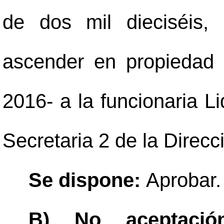
de dos mil dieciséis,
ascender en propiedad
2016- a la funcionaria L
Secretaria 2 de la Direcc
Se dispone:
Aprobar.
B) No aceptaci