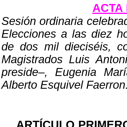
ACTA 
Sesión ordinaria celebra
Elecciones a las diez h
de dos mil dieciséis, c
Magistrados Luis Anto
preside
–
, Eugenia Mar
Alberto Esquivel Faerron
ARTÍCULO PRIMER