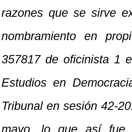
razones que se sirve e
nombramiento en prop
357817 de oficinista 1 e
Estudios en Democraci
Tribunal en sesión 42-2
mayo, lo que así fue 