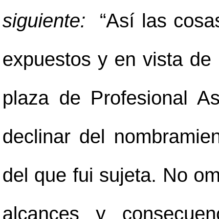
siguiente:
“Así las cosa
expuestos y en vista de 
plaza de Profesional A
declinar del nombramie
del que fui sujeta. No o
alcances y consecuenc