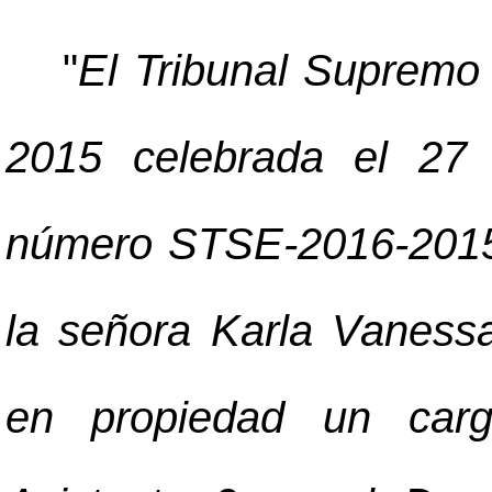
"
El Tribunal Supremo 
2015 celebrada el 27 
número STSE-2016-2015 d
la señora Karla Vaness
en propiedad un carg