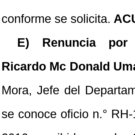
conforme se solicita.
ACU
E) Renuncia por 
Ricardo Mc Donald Um
Mora, Jefe del Depart
se conoce oficio n.° RH