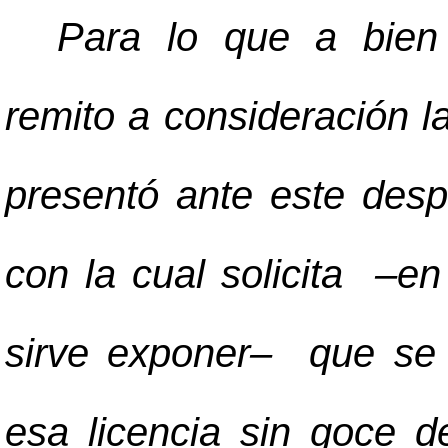
Para lo que a bien 
remito a consideración l
presentó ante este des
con la cual solicita
–
en
sirve exponer
–
que se l
esa licencia sin goce d