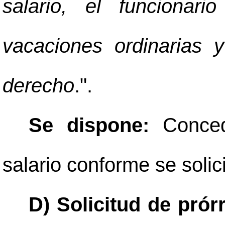
salario, el funcionari
vacaciones ordinarias 
derecho
.".
Se dispone:
Conced
salario conforme se solic
D) Solicitud de prór