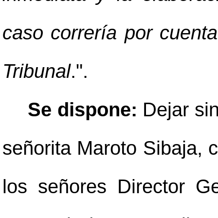
caso correría por cuenta
Tribunal
.".
Se dispone:
Dejar si
señorita Maroto Sibaja, 
los señores Director G