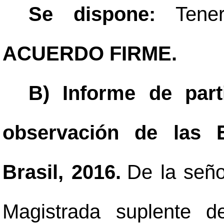
Se dispone:
Tene
ACUERDO FIRME.
B) Informe de part
observación de las E
Brasil, 2016.
De la seño
Magistrada suplente d