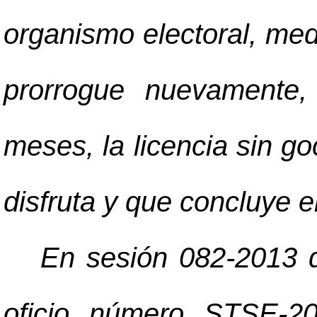
organismo electoral, medi
prorrogue nuevamente,
meses, la licencia sin g
disfruta y que concluye 
En sesión 082-2013 d
oficio número STSE-20