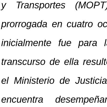
y Transportes (MOPT
prorrogada en cuatro oca
inicialmente fue para
transcurso de ella resu
el Ministerio de Justi
encuentra desempeñ