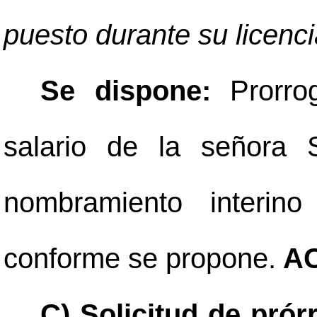
puesto durante su licenci
Se dispone:
Prorro
salario de la señora 
nombramiento interin
conforme se propone.
AC
C) Solicitud de prór