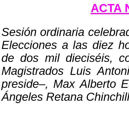
ACTA N
Sesión ordinaria celebra
Elecciones a las diez h
de dos mil dieciséis, c
Magistrados Luis Anto
preside
–
, Max Alberto E
Ángeles Retana Chinchill