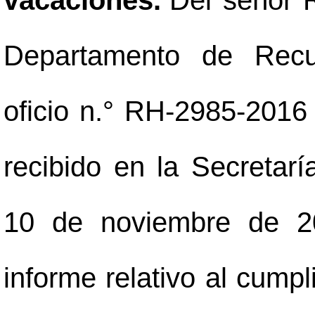
vacaciones.
Del señor 
Departamento de Rec
oficio n.° RH-2985-2016
recibido en la Secretarí
10 de noviembre de 20
informe relativo al cump