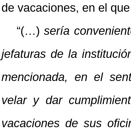
de vacaciones, en el que 
“(…)
sería conveniente
jefaturas de la instituc
mencionada, en el sen
velar y dar cumplimien
vacaciones de sus ofic