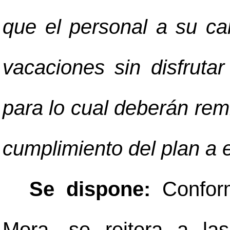
que el personal a su ca
vacaciones sin disfrutar
para lo cual deberán remi
cumplimiento del plan a
Se dispone:
Confor
Mora, se reitera a las 