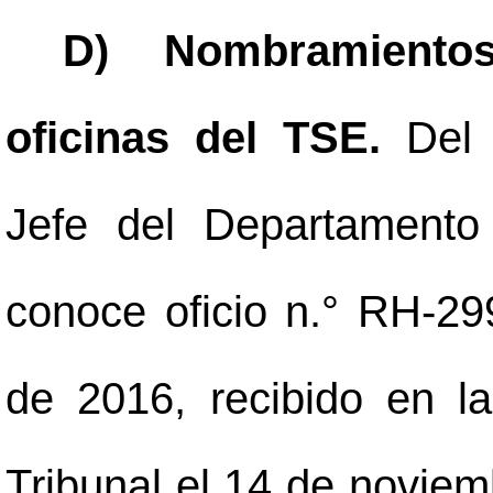
D) Nombramientos
oficinas del TSE.
Del
Jefe del Departament
conoce oficio n.° RH-2
de 2016, recibido en l
Tribunal el 14 de noviem