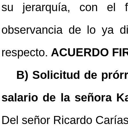
su jerarquía, con el 
observancia de lo ya di
respecto.
ACUERDO FI
B) Solicitud de prór
salario de la señora K
Del señor Ricardo Caría