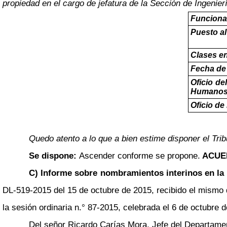
propiedad en el cargo de jefatura de la Sección de Ingenierí
Funciona
Puesto a
Clases en
Fecha de 
Oficio d
Humano
Oficio de
Quedo atento a lo que a bien estime disponer el Trib
Se dispone:
Ascender conforme se propone.
ACUE
C) Informe sobre nombramientos interinos en la 
DL-519-2015 del 15 de octubre de 2015, recibido el mismo d
la sesión ordinaria n.° 87-2015, celebrada el 6 de octubre 
Del señor Ricardo Carías Mora, Jefe del Departame