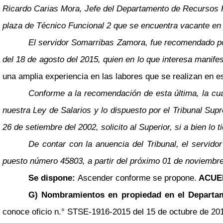
Ricardo Carias Mora, Jefe del Departamento de Recursos H
plaza de Técnico Funcional 2 que se encuentra vacante en 
El servidor Somarribas Zamora, fue recomendado po
del 18 de agosto del 2015, quien en lo que interesa manif
una amplia experiencia en las labores que se realizan en e
Conforme a la recomendación de esta última, la cua
nuestra Ley de Salarios y lo dispuesto por el Tribunal Su
26 de setiembre del 2002, solicito al Superior, si a bien l
De contar con la anuencia del Tribunal, el servid
puesto número 45803, a partir del próximo 01 de noviembre
Se dispone:
Ascender conforme se propone.
ACUE
G) Nombramientos en propiedad en el Departa
conoce oficio n.° STSE-1916-2015 del 15 de octubre de 2015