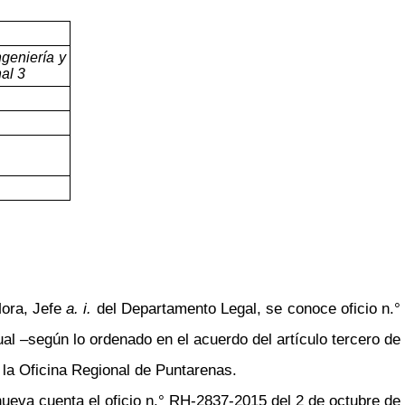
ngeniería y
al 3
Mora, Jefe
a. i.
del Departamento Legal, se conoce oficio n.°
ual
–
según lo ordenado en el acuerdo del artículo tercero de
 la Oficina Regional de Puntarenas.
va cuenta el oficio n.° RH-2837-2015 del 2 de octubre de