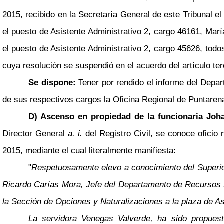
2015, recibido en la Secretaría General de este Tribunal 
el puesto de Asistente Administrativo 2, cargo 46161, Ma
el puesto de Asistente Administrativo 2, cargo 45626, todos
cuya resolución se suspendió en el acuerdo del artículo ter
Se dispone:
Tener por rendido el informe del Depa
de sus respectivos cargos la Oficina Regional de Puntar
D) Ascenso en propiedad de la funcionaria Joh
Director General
a. i.
del Registro Civil, se conoce oficio
2015, mediante el cual literalmente manifiesta:
"
Respetuosamente elevo a conocimiento del Superior 
Ricardo Carías Mora, Jefe del Departamento de Recursos H
la Sección de Opciones y Naturalizaciones a la plaza de A
La servidora Venegas Valverde, ha sido propue