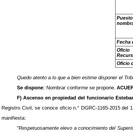
Puest
nombr
Fecha 
Ofici
Recur
Oficio 
Quedo atento a lo que a bien estime disponer el Trib
Se dispone:
Nombrar conforme se propone.
ACUER
F) Ascenso en propiedad del funcionario Esteba
Registro Civil, se conoce oficio n.° DGRC-1165-2015 del 15
manifiesta:
"
Respetuosamente elevo a conocimiento del Superior 