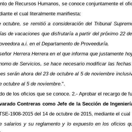
nto de Recursos Humanos, se conoce conjuntamente el ofici
iante el cual literalmente manifiesta:
ctubre, se remitió a consideración del Tribunal Supremo d
días de vacaciones que disfrutaría a partir del próximo 22 
eedora a.i. en el Departamento de Proveeduría.
señor Herrera Herrera en el que informa que justamente hoy n
nomo de Servicios, se hace necesario modificar las fechas 
es serán ahora del 23 de octubre al 5 de noviembre inclusi
de octubre al 5 de noviembre
.".
ndo de los oficios que se conoce. 2.- Aprobar el recargo de f
varado Contreras como Jefe de la Sección de Ingenierí
STSE-1908-2015 del 14 de octubre de 2015, mediante el cual l
 salarios y su reglamento y lo expuesto en los oficios q