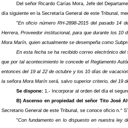
Del señor Ricardo Carías Mora, Jefe del Departame
día siguiente en la Secretaría General de este Tribunal, med
"
En oficio número RH-2898-2015 del pasado 14 de o
Herrera, Proveedor institucional, para que durante los 10 
Mora Marín, quien actualmente se desempeña como Subprov
En esta fecha se ha recibido correo electrónico del 
que por tal acontecimiento le concede el Reglamento Autó
entonces del 19 al 22 de octubre y los 10 días de vacacion
la señora Mora Marín será, salvo superior criterio, del 19 
Se dispone:
1.- Incorporar al orden del día el segu
B) Ascenso en propiedad del señor Tito José Al
Secretario General de este Tribunal, se conoce oficio n.° 
"
Con fundamento en lo dispuesto en nuestra ley de