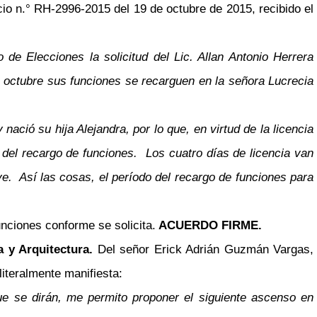
o n.° RH-2996-2015 del 19 de octubre de 2015, recibido el
e Elecciones la solicitud del Lic. Allan Antonio Herrera
de octubre sus funciones se recarguen en la señora Lucrecia
ació su hija Alejandra, por lo que, en virtud de la licencia
del recargo de funciones. Los cuatro días de licencia van
ve. Así las cosas, el período del recargo de funciones para
unciones conforme se solicita.
ACUERDO FIRME.
a y Arquitectura.
Del señor Erick Adrián Guzmán Vargas,
iteralmente manifiesta:
ue se dirán, me permito proponer el siguiente ascenso en