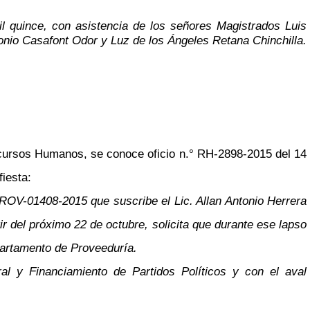
il quince, con asistencia de los señores Magistrados Luis
nio Casafont Odor y Luz de los Ángeles Retana Chinchilla.
cursos Humanos, se conoce oficio n.° RH-2898-2015 del 14
fiesta:
PROV-01408-2015 que suscribe el Lic. Allan Antonio Herrera
ir del próximo 22 de octubre, solicita que durante ese lapso
partamento de Proveeduría.
al y Financiamiento de Partidos Políticos y con el aval