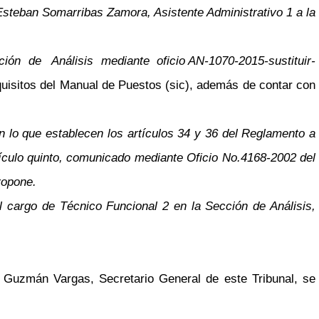
steban Somarribas Zamora, Asistente Administrativo 1 a la
ión de Análisis mediante oficio AN-1070-2015-sustituir-
uisitos del Manual de Puestos (sic), además de contar con
n lo que establecen los artículos 34 y 36 del Reglamento a
tículo quinto, comunicado mediante Oficio No.4168-2002 del
ropone.
l cargo de Técnico Funcional 2 en la Sección de Análisis,
n Guzmán Vargas, Secretario General de este Tribunal, se