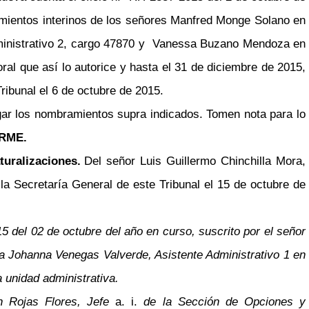
ramientos interinos de los señores Manfred Monge Solano en
Administrativo 2, cargo 47870 y Vanessa Buzano Mendoza en
oral que así lo autorice y hasta el 31 de diciembre de 2015,
ribunal el 6 de octubre de 2015.
gar los nombramientos supra indicados. Tomen nota para lo
RME.
uralizaciones.
Del señor Luis Guillermo Chinchilla Mora,
la Secretaría General de este Tribunal el 15 de octubre de
 del 02 de octubre del año en curso, suscrito por el señor
a Johanna Venegas Valverde, Asistente Administrativo 1 en
 unidad administrativa.
n Rojas Flores, Jefe
a. i.
de la Sección de Opciones y