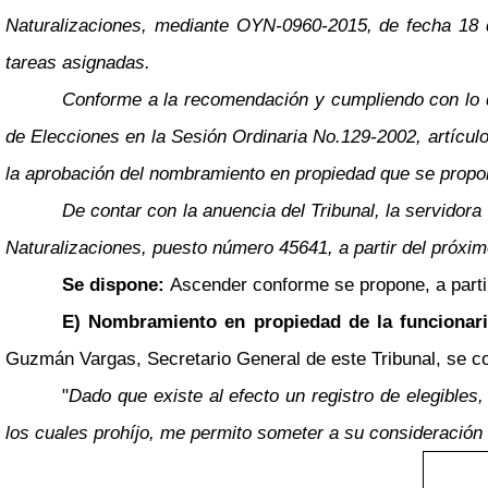
Naturalizaciones, mediante OYN-0960-2015, de fecha 18 d
tareas asignadas.
Conforme a la recomendación y cumpliendo con lo qu
de Elecciones en la Sesión Ordinaria No.129-2002, artículo 
la aprobación del nombramiento en propiedad que se propo
De contar con la anuencia del Tribunal, la servido
Naturalizaciones, puesto número 45641, a partir del próxi
Se dispone:
Ascender conforme se propone, a parti
E) Nombramiento en propiedad de la funcionar
Guzmán Vargas, Secretario General de este Tribunal, se co
"
Dado que existe al efecto un registro de elegibles
los cuales prohíjo, me permito someter a su consideración l