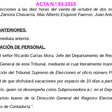
ACTA N.º 93-2015
ecciones a las diez horas del veinte de octubre de dos m
 Zamora Chavarría, Max Alberto Esquivel Faerron, Juan Anto
ANTERIORES.
mediata anterior.
ACIÓN DE PERSONAL.
l señor Ricardo Carías Mora, Jefe del Departamento de Re
General de este Tribunal, mediante el cual literalmente mani
ación del Tribunal Supremo de Elecciones el oficio número 
ud de que disfrutará vacaciones por espacio de 10 días a part
rín, quien se desempeña como Subproveedora a.i. en el De
visto bueno de la Dirección General del Registro Elector
to de Contaduría
.".