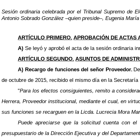
Sesión ordinaria celebrada por el Tribunal Supremo de El
Antonio Sobrado González
–
quien preside
–
, Eugenia María
ARTÍCULO PRIMERO.
APROBACIÓN DE ACTAS 
A)
Se leyó y aprobó el acta de la sesión ordinaria in
ARTÍCULO SEGUNDO.
ASUNTOS DE ADMINISTR
A) Recargo de funciones del señor Proveedor.
De
de octubre de 2015, recibido el mismo día en la Secretaría 
"
Para los efectos consiguientes, remito a consider
Herrera, Proveedor institucional, mediante el cual, en virt
sus funciones se recarguen en la Licda. Lucrecia Mora Ma
Puede apreciarse que la solicitud cuenta con el 
presupuestario de la Dirección Ejecutiva y del Departamen