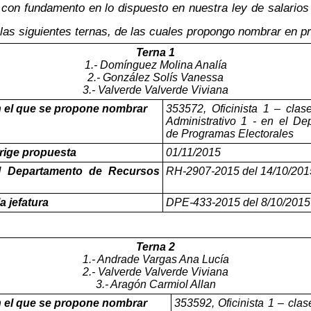
, con fundamento en lo dispuesto en nuestra ley de salarios
las siguientes ternas, de las cuales propongo nombrar en pr
Terna 1
1.- Domínguez Molina Analía
2.- González Solís Vanessa
3.- Valverde Valverde Viviana
 el que se propone nombrar
353572, Oficinista 1
–
clase
Administrativo 1 - en el De
de Programas Electorales
rige propuesta
01/11/2015
el Departamento de Recursos
RH-2907-2015 del 14/10/201
la jefatura
DPE-433-2015 del 8/10/2015
Terna 2
1.- Andrade Vargas Ana Lucía
2.- Valverde Valverde Viviana
3.- Aragón Carmiol Allan
 el que se propone nombrar
353592, Oficinista 1
–
clase