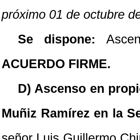
próximo 01 de octubre de
Se dispone:
Asce
ACUERDO FIRME.
D) Ascenso en propie
Muñiz Ramírez en la Se
señor Luis Guillermo Chi