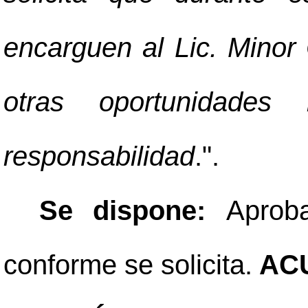
encarguen al Lic. Minor 
otras oportunidade
responsabilidad
.".
Se dispone:
Aprob
conforme se solicita.
ACU