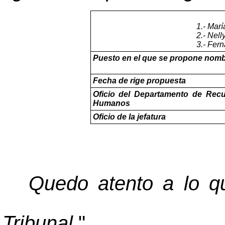
1.- Mar
2.- Nel
3.- Fer
Puesto en el que se propone nomb
Fecha de rige propuesta
Oficio del Departamento de Rec
Humanos
Oficio de la jefatura
Quedo atento a lo qu
Tribunal
.".