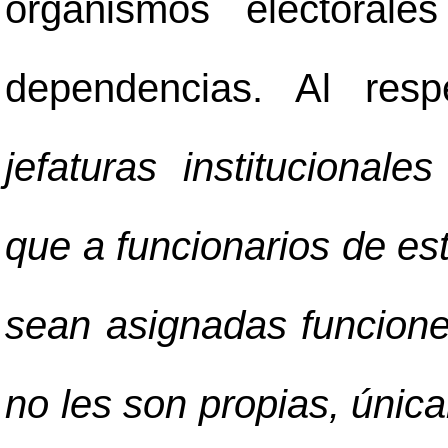
organismos electorale
dependencias. Al resp
jefaturas institucional
que a funcionarios de es
sean asignadas funcion
no les son propias, únic