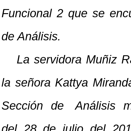
Funcional 2 que se enc
de Análisis.
La servidora Muñiz R
la señora Kattya Mirand
Sección de Análisis m
del 28 de julio del 20