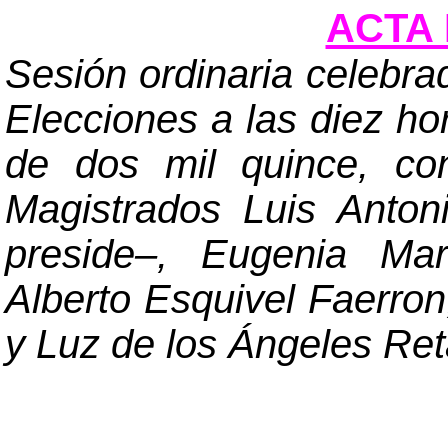
ACTA 
Sesión ordinaria celebra
Elecciones a las diez ho
de dos mil quince, co
Magistrados Luis Anto
preside
–
, Eugenia Mar
Alberto Esquivel Faerro
y Luz de los Ángeles Ret