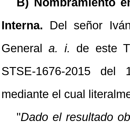
B) Nombramiento en
Interna.
Del señor Ivá
General
a. i.
de este Tr
STSE-1676-2015 del 
mediante el cual literalm
"
Dado el resultado ob