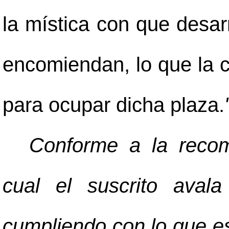
la mística con que desarr
encomiendan, lo que la c
para ocupar dicha plaza.
Conforme a la recom
cual el suscrito aval
cumpliendo con lo que es