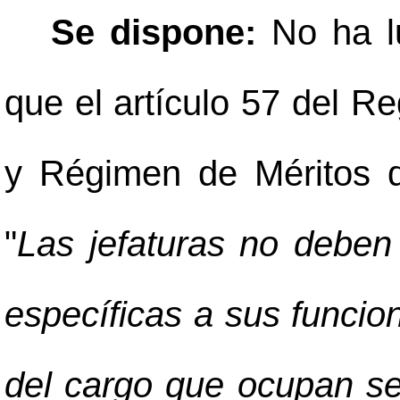
Se dispone:
No ha l
que el artículo 57 del R
y Régimen de Méritos d
"
Las jefaturas no deben
específicas a sus funcion
del cargo que ocupan se