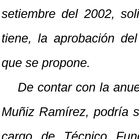
setiembre del 2002, soli
tiene, la aprobación d
que se propone.
De contar con la anuen
Muñiz Ramírez, podría s
cargo de Técnico Fun