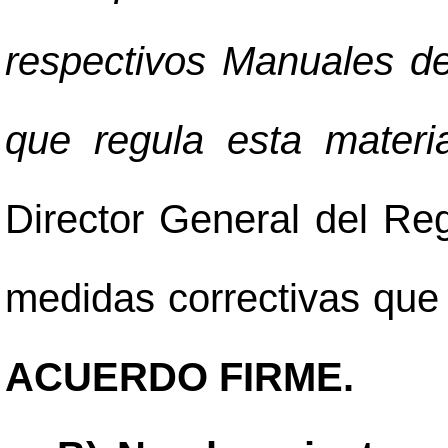
respectivos Manuales d
que regula esta materi
Director General del Reg
medidas correctivas que 
ACUERDO FIRME.