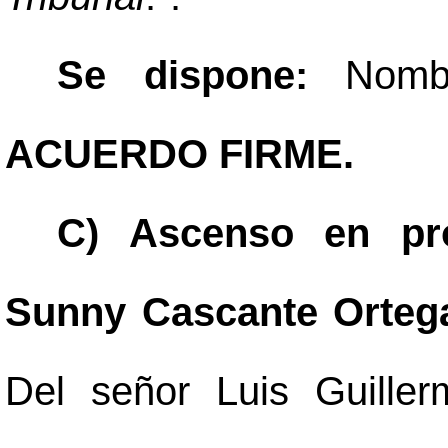
Se dispone:
Nomb
ACUERDO FIRME.
C) Ascenso en pro
Sunny Cascante Ortega
Del señor Luis Guiller