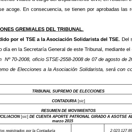
l se acoge. En consecuencia, se tienen por aprobadas las 
ONES GREMIALES DEL TRIBUNAL.
dido por el TSE a la Asociación Solidarista del TSE.
Del 
ía en la Secretaría General de este Tribunal, mediante el c
ión Nº 70-2008, oficio STSE-2558-2008 de 07 de agosto de 
remo de Elecciones a la Asociación Solidarista, será con 
TRIBUNAL SUPREMO DE ELECCIONES
CONTADURIA
[
sic
]
RESUMEN DE MOVIMIENTOS
CILIACION
[
sic
]
DE CUENTA APORTE PATRONAL GIRADO A ASOTSE AL
marzo 2015
os registrados por la Contaduría
2.023.127,8