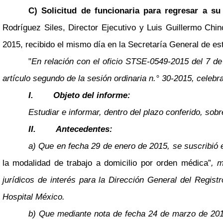
C) Solicitud de funcionaria para regresar a s
Rodríguez Siles, Director Ejecutivo y Luis Guillermo Chin
2015, recibido el mismo día en la Secretaría General de est
"
En relación con el oficio STSE-0549-2015 del 7 de
artículo segundo de la sesión ordinaria n.° 30-2015, celeb
I.
Objeto del informe:
Estudiar e informar, dentro del plazo conferido, so
II.
Antecedentes:
a) Que en fecha 29 de enero de 2015, se suscribió 
la modalidad de trabajo a domicilio por orden médica”
, m
jurídicos de interés para la Dirección General del Regist
Hospital México.
b) Que mediante nota de fecha 24 de marzo de 201