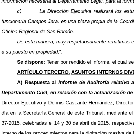
información necesaria al Departamento Legal, para la forma
c)
La Dirección Ejecutiva realizará los es
funcionaria Campos Jara, en una plaza propia de la Coordi
Oficina Regional de San Ramón.
De esta manera, muy respetuosamente remitimos el i
a su puesto en propiedad
.".
Se dispone:
Tener por rendido el informe, el cual s
ARTÍCULO TERCERO.
ASUNTOS INTERNOS DIV
A) Respuesta al
Informe de Auditoría relativo 
Departamento Civil, en relación con la actualización de
Director Ejecutivo y Dennis Cascante Hernández, Director
día en la Secretaría General de este Tribunal, mediante e
37-2015, celebradas el 14 y 30 de abril de 2015, respecti
interno de los procedimientos para la digitación masiva de 