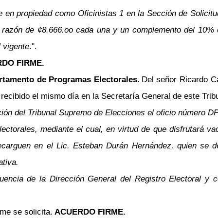
 en propiedad como Oficinistas 1 en la Sección de Solicitu
razón de ¢8.666.oo cada una y un complemento del 10% com
l vigente
.".
DO FIRME.
artamento de Programas Electorales.
Del señor Ricardo C
ecibido el mismo día en la Secretaría General de este Tribun
ción del Tribunal Supremo de Elecciones el oficio número DP
torales, mediante el cual, en virtud de que disfrutará vac
recarguen en el Lic. Esteban Durán Hernández, quien se 
tiva.
encia de la Dirección General del Registro Electoral y co
me se solicita.
ACUERDO FIRME.