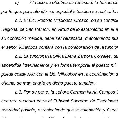
b)
Al hacerse efectiva su renuncia, la funcion
por lo que, para atender su especial situación se realiza la
b.1. El Lic. Rodolfo Villalobos Orozco, en su condic
Regional de San Ramón, en virtud de lo establecido en el a
su condición médica, debe ser reubicada, manteniendo sus 
el señor Villalobos contará con la colaboración de la funci
b.2. La funcionaria Silvia Elena Zamora Corrales, 
ascendida interinamente y en forma temporal al puesto n.° 3
pueda coadyuvar con el Lic. Villalobos en la coordinación
oficina, se mantendría en dicho puesto también.
b.3. Por su parte, la señora Carmen Nuria Campos J
contrato suscrito entre el Tribunal Supremo de Elecciones 
brevedad posible, estableciendo que la asignación y fiscal