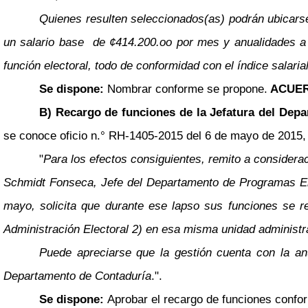
Quienes resulten seleccionados(as) podrán ubicarse
un salario base de ¢414.200.oo por mes y anualidades a 
función electoral, todo de conformidad con el índice salaria
Se dispone:
Nombrar conforme se propone.
ACUER
B) Recargo de funciones de la Jefatura del Dep
se conoce oficio n.° RH-1405-2015 del 6 de mayo de 2015, r
"
Para los efectos consiguientes, remito a considera
Schmidt Fonseca, Jefe del Departamento de Programas Elec
mayo, solicita que durante ese lapso sus funciones se 
Administración Electoral 2) en esa misma unidad administra
Puede apreciarse que la gestión cuenta con la anu
Departamento de Contaduría
.".
Se dispone:
Aprobar el recargo de funciones confor