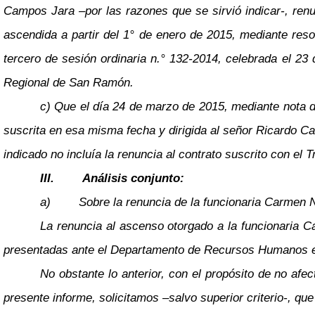
Campos Jara
–
por las razones que se sirvió indicar-, ren
ascendida a partir del 1° de enero de 2015, mediante res
tercero de sesión ordinaria n.° 132-2014, celebrada el 23
Regional de San Ramón.
c) Que el día 24 de marzo de 2015, mediante nota de
suscrita en esa misma fecha y dirigida al señor Ricardo C
indicado no incluía la renuncia al contrato suscrito con el
III.
Análisis conjunto:
a)
Sobre la renuncia de la funcionaria Carmen N
La renuncia al ascenso otorgado a la funcionaria C
presentadas ante el Departamento de Recursos Humanos en e
No obstante lo anterior, con el propósito de no af
presente informe, solicitamos
–
salvo superior criterio-, qu