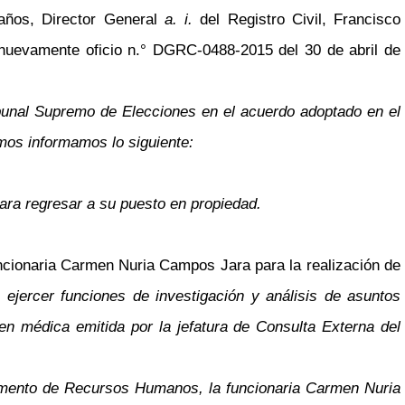
años, Director General
a. i.
del Registro Civil, Francisco
nuevamente oficio n.° DGRC-0488-2015 del 30 de abril de
ibunal Supremo de Elecciones en el acuerdo adoptado en el
imos informamos lo siguiente:
para regresar a su puesto en propiedad.
uncionaria Carmen Nuria Campos Jara para la realización de
 ejercer funciones de investigación y análisis de asuntos
den médica emitida por la jefatura de Consulta Externa del
tamento de Recursos Humanos, la funcionaria Carmen Nuria