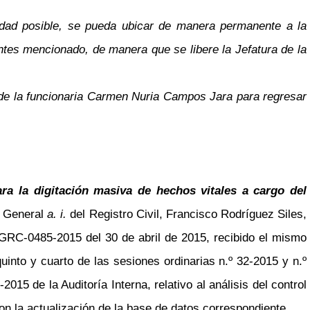
vedad posible, se pueda ubicar de manera permanente a la
ntes mencionado, de manera que se libere la Jefatura de la
d de la funcionaria Carmen Nuria Campos Jara para regresar
ara la digitación masiva de hechos vitales a cargo del
r General
a. i.
del Registro Civil, Francisco Rodríguez Siles,
DGRC-0485-2015 del 30 de abril de 2015, recibido el mismo
uinto y cuarto de las sesiones ordinarias n.º 32-2015 y n.º
2015 de la Auditoría Interna, relativo al análisis del control
on la actualización de la base de datos correspondiente.