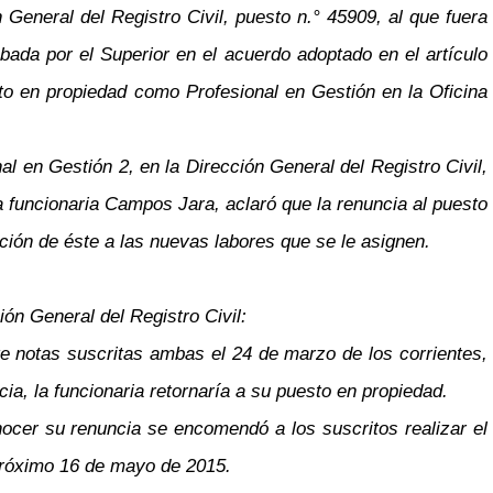
 General del Registro Civil, puesto n.° 45909, al que fuera
ada por el Superior en el acuerdo adoptado en el artículo
sto en propiedad como Profesional en Gestión en la Oficina
l en Gestión 2, en la Dirección General del Registro Civil,
 funcionaria Campos Jara, aclaró que la renuncia al puesto
ación de éste a las nuevas labores que se le asignen.
ón General del Registro Civil:
e notas suscritas ambas el 24 de marzo de los corrientes,
, la funcionaria retornaría a su puesto en propiedad.
nocer su renuncia se encomendó a los suscritos realizar el
l próximo 16 de mayo de 2015.