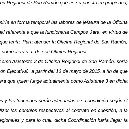
icina Regional de San Ramón que es su puesto en propiedad,
iría en forma temporal las labores de jefatura de la Oficina
al referente a que la funcionaria Campos Jara, en virtud de
 que tenía. Para atender la Oficina Regional de San Ramón,
 como Jefa a. i. de esa Oficina Regional.
d como Asistente 3 de Oficina Regional de San Ramón, sería
ón Ejecutiva), a partir del 16 de mayo de 2015, a fin de que
nera que quien funge actualmente como Asistente 3 en dicha
es y las funciones serán adecuadas a su condición según el
lizar los cambios respectivos al contrato en cuestión, a la
gionales y para lo cual, dicha Coordinación haría llegar la