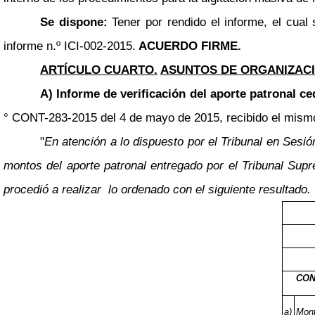
Se dispone:
Tener por rendido el informe, el cua
informe n.º ICI-002-2015.
ACUERDO FIRME.
ARTÍCULO CUARTO.
ASUNTOS DE ORGANIZACI
A) Informe de verificación del aporte patronal ce
° CONT-283-2015 del 4 de mayo de 2015, recibido el mismo d
"
En atención a lo dispuesto por el Tribunal en Ses
montos del aporte patronal entregado por el Tribunal Sup
procedió a realizar lo ordenado con el siguiente resultado.
CON
a)
Mont