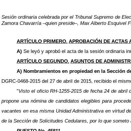
Sesión ordinaria celebrada por el Tribunal Supremo de Ele
Zamora Chavarría
–
quien preside
–
, Max Alberto Esquivel F
ARTÍCULO PRIMERO.
APROBACIÓN DE ACTAS 
A)
Se leyó y aprobó el acta de la sesión ordinaria in
ARTÍCULO SEGUNDO.
ASUNTOS DE ADMINISTR
A) Nombramientos en propiedad en la Sección de
DGRC-0468-2015 del 27 de abril de 2015, recibido el mismo 
"
Visto el oficio RH-1255-2015 de fecha 24 de abril
propone una nómina de candidatos elegibles para proceder
vacantes en esa misma Unidad Administrativa en virtud de
de la Sección de Solicitudes Cedulares, por lo que someto 
PUESTO No. 45811