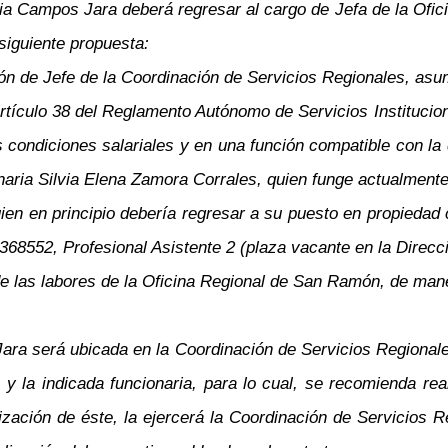
aria Campos Jara deberá regresar al cargo de Jefa de la Of
 siguiente propuesta:
ión de Jefe de la Coordinación de Servicios Regionales, asum
rtículo 38 del Reglamento Autónomo de Servicios Institucion
condiciones salariales y en una función compatible con la
onaria Silvia Elena Zamora Corrales, quien funge actualmente
quien en principio debería regresar a su puesto en propieda
68552, Profesional Asistente 2 (plaza vacante en la Direcci
 de las labores de la Oficina Regional de San Ramón, de ma
ara será ubicada en la Coordinación de Servicios Regional
y la indicada funcionaria, para lo cual, se recomienda rea
ización de éste, la ejercerá la Coordinación de Servicios Re