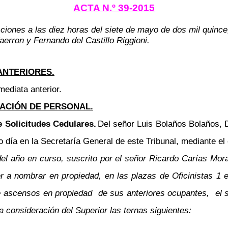
ACTA N.º 39-2015
cciones a las diez horas del siete de mayo de dos mil quinc
aerron y Fernando del Castillo Riggioni.
ANTERIORES.
mediata anterior.
ACIÓN DE PERSONAL.
 Solicitudes Cedulares.
Del señor Luis Bolaños Bolaños, 
día en la Secretaría General de este Tribunal, mediante el c
 del año en curso, suscrito por el señor Ricardo Carías M
 a nombrar en propiedad, en las plazas de Oficinistas 1 
 ascensos en propiedad de sus anteriores ocupantes, el s
a consideración del Superior las ternas siguientes: