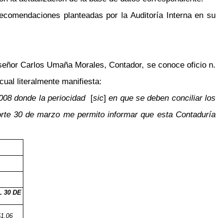
recomendaciones planteadas por la Auditoría Interna en su
señor Carlos Umaña Morales, Contador, se conoce oficio n.
ual literalmente manifiesta:
2008 donde la periocidad
[
sic
]
en que se deben conciliar los
corte 30 de marzo me permito informar que esta Contaduría
 30 DE
51,06