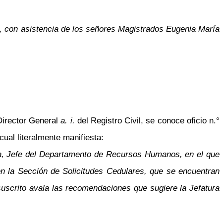
e, con asistencia de los señores Magistrados Eugenia María
Director General
a. i.
del Registro Civil, se conoce oficio n.°
ual literalmente manifiesta:
ora, Jefe del Departamento de Recursos Humanos, en el que
en la Sección de Solicitudes Cedulares, que se encuentran
uscrito avala las recomendaciones que sugiere la Jefatura