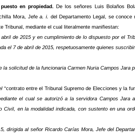
u puesto en propiedad.
De los señores Luis Bolaños Bol
chilla Mora, Jefe
a. i.
del Departamento Legal, se conoce 
e Tribunal, mediante el cual literalmente manifiestan:
 abril de 2015 y en cumplimiento de lo dispuesto por el Tr
rada el 7 de abril de 2015, respetuosamente quienes suscrib
bre la solicitud de la funcionaria Carmen Nuria Campos Jara 
el
“contrato entre el Tribunal Supremo de Elecciones y la f
ediante el cual se autorizó a la servidora Campos Jara a
ro Civil, en la modalidad indicada, con sustento en una or
5, dirigida al señor Ricardo Carías Mora, Jefe del Depar