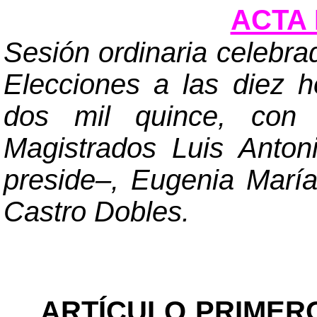
ACTA 
Sesión ordinaria celebra
Elecciones a las diez h
dos mil quince, con 
Magistrados Luis Anto
preside
–
, Eugenia Marí
Castro Dobles.
ARTÍCULO PRIMER