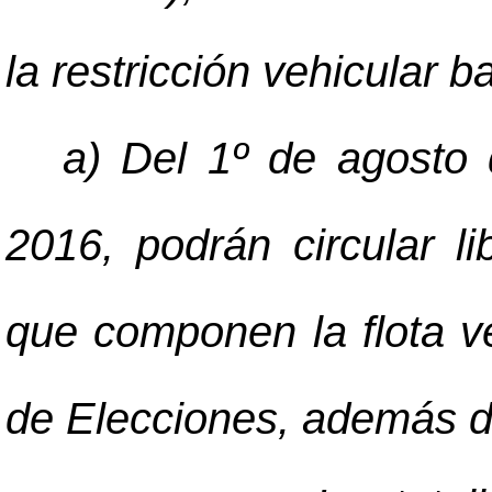
la restricción vehicular b
a) Del 1º de agosto 
2016, podrán circular l
que componen la flota v
de Elecciones, además d