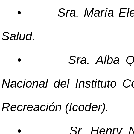
•
Sra. María El
Salud.
•
Sra. Alba Q
Nacional del Instituto C
Recreación (Icoder).
•
Sr. Henry N