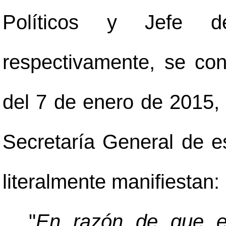
Políticos y Jefe de
respectivamente, se co
del 7 de enero de 2015, r
Secretaría General de es
literalmente manifiestan:
"
En razón de que e