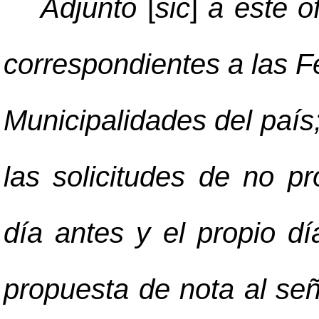
Adjunto
[
sic
]
a este of
correspondientes a las F
Municipalidades del país
las solicitudes de no p
día antes y el propio dí
propuesta de nota al señ