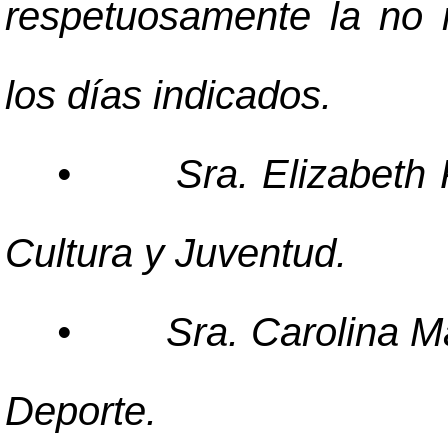
respetuosamente la no r
los días indicados.
•
Sra. Elizabeth
Cultura y Juventud.
•
Sra. Carolina M
Deporte.