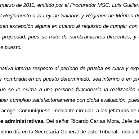
arzo de 2011, emitido por el Procurador MSC. Luis Guiller
Reglamento a la Ley de Salarios y Régimen de Méritos del
en excepción alguna en cuanto al requisito de cumplir con
propiedad, pues se trata de nombramientos diferentes, y 
e puesto.
ativa interna respecto al período de prueba es clara y ex
s nombrada en un puesto determinado, sea interino o en pr
ue se le exima a una persona funcionaria la realización
ber cumplido satisfactoriamente con dicha evaluación, pues
se acoge. Comuníquese, mediante circular, a las jefaturas de
s administrativas.
Del señor Ricardo Carías Mora, Jefe d
smo día en la Secretaría General de este Tribunal, mediante 