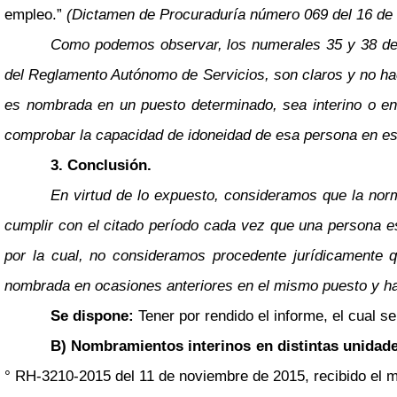
empleo.”
(Dictamen de Procuraduría número 069 del 16 de m
Como podemos observar, los numerales 35 y 38 del 
del Reglamento Autónomo de Servicios, son claros y no hac
es nombrada en un puesto determinado, sea interino o en 
comprobar la capacidad de idoneidad de esa persona en es
3. Conclusión.
En virtud de lo expuesto, consideramos que la norm
cumplir con el citado período cada vez que una persona e
por la cual, no consideramos procedente jurídicamente q
nombrada en ocasiones anteriores en el mismo puesto y ha
Se dispone:
Tener por rendido el informe, el cual 
B) Nombramientos interinos en distintas unidade
° RH-3210-2015 del 11 de noviembre de 2015, recibido el mi