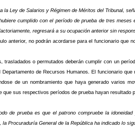
 a la Ley de Salarios y Régimen de Méritos del Tribunal, se
 hubiere cumplido con el período de prueba de tres meses
actoriamente, regresará a su ocupación anterior sin respons
ículo anterior, no podrán acordarse para el funcionario que
os, trasladados o permutados deberán cumplir con un perío
 el Departamento de Recursos Humanos. El funcionario que n
tándose de un nombramiento que haya generado varios mov
 que sus respectivos períodos de prueba hayan resultado pos
íodo de prueba es que el patrono compruebe la idoneidad 
, la Procuraduría General de la República ha indicado lo sig