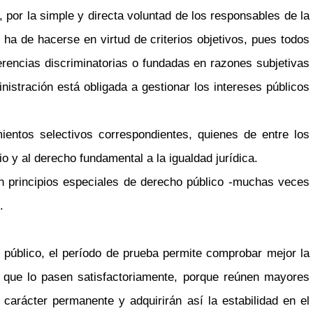
 por la simple y directa voluntad de los responsables de la
ha de hacerse en virtud de criterios objetivos, pues todos
erencias discriminatorias o fundadas en razones subjetivas
nistración está obligada a gestionar los intereses públicos
mientos selectivos correspondientes, quienes de entre los
 y al derecho fundamental a la igualdad jurídica.
en principios especiales de derecho público -muchas veces
.
 público, el período de prueba permite comprobar mejor la
s que lo pasen satisfactoriamente, porque reúnen mayores
arácter permanente y adquirirán así la estabilidad en el