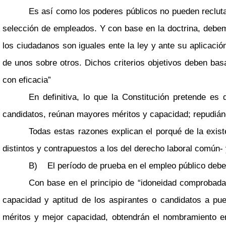
Es así como los poderes públicos no pueden reclutar
selección de empleados. Y con base en la doctrina, debemo
los ciudadanos son iguales ente la ley y ante su aplicaci
de unos sobre otros. Dichos criterios objetivos deben basa
con eficacia”
En definitiva, lo que la Constitución pretende es
candidatos, reúnan mayores méritos y capacidad; repudiándo
Todas estas razones explican el porqué de la exis
distintos y contrapuestos a los del derecho laboral común- 
B) El período de prueba en el empleo público debe 
Con base en el principio de “idoneidad comprobada
capacidad y aptitud de los aspirantes o candidatos a pu
méritos y mejor capacidad, obtendrán el nombramiento en