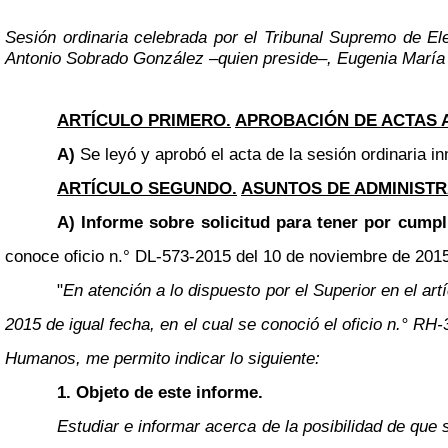
Sesión ordinaria celebrada por el Tribunal Supremo de El
Antonio Sobrado González
–
quien preside
–
, Eugenia María
ARTÍCULO PRIMERO.
APROBACIÓN DE ACTAS 
A)
Se leyó y aprobó el acta de la sesión ordinaria in
ARTÍCULO SEGUNDO.
ASUNTOS DE ADMINISTR
A) Informe sobre solicitud para tener por cumpl
conoce oficio n.° DL-573-2015 del 10 de noviembre de 2015, 
"
En atención a lo dispuesto por el Superior en el a
2015 de igual fecha, en el cual se conoció el oficio n.° 
Humanos, me permito indicar lo siguiente:
1. Objeto de este informe.
Estudiar e informar acerca de la posibilidad de que