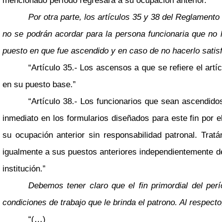
mencionado período regresará a su ocupación anterior.”
Por otra parte, los artículos 35 y 38 del Reglamento
no se podrán acordar para la persona funcionaria que no
puesto en que fue ascendido y en caso de no hacerlo satisf
“Artículo 35.- Los ascensos a que se refiere el art
en su puesto base.”
“Artículo 38.- Los funcionarios que sean ascendid
inmediato en los formularios diseñados para este fin por
su ocupación anterior sin responsabilidad patronal. Tra
igualmente a sus puestos anteriores independientemente de
institución.”
Debemos tener claro que el fin primordial del per
condiciones de trabajo que le brinda el patrono. Al respecto
“(…)