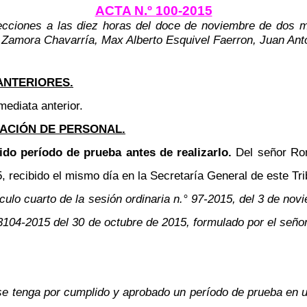
ACTA N.º 100-2015
ecciones a las diez horas del doce de noviembre de dos m
 Zamora Chavarría, Max Alberto Esquivel Faerron, Juan Anto
ANTERIORES.
mediata anterior.
ACIÓN DE PERSONAL.
ido período de prueba antes de realizarlo.
Del señor Ro
recibido el mismo día en la Secretaría General de este Trib
rtículo cuarto de la sesión ordinaria n.° 97-2015, del 3 de 
RH-3104-2015 del 30 de octubre de 2015, formulado por el se
 se tenga por cumplido y aprobado un período de prueba en u