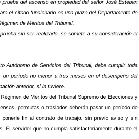
de prueba del ascenso en propiedad del señor José Esteban
para el citado funcionario en una plaza del Departamento de
Régimen de Méritos del Tribunal.
prueba sin ser realizado, se somete a su consideración el
nto Autónomo de Servicios del Tribunal, debe cumplir toda
 por un período no menor a tres meses en el desempeño del
ción anterior, si la tuviere.
 y Régimen de Méritos del Tribunal Supremo de Elecciones y
ascensos, permutas o traslados deberán pasar un período de
nerle fin al contrato de trabajo, sin previo aviso y sin
s. El servidor que no cumpla satisfactoriamente durante el