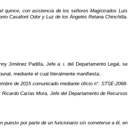
il quince, con asistencia de los señores Magistrados Luis
nio Casafont Odor y Luz de los Ángeles Retana Chinchilla.
nny Jiménez Padilla, Jefe
a. i.
del Departamento Legal, se
unal, mediante el cual literalmente manifiesta:.
noviembre de 2015 comunicado mediante oficio n°. STSE-2068-
ñor Ricardo Carías Mora, Jefe del Departamento de Recursos
n puesto por parte de un funcionario sin someterse a él, en