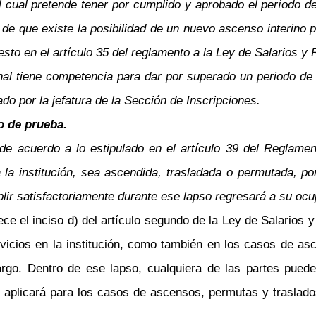
l cual pretende tener por cumplido y aprobado el período 
de que existe la posibilidad de un nuevo ascenso interino 
sto en el artículo 35 del reglamento a la Ley de Salarios y 
al tiene competencia para dar por superado un periodo de 
do por la jefatura de la Sección de Inscripciones.
do de prueba.
 de acuerdo a lo estipulado en el artículo 39 del Reglame
a la institución, sea ascendida, trasladada o permutada,
r satisfactoriamente durante ese lapso regresará a su ocupa
ce el inciso d) del artículo segundo de la Ley de Salarios
ervicios en la institución, como también en los casos de 
. Dentro de ese lapso, cualquiera de las partes puede po
e aplicará para los casos de ascensos, permutas y traslado