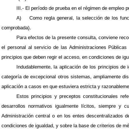
III.- El período de prueba en el régimen de empleo p
A) Como regla general, la selección de los funcio
comprobada).
Para efectos de la presente consulta, conviene recor
el personal al servicio de las Administraciones Pública
principios que deben regir el acceso, en condiciones de igua
Indudablemente, la aplicación de los principios de 
categoría de excepcional otros sistemas, ampliamente dis
aplicación a casos en que estuviera estricta y razonableme
Estos principios y preceptos constitucionales ref
desarrollos normativos igualmente lícitos, siempre y c
Administración central o en los entes descentralizados 
condiciones de igualdad, y sobre la base de criterios de m