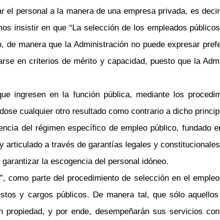
 el personal a la manera de una empresa privada, es decir,
s insistir en que “La selección de los empleados públicos 
ón, de manera que la Administración no puede expresar pref
rse en criterios de mérito y capacidad, puesto que la Admi
 que ingresen en la función pública, mediante los procedi
se cualquier otro resultado como contrario a dicho principio
tencia del régimen específico de empleo público, fundado 
y articulado a través de garantías legales y constitucionales
garantizar la escogencia del personal idóneo.
”, como parte del procedimiento de selección en el empleo
estos y cargos públicos. De manera tal, que sólo aquello
 propiedad, y por ende, desempeñarán sus servicios con c