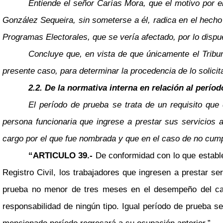
Entiende el señor Carías Mora, que el motivo por e
González Sequeira, sin someterse a él, radica en el hecho 
Programas Electorales, que se vería afectado, por lo dispue
Concluye que, en vista de que únicamente el Tribun
presente caso, para determinar la procedencia de lo solicita
2.2. De la normativa interna en relación al perío
El período de prueba se trata de un requisito que
persona funcionaria que ingrese a prestar sus servicios 
cargo por el que fue nombrada y que en el caso de no cumpli
“ARTICULO 39.-
De conformidad con lo que estable
Registro Civil, los trabajadores que ingresen a prestar s
prueba no menor de tres meses en el desempeño del cargo
responsabilidad de ningún tipo. Igual período de prueba s