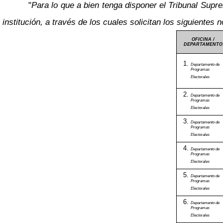
"
Para lo que a bien tenga disponer el Tribunal Supr
institución, a través de los cuales solicitan los siguientes
OFICINA /
DEPARTAMENTO
Departamento de
Programas
Electorales
Departamento de
Programas
Electorales
Departamento de
Programas
Electorales
Departamento de
Programas
Electorales
Departamento de
Programas
Electorales
Departamento de
Programas
Electorales