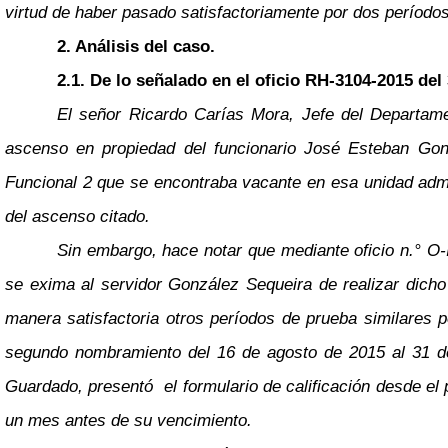
virtud de haber pasado satisfactoriamente por dos períodos 
2. Análisis del caso.
2.1. De lo señalado en el oficio RH-3104-2015 del
El señor Ricardo Carías Mora, Jefe del Departame
ascenso en propiedad del funcionario José Esteban Gonz
Funcional 2 que se encontraba vacante en esa unidad admini
del ascenso citado.
Sin embargo, hace notar que mediante oficio n.° O-I
se exima al servidor González Sequeira de realizar dich
manera satisfactoria otros períodos de prueba similares 
segundo nombramiento del 16 de agosto de 2015 al 31 de 
Guardado, presentó el formulario de calificación desde el 
un mes antes de su vencimiento.