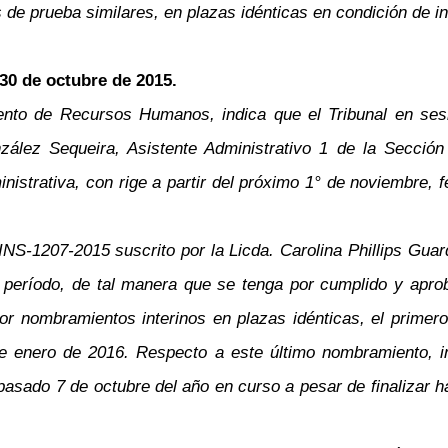
de prueba similares, en plazas idénticas en condición de in
 30 de octubre de 2015.
nto de Recursos Humanos, indica que el Tribunal en sesió
ález Sequeira, Asistente Administrativo 1 de la Sección
strativa, con rige a partir del próximo 1° de noviembre, f
NS-1207-2015 suscrito por la Licda. Carolina Phillips Guarda
o período, de tal manera que se tenga por cumplido y apro
por nombramientos interinos en plazas idénticas, el prime
enero de 2016. Respecto a este último nombramiento, ind
pasado 7 de octubre del año en curso a pesar de finalizar h