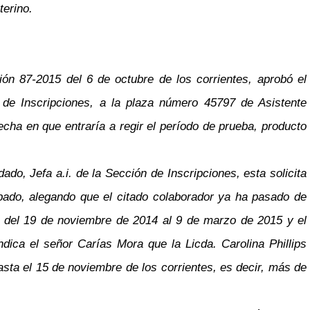
terino.
n 87-2015 del 6 de octubre de los corrientes, aprobó el
 de Inscripciones, a la plaza número 45797 de Asistente
echa en que entraría a regir el período de prueba, producto
do, Jefa a.i. de la Sección de Inscripciones, esta solicita
bado, alegando que el citado colaborador ya ha pasado de
ro del 19 de noviembre de 2014 al 9 de marzo de 2015 y el
ica el señor Carías Mora que la Licda. Carolina Phillips
asta el 15 de noviembre de los corrientes, es decir, más de