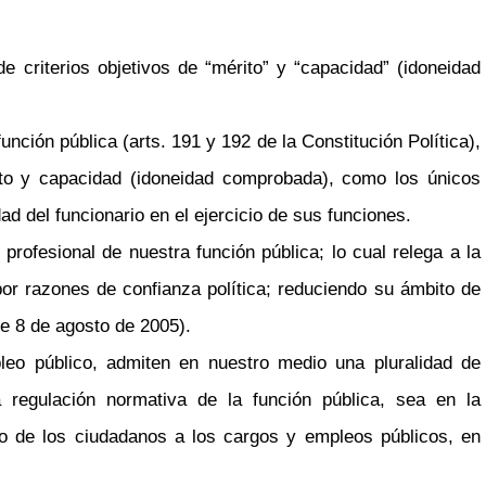
criterios objetivos de “mérito” y “capacidad” (idoneidad
nción pública (arts. 191 y 192 de la Constitución Política),
rito y capacidad (idoneidad comprobada), como los únicos
ad del funcionario en el ejercicio de sus funciones.
profesional de nuestra función pública; lo cual relega a la
or razones de confianza política; reduciendo su ámbito de
de 8 de agosto de 2005).
pleo público, admiten en nuestro medio una pluralidad de
a regulación normativa de la función pública, sea en la
so de los ciudadanos a los cargos y empleos públicos, en