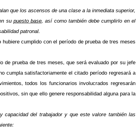
ñalan que los ascensos de una clase a la inmediata superior,
 en su
puesto base
, así como también debe cumplirlo en el
abilidad patronal.
 no hubiere cumplido con el período de prueba de tres meses
do de prueba de tres meses, que será evaluado por su jefe
o cumpla satisfactoriamente el citado período regresará a
imientos, todos los funcionarios involucrados regresarán
itivos, sin que ello genere responsabilidad alguna para la
y capacidad del trabajador y que este valore también las
uiente: