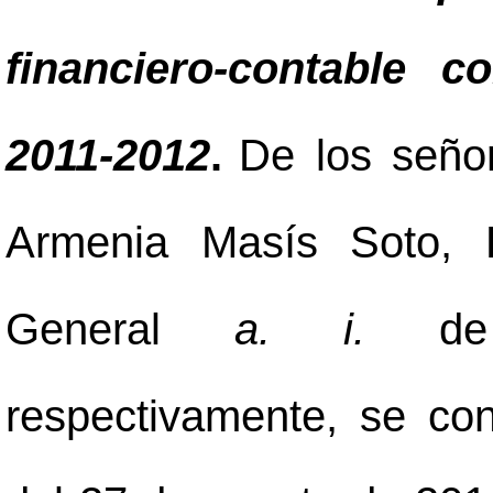
financiero-contable c
2011-2012
.
De los seño
Armenia Masís Soto, D
General
a. i.
de E
respectivamente, se co