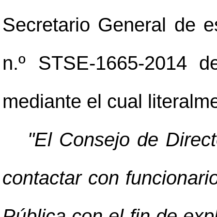
Secretario General de es
n.º STSE-1665-2014 de
mediante el cual literalm
"El Consejo de Direct
contactar con funcionari
Pública con el fin de exp