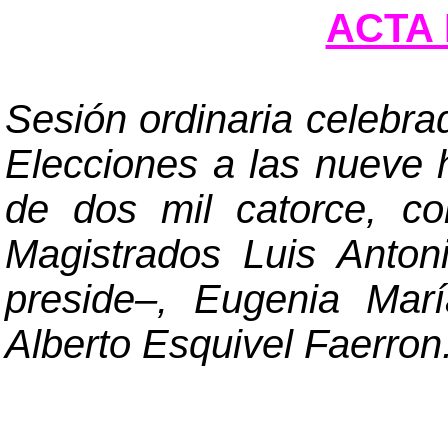
ACTA 
Sesión ordinaria celebra
Elecciones a las nueve 
de dos mil catorce, co
Magistrados Luis Anto
preside
–
, Eugenia Mar
Alberto Esquivel Faerron