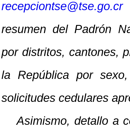
recepciontse@tse.go.cr
a
resumen del Padrón Nac
por distritos, cantones, 
la República por sexo,
solicitudes cedulares ap
Asimismo, detallo a 