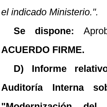
el indicado Ministerio.".
Se dispone:
Apro
ACUERDO FIRME.
D) Informe relati
Auditoría Interna so
"Modernización del