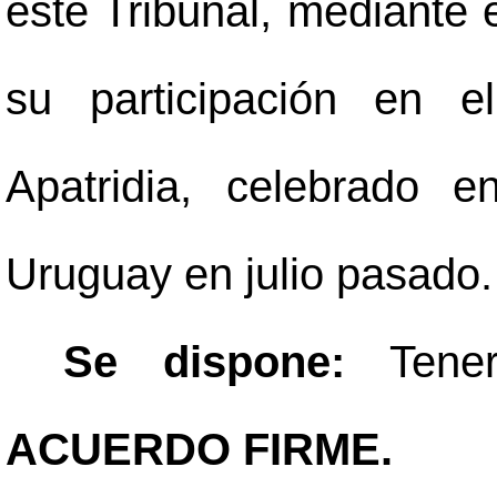
este Tribunal, mediante e
su participación en e
Apatridia, celebrado e
Uruguay en julio pasado.
Se dispone:
Tene
ACUERDO FIRME.