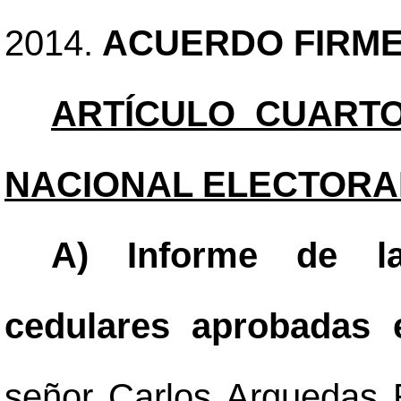
2014.
ACUERDO FIRME
ARTÍCULO CUARTO
NACIONAL ELECTORA
A) Informe de la
cedulares aprobadas
señor Carlos Arguedas 