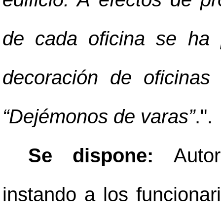
de cada oficina se ha
decoración de oficina
“Dejémonos de varas”
.".
Se dispone:
Auto
instando a los funcionar