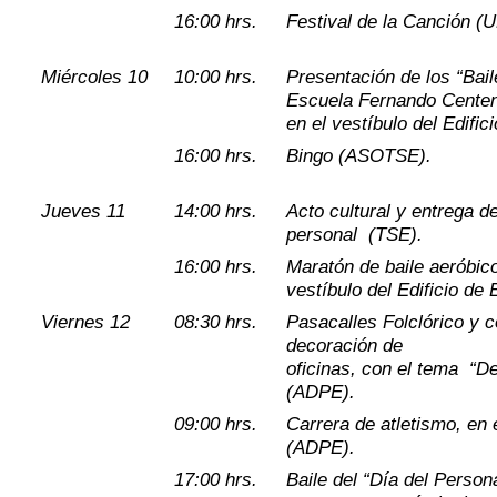
16:00 hrs.
Festival de la Canción 
Miércoles 10
10:00 hrs.
Presentación de los “Bail
Escuela Fernando Centeno
en el vestíbulo del Edific
16:00 hrs.
Bingo (ASOTSE).
Jueves 11
14:00 hrs.
Acto cultural y entrega d
personal (TSE).
16:00 hrs.
Maratón de baile aeróbico
vestíbulo del Edificio de
Viernes 12
08:30 hrs.
Pasacalles Folclórico y 
decoración de
oficinas, con el tema “D
(ADPE).
09:00 hrs.
Carrera de atletismo, en
(ADPE).
17:00 hrs.
Baile del “Día del Persona