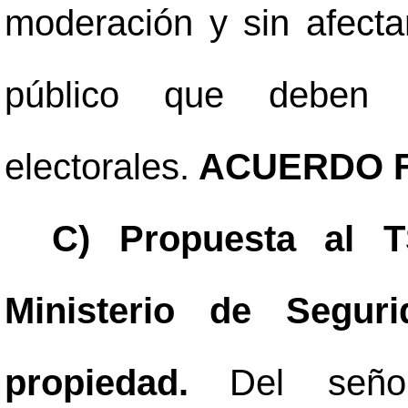
moderación y sin afecta
público que deben b
electorales.
ACUERDO F
C) Propuesta al T
Ministerio de Segur
propiedad.
Del seño