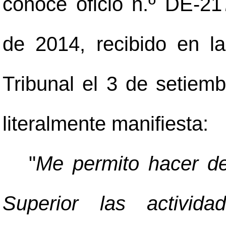
conoce oficio n.º DE-21
de 2014, recibido en l
Tribunal el 3 de setiem
literalmente manifiesta:
"
Me permito hacer de
Superior las activida