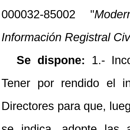
000032-85002 "
Moder
Información Registral Civi
Se dispone:
1.- Inc
Tener por rendido el 
Directores para que, lueg
se indica, adopte las 