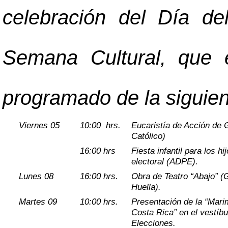
celebración del Día de
Semana Cultural, que 
programado de la siguien
Viernes 05
10:00 hrs.
Eucaristía de Acción de 
Católico)
16:00 hrs
Fiesta infantil para los hi
electoral (ADPE).
Lunes 08
16:00 hrs.
Obra de Teatro “Abajo” 
Huella).
Martes 09
10:00 hrs.
Presentación de la “Mari
Costa Rica” en el vestíbul
Elecciones.