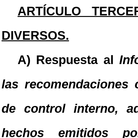
ARTÍCULO TERCE
DIVERSOS.
A) Respuesta al
In
las recomendaciones c
de control interno, a
hechos emitidos po