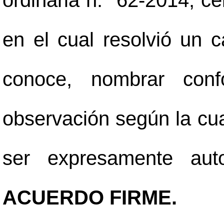
ordinaria n.° 62-2014, ce
en el cual resolvió un 
conoce, nombrar con
observación según la cu
ser expresamente auto
ACUERDO FIRME.