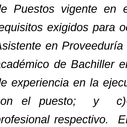
de Puestos vigente en e
equisitos exigidos para 
sistente en Proveeduría 
académico de Bachiller e
e experiencia en la ejec
con el puesto; y c)- 
profesional respectivo. 