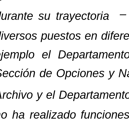
–
durante su trayectoria
iversos puestos en dife
ejemplo el Departament
ección de Opciones y Na
Archivo y el Departament
o ha realizado funcione