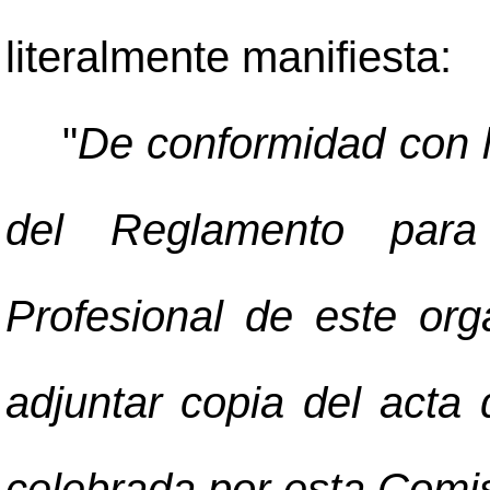
literalmente manifiesta:
"
De conformidad con l
del Reglamento par
Profesional de este org
adjuntar copia del acta
celebrada por esta Comis