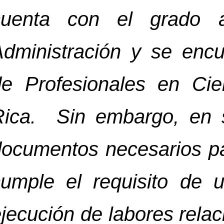
cuenta con el grado a
Administración y se encu
de Profesionales en Ci
Rica. Sin embargo, en 
documentos necesarios p
cumple el requisito de 
jecución de labores rela