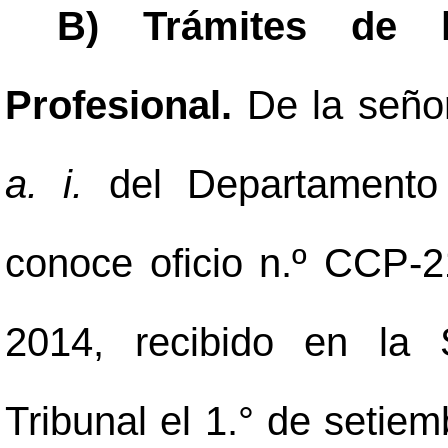
B) Trámites de 
Profesional.
De la seño
a. i.
del Departamento
conoce oficio n.º CCP-
2014, recibido en la 
Tribunal el 1.° de setie