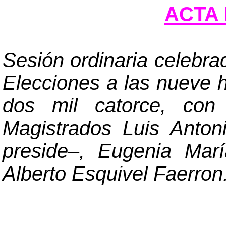
ACTA 
Sesión ordinaria celebra
Elecciones a las nueve 
dos mil catorce, con 
Magistrados Luis Anto
preside
–
, Eugenia Mar
Alberto Esquivel Faerron