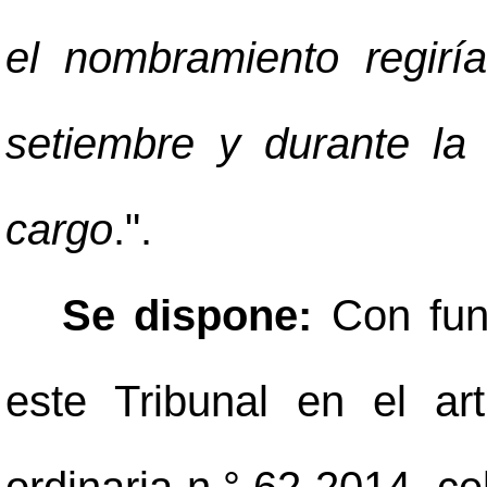
el nombramiento regirí
setiembre y durante la 
cargo
.".
Se dispone:
Con fun
este Tribunal en el ar