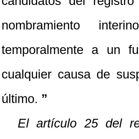
candidatos del registro
nombramiento interi
temporalmente a un fu
cualquier causa de susp
último.
”
El artículo 25 del 