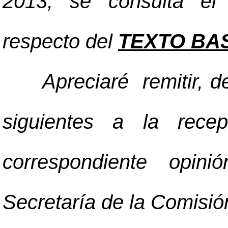
2013, se consulta el 
respecto del
TEXTO BA
Apreciaré remitir, de
siguientes a la recep
correspondiente opin
Secretaría de la Comisi