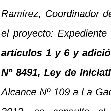
Ramírez, Coordinador d
el proyecto: Expediente
artículos 1 y 6 y adició
Nº 8491, Ley de Iniciat
Alcance Nº 109 a La Gac