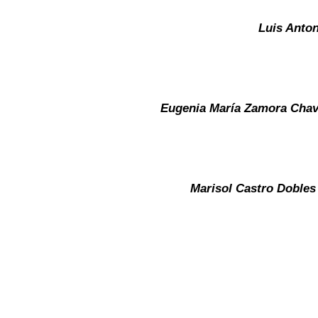
Luis Anto
Eugenia María Zamora Chav
Marisol Castro Dobles