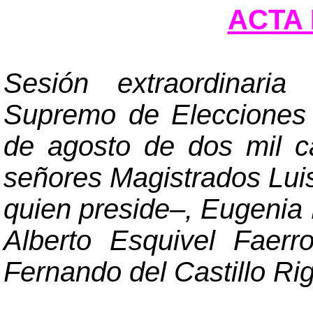
ACTA 
Sesión extraordinaria
Supremo de Elecciones 
de agosto de dos mil ca
señores Magistrados Lu
quien preside
–
, Eugenia
Alberto Esquivel Faerr
Fernando del Castillo Rig