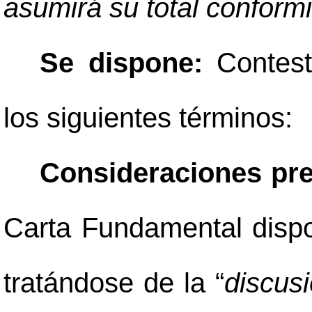
asumirá su total conform
Se dispone:
Contest
los siguientes términos:
Consideraciones pre
Carta Fundamental dispo
tratándose de la “
discus