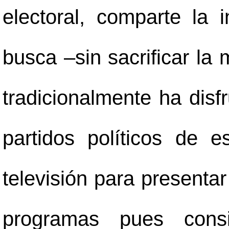
electoral, comparte la i
busca
–
sin sacrificar l
tradicionalmente ha disfr
partidos políticos de e
televisión para presentar
programas pues consi