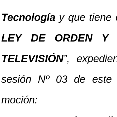
Tecnología
y que tiene 
LEY DE ORDEN Y 
TELEVISIÓN
”, expedie
sesión Nº 03 de este 
moción: