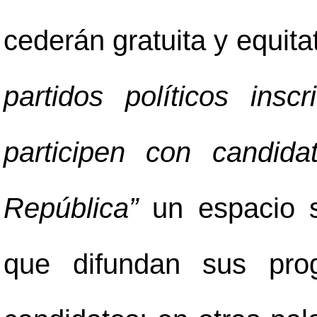
cederán gratuita y equit
partidos políticos ins
participen con candid
República”
un espacio s
que difundan sus pro