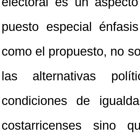
electoral es un aspecto
puesto especial énfas
como el propuesto, no so
las alternativas pol
condiciones de iguald
costarricenses sino qu