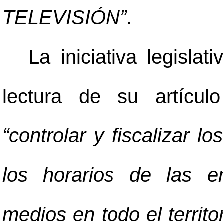
TELEVISIÓN”
.
La iniciativa legisla
lectura de su artícul
“controlar y fiscalizar l
los horarios de las e
medios en todo el territo