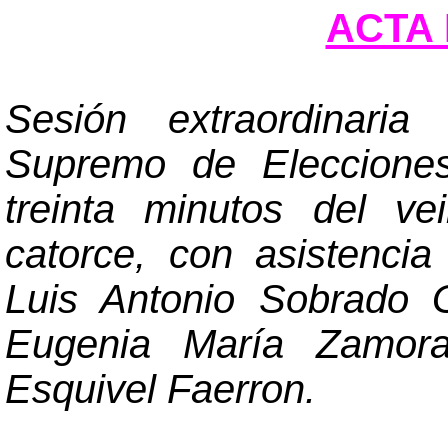
ACTA 
Sesión extraordinaria
Supremo de Elecciones
treinta minutos del ve
catorce, con asistenci
Luis Antonio Sobrad
Eugenia María Zamora
Esquivel Faerron.