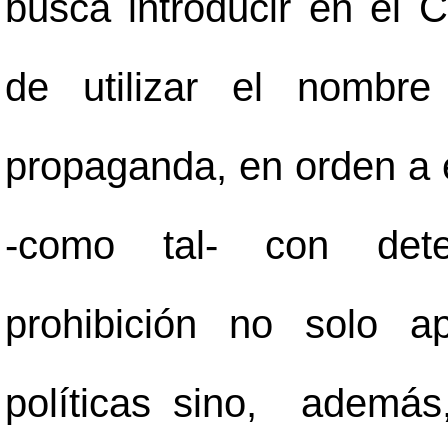
busca introducir en el C
de utilizar el nombre
propaganda, en orden a e
-como tal- con deter
prohibición no solo a
políticas sino, además,