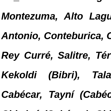
Montezuma, Alto Lag
Antonio, Conteburica, 
Rey Curré, Salitre, Té
Kekoldi (Bibri), Ta
Cabécar, Tayní (Cabéc