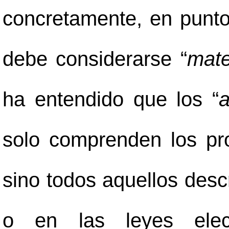
concretamente, en punto 
debe considerarse “
mate
ha entendido que los “
a
solo comprenden los pro
sino todos aquellos descr
o en las leyes elec