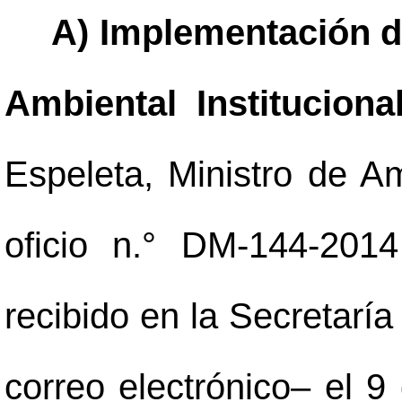
A) Implementación d
Ambiental Institucional
Espeleta, Ministro de A
oficio n.° DM-144-201
recibido en la Secretarí
correo electrónico
–
el 9 