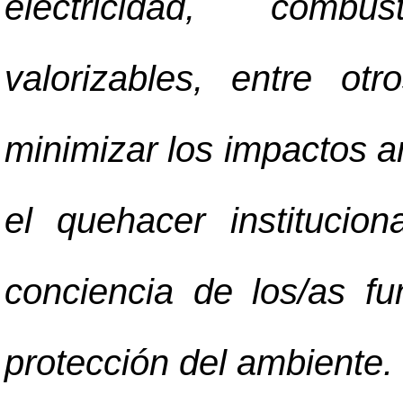
electricidad, combu
valorizables, entre ot
minimizar los impactos 
el quehacer instituci
conciencia de los/as fu
protección del ambiente.