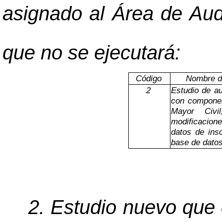
asignado al Área de Aud
que no se ejecutará:
Código
Nombre del
2
Estudio de au
con component
Mayor Civi
modificacion
datos de insc
base de datos
2. Estudio nuevo que 