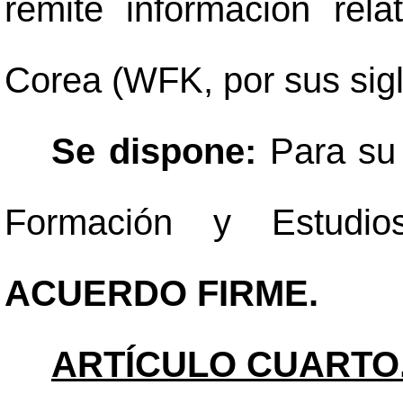
remite información rel
Corea (WFK, por sus sigl
Se dispone:
Para su 
Formación y Estudio
ACUERDO FIRME.
ARTÍCULO CUARTO