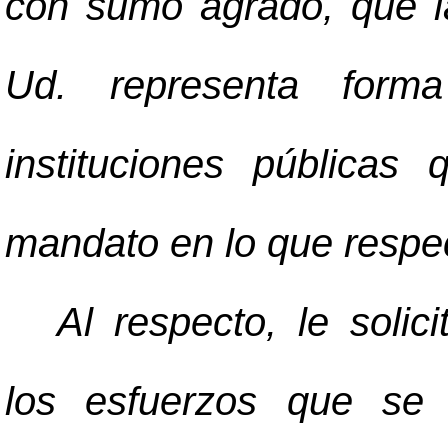
con sumo agrado, que la
Ud. representa for
instituciones pública
mandato en lo que respec
Al respecto, le solic
los esfuerzos que se 