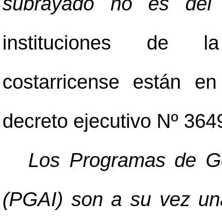
subrayado no es del 
instituciones de la
costarricense están en
decreto ejecutivo Nº 364
Los Programas de Ges
(PGAI) son a su vez un