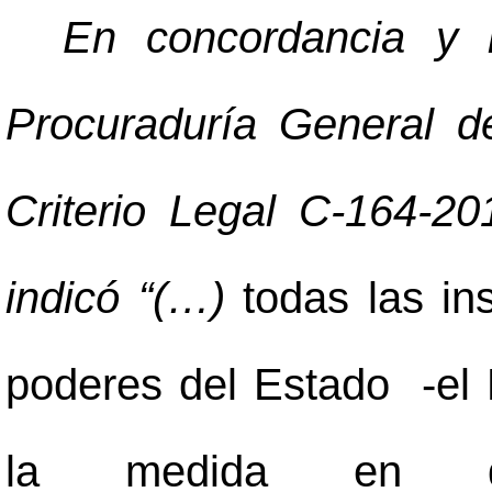
En concordancia y r
Procuraduría General d
Criterio Legal C-164-
indicó “(…)
todas las in
poderes del Estado -el L
la medida en qu