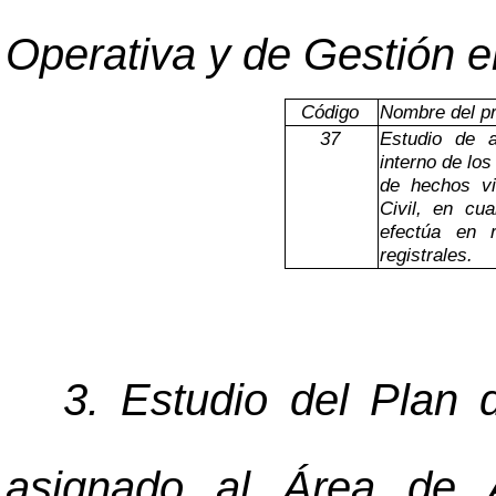
Operativa y de Gestión en
Código
Nombre del p
37
Estudio de au
interno de lo
de hechos vi
Civil, en cu
efectúa en 
registrales.
3. Estudio del Plan 
asignado al Área de 