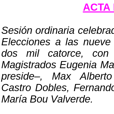
ACTA 
Sesión ordinaria celebra
Elecciones a las nueve 
dos mil catorce, con 
Magistrados Eugenia Ma
preside
–
, Max Alberto
Castro Dobles, Fernando 
María Bou Valverde.