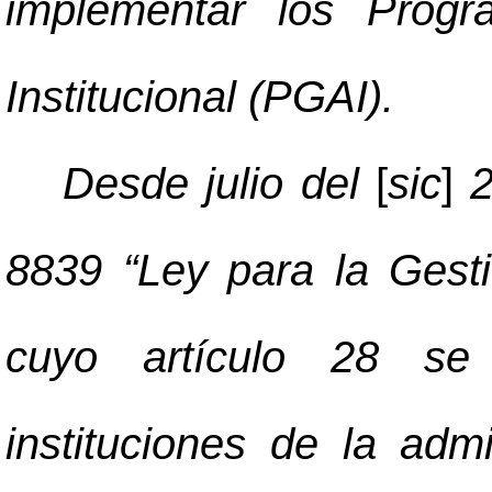
implementar los Progr
Institucional (PGAI).
Desde julio del
[
sic
]
2
8839 “Ley para la Gesti
cuyo artículo 28 se
instituciones de la adm