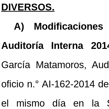
DIVERSOS.
A) Modificacione
Auditoría Interna 20
García Matamoros, Aud
oficio n.° AI-162-2014 de
el mismo día en la S