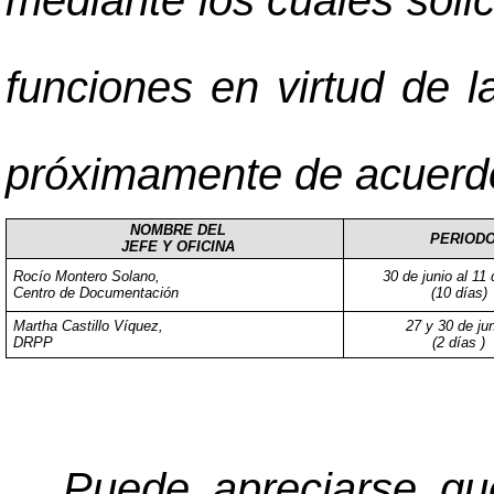
mediante los cuales soli
funciones en virtud de l
próximamente de acuerdo 
NOMBRE DEL
PERIOD
JEFE Y OFICINA
Rocío Montero Solano,
30 de junio al 11 
Centro de Documentación
(10 días)
Martha Castillo Víquez,
27 y 30 de ju
DRPP
(2 días )
Puede apreciarse qu