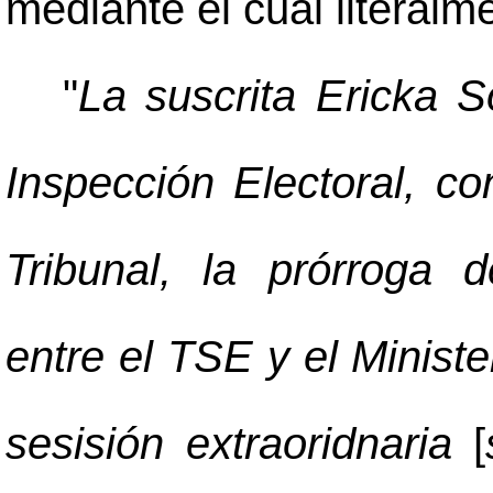
mediante el cual literalm
"
La suscrita Ericka S
Inspección Electoral, co
Tribunal, la prórroga de
entre el TSE y el Minist
sesisión extraoridnaria
[