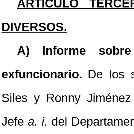
ARTÍCULO TERCE
DIVERSOS.
A) Informe sobre 
exfuncionario.
De los 
Siles y Ronny Jiménez P
Jefe
a. i.
del Departament