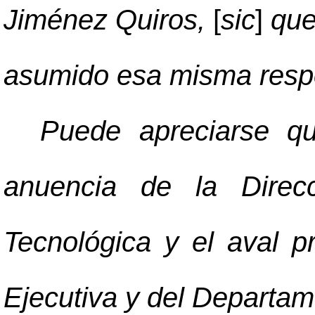
Jiménez Quiros,
[
sic
]
que
asumido esa misma respo
Puede apreciarse qu
anuencia de la Direcc
Tecnológica y el aval p
Ejecutiva y del Departa