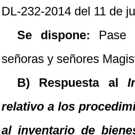
DL-232-2014 del 11 de ju
Se dispone:
Pase 
señoras y señores Magis
B) Respuesta al
I
relativo a los procedim
al inventario de bien