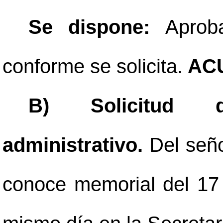
Se dispone:
Aprob
conforme se solicita.
ACU
B) Solicitud d
administrativo.
Del seño
conoce memorial del 17 