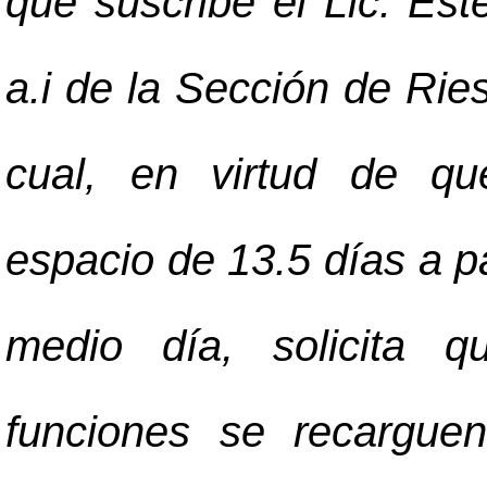
que suscribe el Lic. Es
a.i de la Sección de Rie
cual, en virtud de qu
espacio de 13.5 días a pa
medio día, solicita 
funciones se recargue