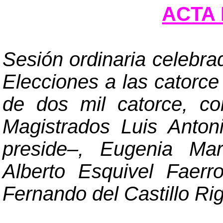
ACTA 
Sesión ordinaria celebra
Elecciones a las catorce
de dos mil catorce, co
Magistrados Luis Anto
preside
–
, Eugenia Mar
Alberto Esquivel Faerr
Fernando del Castillo Rig