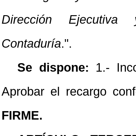
Dirección Ejecutiv
Contaduría
.".
Se dispone:
1.- Inc
Aprobar el recargo conf
FIRME.