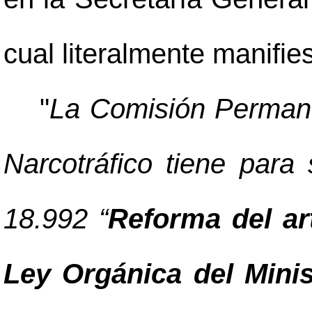
cual literalmente manifies
"
La Comisión Permane
Narcotráfico tiene para
18.992 “
Reforma del art
Ley Orgánica del Minis