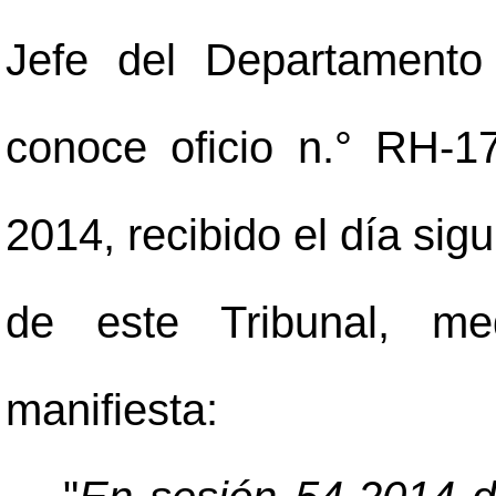
Jefe del Departament
conoce oficio n.° RH-1
2014, recibido el día sig
de este Tribunal, med
manifiesta: