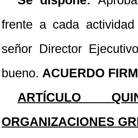
Se dispone:
Aproba
frente a cada actividad
señor Director Ejecutiv
bueno.
ACUERDO FIRM
ARTÍCULO QUIN
ORGANIZACIONES GRE