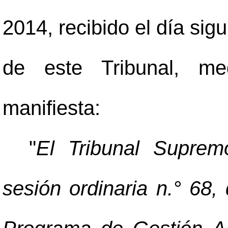
2014, recibido el día sig
de este Tribunal, med
manifiesta:
"
El Tribunal Supre
sesión ordinaria n.° 68,