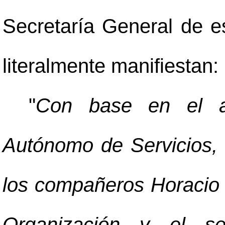
Secretaría General de es
literalmente manifiestan:
"
Con base en el ar
Autónomo de Servicios, s
los compañeros Horacio M
Organización y el s