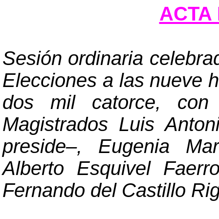
ACTA 
Sesión ordinaria celebra
Elecciones a las nueve ho
dos mil catorce, con 
Magistrados Luis Anto
preside
–
, Eugenia Mar
Alberto Esquivel Faerr
Fernando del Castillo Rig