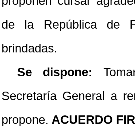
proponen cursar agradec
de la República de P
brindadas.
Se dispone:
Toma
Secretaría General a re
propone.
ACUERDO FIR