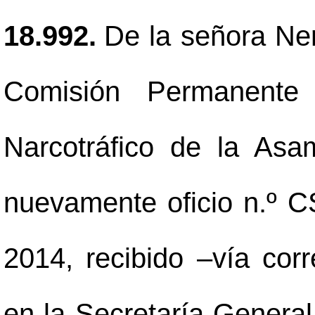
18.992.
De la señora Ne
Comisión Permanente
Narcotráfico de la Asa
nuevamente oficio n.º C
2014, recibido
–
vía corr
en la Secretaría General