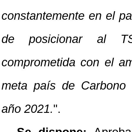
constantemente en el paí
de posicionar al T
comprometida con el amb
meta país de Carbono N
año 2021.
".