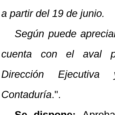
a partir del 19 de junio.
Según puede apreciar
cuenta con el aval p
Dirección Ejecutiv
Contaduría
.".
Se dispone:
Aproba