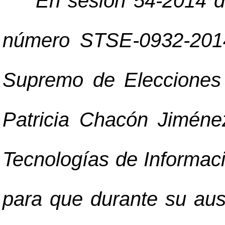
"
En sesión 54-2014 d
número STSE-0932-2014 
Supremo de Elecciones a
Patricia Chacón Jiméne
Tecnologías de Informac
para que durante su au