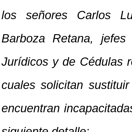
los señores Carlos L
Barboza Retana, jefes
Jurídicos y de Cédulas 
cuales solicitan sustitu
encuentran incapacitada
siguiente detalle: