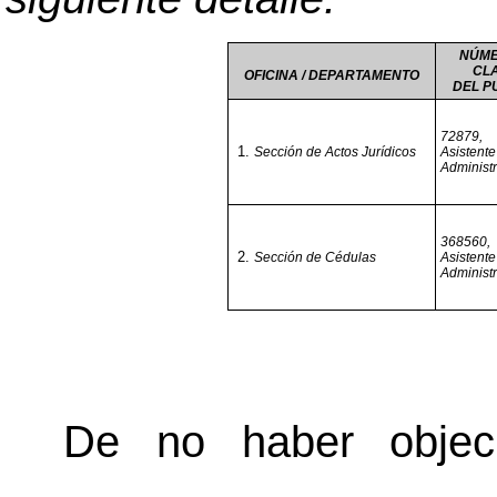
NÚME
CL
OFICINA / DEPARTAMENTO
DEL P
72879,
Sección de Actos Jurídicos
Asistente
Administr
368560,
Sección de Cédulas
Asistente
Administr
De no haber objeci