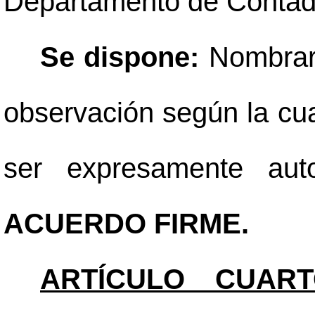
Departamento de Contadu
Se dispone:
Nombrar
observación según la cu
ser expresamente auto
ACUERDO FIRME.
ARTÍCULO CUART