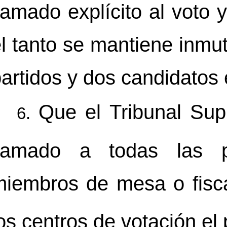
lamado explícito al voto 
l tanto se mantiene inmu
artidos y dos candidatos e
Que el Tribunal Su
llamado a todas las p
miembros de mesa o fisc
os centros de votación el 