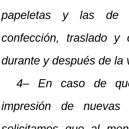
papeletas y las de m
confección, traslado y 
durante y después de la v
4
–
En caso de que 
impresión de nuevas p
solicitamos que al men