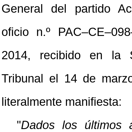
General del partido A
oficio n.º PAC
–
CE
–
098
2014, recibido en la 
Tribunal el 14 de marz
literalmente manifiesta:
"
Dados los últimos a