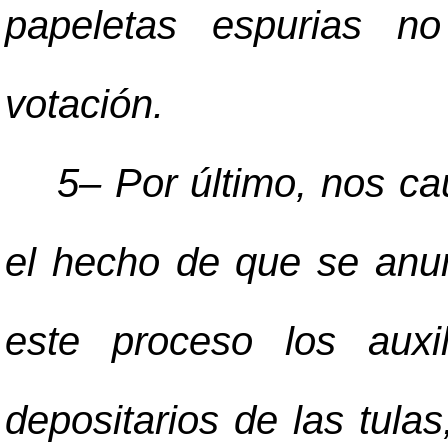
papeletas espurias n
votación.
5
–
Por último, nos ca
el hecho de que se anun
este proceso los auxil
depositarios de las tula