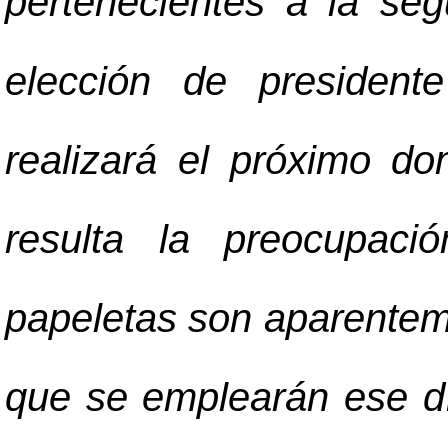
pertenecientes a la seg
elección de president
realizará el próximo d
resulta la preocupaci
papeletas son aparenteme
que se emplearán ese d