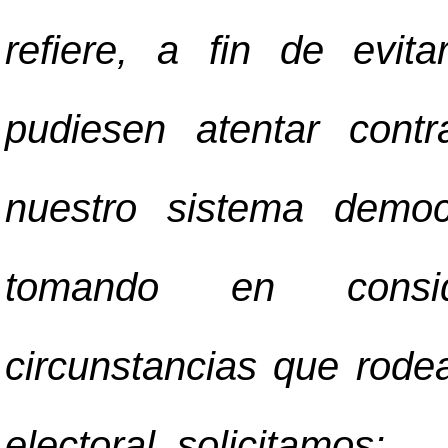
refiere, a fin de evit
pudiesen atentar cont
nuestro sistema democ
tomando en consid
circunstancias que rode
electoral, solicitamos: