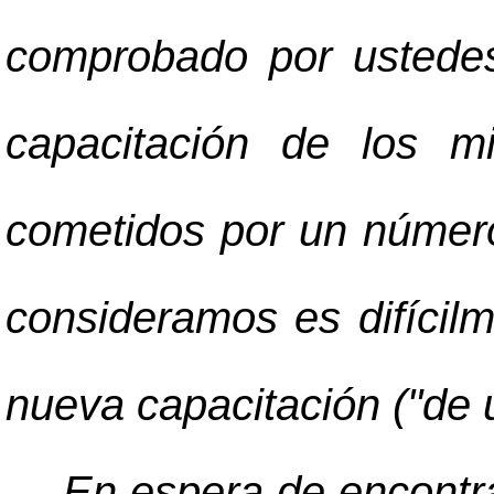
comprobado por ustedes,
capacitación de los m
cometidos por un número
consideramos es difícil
nueva capacitación ("de u
En espera de encontra