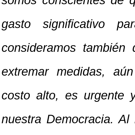
somos conscientes de qu
gasto significativo p
consideramos también q
extremar medidas, aún
costo alto, es urgente 
nuestra Democracia. Al