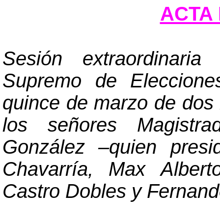
ACTA 
Sesión extraordinaria
Supremo de Elecciones
quince de marzo de dos m
los señores Magistra
González
–
quien presi
Chavarría, Max Albert
Castro Dobles y Fernando