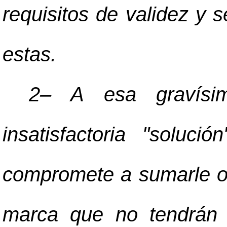
requisitos de validez y 
estas.
2
–
A esa gravísim
insatisfactoria "soluc
compromete a sumarle ot
marca que no tendrán l