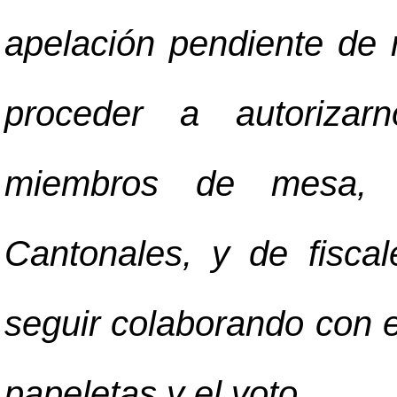
apelación pendiente de 
proceder a autorizar
miembros de mesa, 
Cantonales, y de fisca
seguir colaborando con e
papeletas y el voto.