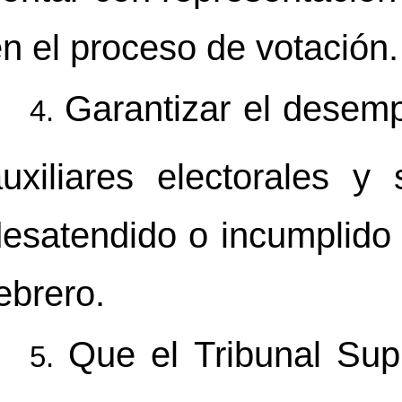
n el proceso de votación.
Garantizar el desemp
uxiliares electorales y
esatendido o incumplido
ebrero.
Que el Tribunal Su