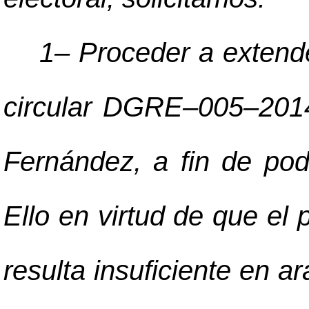
1
–
Proceder a extende
circular DGRE
–
005
–
201
Fernández, a fin de pod
Ello en virtud de que el
resulta insuficiente en ar