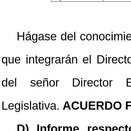
Hágase del conocimie
que integrarán el Direct
del señor Director 
Legislativa.
ACUERDO F
D) Informe respect