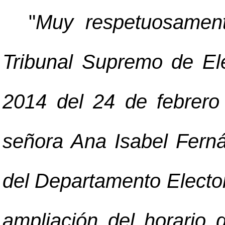
"
Muy respetuosament
Tribunal Supremo de Ele
2014 del 24 de febrero 
señora Ana Isabel Ferná
del Departamento Electora
ampliación del horario 