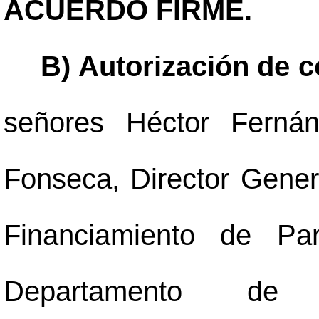
ACUERDO FIRME.
B) Autorización de 
señores Héctor Ferná
Fonseca, Director Genera
Financiamiento de Par
Departamento de P