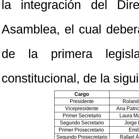
la integración del Dir
Asamblea, el cual deber
de la primera legisl
constitucional, de la sigu
Cargo
Presidente
Roland
Vicepresidente
Ana Patri
Primer Secretario
Laura Ma
Segundo Secretario
Jorge 
Primer Prosecretario
Emil
Segundo Prosecretario
Rafael Á