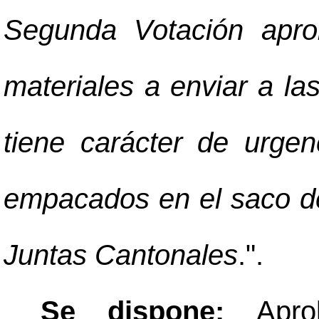
Segunda Votación apro
materiales a enviar a la
tiene carácter de urge
empacados en el saco de 
Juntas Cantonales
.".
Se dispone:
Apro