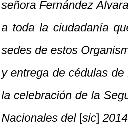
señora Fernández Alvarado
a toda la ciudadanía qu
sedes de estos Organism
y entrega de cédulas de 
la celebración de la Se
Nacionales del
[
sic
]
2014