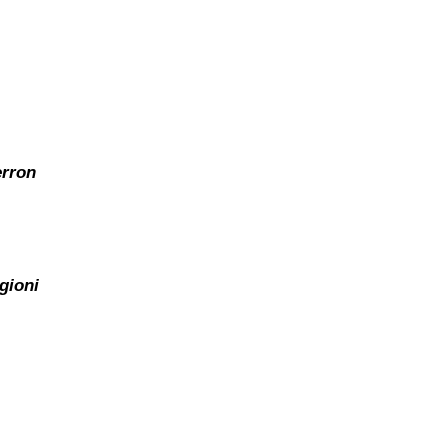
erron
gioni