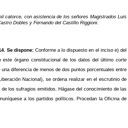
mil catorce, con asistencia de los señores Magistrados Luis
stro Dobles y Fernando del Castillo Riggioni.
014. Se dispone:
Conforme a lo dispuesto en el inciso e) del
o este órgano constitucional de los datos del último
corte
e una diferencia de menos de dos puntos porcentuales entre
iberación Nacional), se ordena realizar en el escrutinio de
 de los sufragios emitidos. Hágase del conocimiento de las
uníquese a los partidos políticos. Procedan la Oficina de