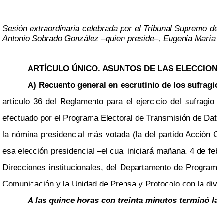
Sesión extraordinaria celebrada por el Tribunal Supremo de
Antonio Sobrado González
–
quien preside
–
, Eugenia María
ARTÍCULO ÚNICO.
ASUNTOS DE LAS ELECCIONE
A) Recuento general en escrutinio de los sufragi
artículo 36 del Reglamento para el ejercicio del sufragi
efectuado por el Programa Electoral de Transmisión de Dat
la nómina presidencial más votada (la del partido Acción C
esa elección presidencial
–
el cual iniciará mañana, 4 de f
Direcciones institucionales, del Departamento de Program
Comunicación y la Unidad de Prensa y Protocolo con la di
A las quince horas con treinta minutos terminó l