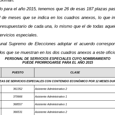
roximan.
o para el año 2015, tenemos que 26 de esas 187 plazas pasa
d de meses que se indica en los cuadros anexos, lo que im
 presupuestario de cada una, lo mismo que el de todas aqu
ervicios especiales.
ibunal Supremo de Elecciones adoptar el acuerdo correspon
ados que se muestran en los dos cuadros anexos a este ofici
PERSONAL DE SERVICIOS ESPECIALES CUYO NOMBRAMIENTO
PUEDE PRORROGARSE PARA EL AÑO 2015
PUESTO
CLASE
ZAS DE SERVICIOS ESPECIALES CON CONTENIDO ECONÓMICO POR 12 MESES DUR
361352
Asistente Administrativo 2
370666
Asistente Administrativo 1
368557
Asistente Administrativo 1
366531
Asistente Administrativo 2