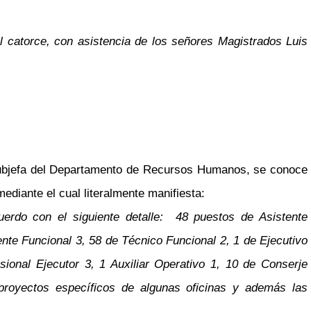
l catorce, con asistencia de los señores Magistrados Luis
ubjefa del Departamento de Recursos Humanos, se conoce
mediante el cual literalmente manifiesta:
cuerdo con el siguiente detalle: 48 puestos de Asistente
tente Funcional 3, 58 de Técnico Funcional 2, 1 de Ejecutivo
sional Ejecutor 3, 1 Auxiliar Operativo 1, 10 de Conserje
s proyectos específicos de algunas oficinas y además las