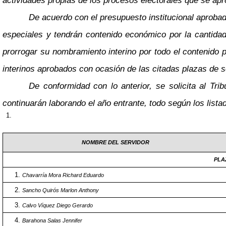
actividades propias de los procesos electorales que se ap
De acuerdo con el presupuesto institucional aprobad
especiales y tendrán contenido económico por la cantida
prorrogar su nombramiento interino por todo el contenido
interinos aprobados con ocasión de las citadas plazas de s
De conformidad con lo anterior, se solicita al Tr
continuarán laborando el año entrante, todo según los list
NOMBRE DEL SERVIDOR
PLA
Chavarría Mora Richard Eduardo
Sancho Quirós Marlon Anthony
Calvo Víquez Diego Gerardo
Barahona Salas Jennifer