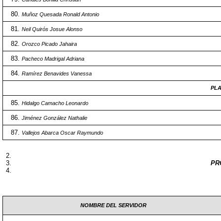
Muñoz Quesada Ronald Antonio
Neil Quirós Josue Alonso
Orozco Picado Jahaira
Pacheco Madrigal Adriana
Ramírez Benavides Vanessa
PLA
Hidalgo Camacho Leonardo
Jiménez González Nathalie
Vallejos Abarca Oscar Raymundo
PR
NOMBRE DEL SERVIDOR