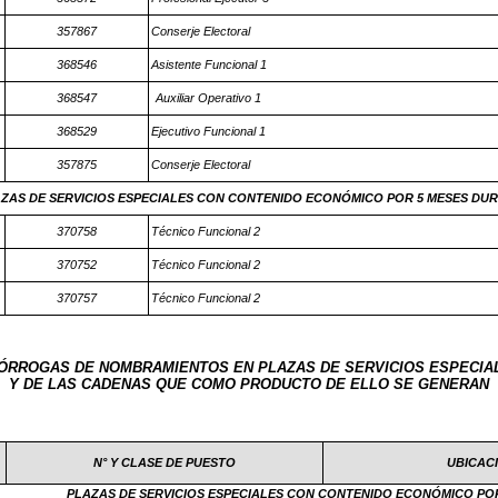
357867
Conserje Electoral
368546
Asistente Funcional 1
368547
Auxiliar Operativo 1
368529
Ejecutivo Funcional 1
357875
Conserje Electoral
ZAS DE SERVICIOS ESPECIALES CON CONTENIDO ECONÓMICO POR 5 MESES DUR
370758
Técnico Funcional 2
370752
Técnico Funcional 2
370757
Técnico Funcional 2
ÓRROGAS DE NOMBRAMIENTOS EN PLAZAS DE SERVICIOS ESPECIA
Y DE LAS CADENAS QUE COMO PRODUCTO DE ELLO SE GENERAN
N° Y CLASE DE PUESTO
UBICAC
PLAZAS DE SERVICIOS ESPECIALES CON CONTENIDO ECONÓMICO POR