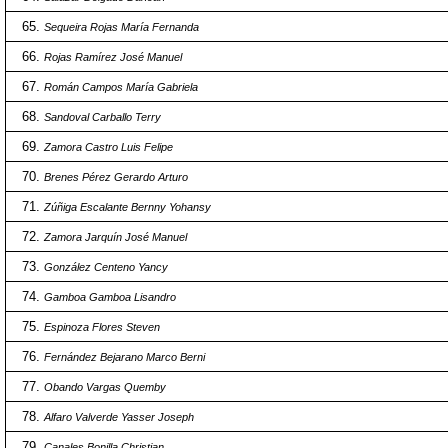
Sequeira Rojas María Fernanda
Rojas Ramírez José Manuel
Román Campos María Gabriela
Sandoval Carballo Terry
Zamora Castro Luis Felipe
Brenes Pérez Gerardo Arturo
Zúñiga Escalante Bernny Yohansy
Zamora Jarquín José Manuel
González Centeno Yancy
Gamboa Gamboa Lisandro
Espinoza Flores Steven
Fernández Bejarano Marco Berni
Obando Vargas Quemby
Alfaro Valverde Yasser Joseph
Canales Bonilla Christian