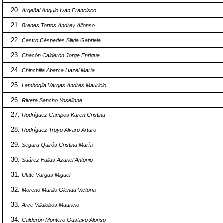
Argeñal Angulo Iván Francisco
Brenes Tortós Andrey Alfonso
Castro Céspedes Silvia Gabriela
Chacón Calderón Jorge Enrique
Chinchilla Abarca Hazel María
Lamboglia Vargas Andrés Mauricio
Rivera Sancho Yoselinne
Rodríguez Campos Karen Cristina
Rodríguez Troyo Alvaro Arturo
Segura Quirós Cristina María
Suárez Fallas Azariel Antonio
Ulate Vargas Miguel
Moreno Murillo Glenda Victoria
Arce Villalobos Mauricio
Calderón Montero Gustavo Alonso