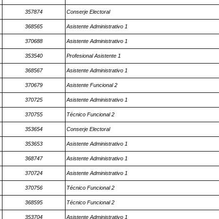
357874
Conserje Electoral
368565
Asistente Administrativo 1
370688
Asistente Administrativo 1
353540
Profesional Asistente 1
368567
Asistente Administrativo 1
370679
Asistente Funcional 2
370725
Asistente Administrativo 1
370755
Técnico Funcional 2
353654
Conserje Electoral
353653
Asistente Administrativo 1
368747
Asistente Administrativo 1
370724
Asistente Administrativo 1
370756
Técnico Funcional 2
368595
Técnico Funcional 2
353704
Asistente Administrativo 1