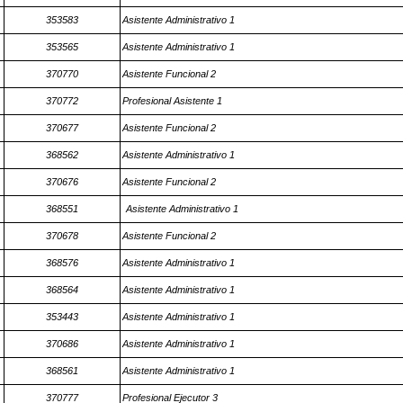
353583
Asistente Administrativo 1
353565
Asistente Administrativo 1
370770
Asistente Funcional 2
370772
Profesional Asistente 1
370677
Asistente Funcional 2
368562
Asistente Administrativo 1
370676
Asistente Funcional 2
368551
Asistente Administrativo 1
370678
Asistente Funcional 2
368576
Asistente Administrativo 1
368564
Asistente Administrativo 1
353443
Asistente Administrativo 1
370686
Asistente Administrativo 1
368561
Asistente Administrativo 1
370777
Profesional Ejecutor 3