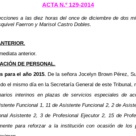
ACTA N.º 129-2014
ecciones a las diez horas del once de diciembre de dos mi
squivel Faerron y Marisol Castro Dobles.
ANTERIOR.
mediata anterior.
ACIÓN DE PERSONAL.
es para el año 2015.
De la señora Jocelyn Brown Pérez, S
do el mismo día en la Secretaría General de este Tribunal, 
onarios interinos en plazas de servicios especiales de a
istente Funcional 1, 11 de Asistente Funcional 2, 2 de Asis
onal Asistente 2, 3 de Profesional Ejecutor 2, 15 de Profe
amente para reforzar a la institución con ocasión de lo