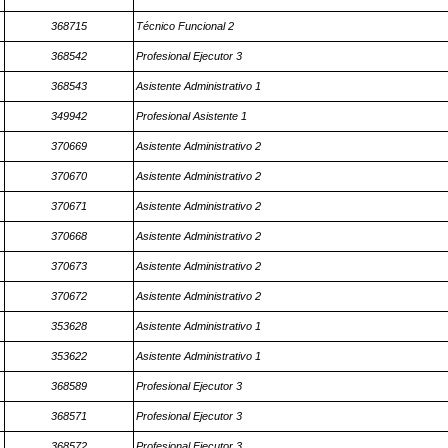
368715
Técnico Funcional 2
368542
Profesional Ejecutor 3
368543
Asistente Administrativo 1
349942
Profesional Asistente 1
370669
Asistente Administrativo 2
370670
Asistente Administrativo 2
370671
Asistente Administrativo 2
370668
Asistente Administrativo 2
370673
Asistente Administrativo 2
370672
Asistente Administrativo 2
353628
Asistente Administrativo 1
353622
Asistente Administrativo 1
368589
Profesional Ejecutor 3
368571
Profesional Ejecutor 3
368572
Profesional Ejecutor 3