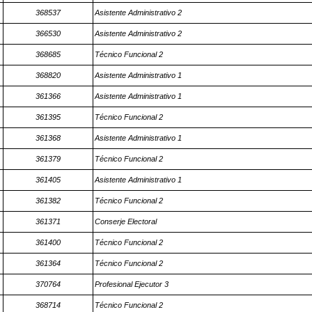
368537
Asistente Administrativo 2
366530
Asistente Administrativo 2
368685
Técnico Funcional 2
368820
Asistente Administrativo 1
361366
Asistente Administrativo 1
361395
Técnico Funcional 2
361368
Asistente Administrativo 1
361379
Técnico Funcional 2
361405
Asistente Administrativo 1
361382
Técnico Funcional 2
361371
Conserje Electoral
361400
Técnico Funcional 2
361364
Técnico Funcional 2
370764
Profesional Ejecutor 3
368714
Técnico Funcional 2