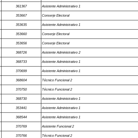
361367
Asistente Administrativo 1
353667
Conserje Electoral
353635
Asistente Administrativo 1
353660
Conserje Electoral
353656
Conserje Electoral
368726
Asistente Administrativo 2
368733
Asistente Administrativo 1
370699
Asistente Administrativo 1
368604
Técnico Funcional 2
370750
Técnico Funcional 2
368730
Asistente Administrativo 1
353441
Asistente Administrativo 1
368544
Asistente Administrativo 1
370769
Asistente Funcional 2
370766
Técnico Funcional 2