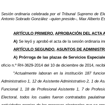
Sesión ordinaria celebrada por el Tribunal Supremo de El
Antonio Sobrado González
–
quien preside
–
, Max Alberto E
ARTÍCULO PRIMERO.
APROBACIÓN DEL ACTA 
A)
Se leyó y aprobó el acta de la sesión ordinaria in
ARTÍCULO SEGUNDO.
ASUNTOS DE ADMINISTR
A) Prórroga de las plazas de Servicios Especial
oficio n.º RH-3629-2014 del 10 de diciembre de 2014, recibi
"
Actualmente laboran en la institución 187 funci
Administrativo 1, 12 de Asistente Administrativo 2, 1 de As
Funcional 1, 18 de Profesional Asistente 1, 7 de Profesi
Electoral, todos los cuales fueron contratados paulatin