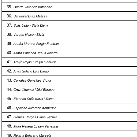
Duarte Jiménez Katherine
Sandoval Díaz Melissa
Solís Leitón Silvia Elena
Vargas Nelson Silvia
Acuña Moreno Sergio Esteban
Alfaro Fonseca Jesús Alberto
Araya Rojas Evelyn Gabriela
Arias Solano Luis Diego
Corrales González Víctor
Cruz Jiménez Vidal Enrique
Elizondo Solís Karla Lilliana
Espinoza Alvarado Katherine
Gómez Vargas Diana Jazmin
Mora Retana Evelyn Vanessa
Retana Bejarano Marcela