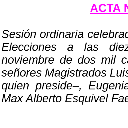
ACTA N
Sesión ordinaria celebra
Elecciones a las diez
noviembre de dos mil ca
señores Magistrados Lu
quien preside
–
, Eugeni
Max Alberto Esquivel Fae