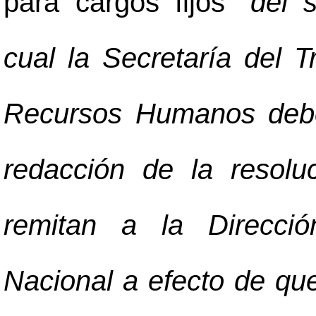
para cargos fijos”
del s
cual la Secretaría del 
Recursos Humanos debe
redacción de la resolu
remitan a la Direcci
Nacional a efecto de que