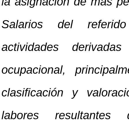
la asignación de más pe
Salarios del referid
actividades derivada
ocupacional, principa
clasificación y valora
labores resultantes