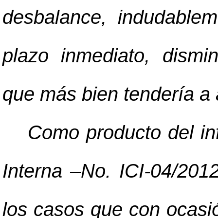
desbalance, indudablem
plazo inmediato, dismi
que más bien tendería a
Como producto del inf
Interna
–
No. ICI-04/201
los casos que con ocasió