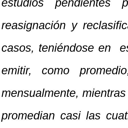
estudios pendientes 
reasignación y reclasif
casos, teniéndose en e
emitir, como promedi
mensualmente, mientras 
promedian casi las cua