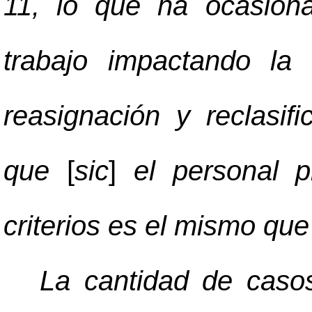
11, lo que ha ocasion
trabajo impactando la
reasignación y reclasif
que
[
sic
]
el personal p
criterios es el mismo qu
La cantidad de casos