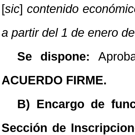
[
sic
]
contenido económico
a partir del 1 de enero d
Se dispone:
Aprob
ACUERDO FIRME.
B) Encargo de func
Sección de Inscripcion