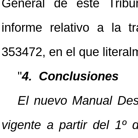
General de este Tribu
informe relativo a la t
353472, en el que litera
"
4. Conclusiones
El nuevo Manual Desc
vigente a partir del 1º