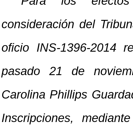
"
Para los efectos
consideración del Tribu
oficio INS-1396-2014 r
pasado 21 de noviemb
Carolina Phillips Guarda
Inscripciones, mediant