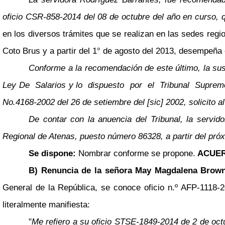
oficio CSR-858-2014 del 08 de octubre del año en curso, 
en los diversos trámites que se realizan en las sedes regi
Coto Brus y a partir del 1° de agosto del 2013, desempeña 
Conforme a la recomendación de este último, la sus
Ley De Salarios y lo dispuesto por el Tribunal Su
No.4168-2002 del 26 de setiembre del [sic] 2002, solicito a
De contar con la anuencia del Tribunal, la servid
Regional de Atenas, puesto número 86328, a partir del pró
Se dispone:
Nombrar conforme se propone.
ACUER
B) Renuncia de la señora May Magdalena Brown
General de la República, se conoce oficio n.º AFP-1118-20
literalmente manifiesta:
"
Me refiero a su oficio STSE-1849-2014 de 2 de octu