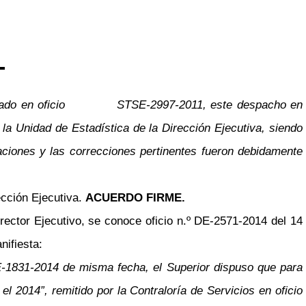
comunicado en oficio STSE-2997-2011, este despacho en
la Unidad de Estadística de la Dirección Ejecutiva, siendo
aciones y las correcciones pertinentes fueron debidamente
ección Ejecutiva.
ACUERDO FIRME.
rector Ejecutivo, se conoce oficio n.º DE-2571-2014 del 14
nifiesta:
E-1831-2014 de misma fecha, el Superior dispuso que para
l 2014”, remitido por la Contraloría de Servicios en oficio