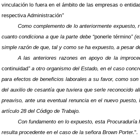
vinculación lo fuera en el ámbito de las empresas o entida
respectiva Administración
”
Como complemento de lo anteriormente expuesto, res
cuanto condiciona a que la parte debe “
ponerle término
” (e
simple razón de que, tal y como se ha expuesto, a pesar del
A las anteriores razones en apoyo de la improce
continuidad
” a otro organismo del Estado, en el caso conc
para efectos de beneficios laborales a su favor, como son 
del auxilio de cesantía que tuviera que serle reconocido a
preaviso, ante una eventual renuncia en el nuevo puesto, 
artículo 28 del Código de Trabajo.
Con fundamento en lo expuesto, esta Procuraduría h
resulta procedente en el caso de la señora Brown Porte
r.".