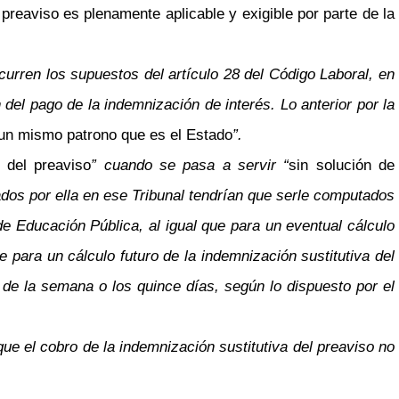
preaviso es plenamente aplicable y exigible por parte de la
rren los supuestos del artículo 28 del Código Laboral, en
ón del pago de la indemnización de interés. Lo anterior por la
un mismo patrono que es el Estado
”.
a del preaviso
” cuando se pasa a servir “
sin solución de
dos por ella en ese Tribunal tendrían que serle computados
de Educación Pública, al igual que para un eventual cálculo
 para un cálculo futuro de la indemnización sustitutiva del
 de la semana o los quince días, según lo dispuesto por el
e el cobro de la indemnización sustitutiva del preaviso no