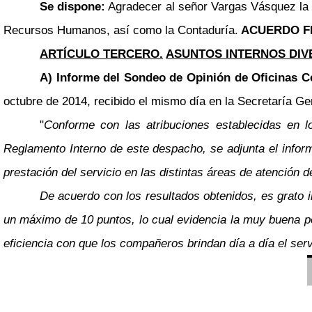
Se dispone:
Agradecer al señor Vargas Vásquez la 
Recursos Humanos, así como la Contaduría.
ACUERDO F
ARTÍCULO TERCERO.
ASUNTOS INTERNOS DIV
A) Informe del Sondeo de Opinión de Oficinas C
octubre de 2014, recibido el mismo día en la Secretaría Gen
"
Conforme con las atribuciones establecidas en l
Reglamento Interno de este despacho, se adjunta el inform
prestación del servicio en las distintas áreas de atención d
De acuerdo con los resultados obtenidos, es grato i
un máximo de 10 puntos, lo cual evidencia la muy buena pe
eficiencia con que los compañeros brindan día a día el servi