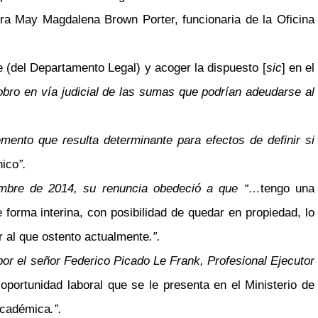
ora May Magdalena Brown Porter, funcionaria de la Oficina
e (del Departamento Legal) y acoger la dispuesto [
sic
] en el
bro en vía judicial de las sumas que podrían adeudarse al
mento que resulta determinante para efectos de definir si
nico
”.
iembre de 2014, su renuncia obedeció a que “…
tengo una
e forma interina, con posibilidad de quedar en propiedad, lo
r al que ostento actualmente
.”.
 por el señor Federico Picado Le Frank, Profesional Ejecutor
oportunidad laboral que se le presenta en el Ministerio de
 académica
.”.