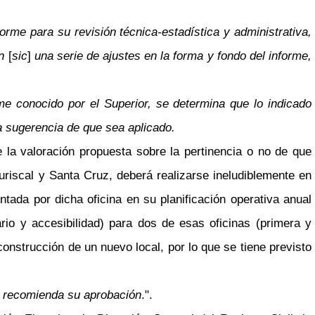
rme para su revisión técnica-estadística y administrativa,
en
[
sic
]
una serie de ajustes en la forma y fondo del informe,
rme conocido por el Superior, se determina que lo indicado
ta sugerencia de que sea aplicado.
la valoración propuesta sobre la pertinencia o no de que
uriscal y Santa Cruz, deberá realizarse ineludiblemente en
tada por dicha oficina en su planificación operativa anual
ario y accesibilidad) para dos de esas oficinas (primera y
construcción de un nuevo local, por lo que se tiene previsto
ón recomienda su aprobación
.".