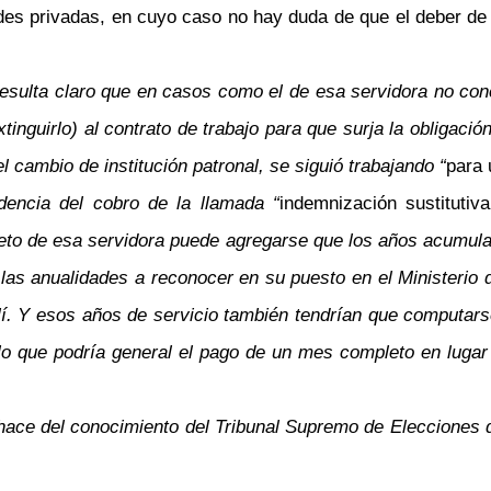
des privadas, en cuyo caso no hay duda de que el deber de 
ulta claro que en casos como el de esa servidora no concu
xtinguirlo) al contrato de trabajo para que surja la obligaci
 cambio de institución patronal, se siguió trabajando “
para 
dencia del cobro de la llamada “
indemnización sustitutiv
reto de esa servidora puede agregarse que los años acumula
las anualidades a reconocer en su puesto en el Ministerio 
llí. Y esos años de servicio también tendrían que computarse
lo que podría general el pago de un mes completo en lugar
ace del conocimiento del Tribunal Supremo de Elecciones qu