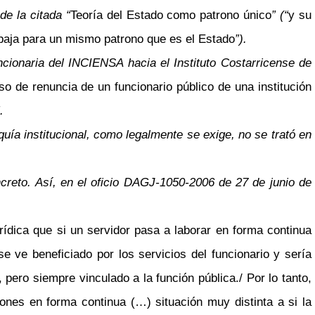
de la citada “
Teoría del Estado como patrono único
” (“
y su
rabaja para un mismo patrono que es el Estado
”).
ncionaria del INCIENSA hacia el Instituto Costarricense de
so de renuncia de un funcionario público de una institución
.
quía institucional, como legalmente se exige, no se trató en
ncreto. Así, en el oficio DAGJ-1050-2006 de 27 de junio de
ídica que si un servidor pasa a laborar en forma continua
se ve beneficiado por los servicios del funcionario y sería
 pero siempre vinculado a la función pública./ Por lo tanto,
iones en forma continua (…) situación muy distinta a si la