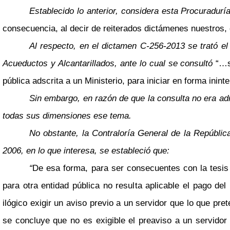
Establecido lo anterior, considera esta Procuraduría
consecuencia, al decir de reiterados dictámenes nuestros, 
Al respecto, en el dictamen C-256-2013 se trató el
Acueductos y Alcantarillados, ante lo cual se consultó
“…s
pública adscrita a un Ministerio, para iniciar en forma ini
Sin embargo, en razón de que la consulta no era admi
todas sus dimensiones ese tema.
No obstante, la Contraloría General de la Repúblic
2006, en lo que interesa, se estableció que:
“
De esa forma, para ser consecuentes con la tesis 
para otra entidad pública no resulta aplicable el pago del
ilógico exigir un aviso previo a un servidor que lo que pre
se concluye que no es exigible el preaviso a un servidor 