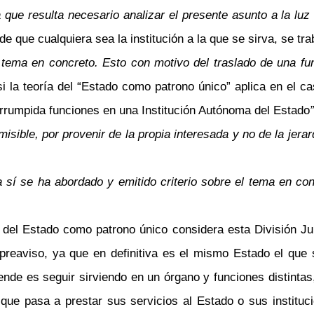
 que resulta necesario analizar el presente asunto a la luz 
de que cualquiera sea la institución a la que se sirva, se t
 tema en concreto. Esto con motivo del traslado de una fu
i la teoría del “Estado como patrono único” aplica en el ca
nterrumpida funciones en una Institución Autónoma del Estado
”
sible, por provenir de la propia interesada y no de la jerar
a sí se ha abordado y emitido criterio sobre el tema en co
del Estado como patrono único considera esta División Jur
 preaviso, ya que en definitiva es el mismo Estado el que 
tende es seguir sirviendo en un órgano y funciones distintas,
que pasa a prestar sus servicios al Estado o sus instituc