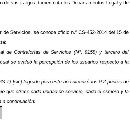
lo de sus cargos, tomen nota los Departamentos Legal y de
 de Servicios, se conoce oficio n.º CS-452-2014 del 15 de
ta:
l de Contralorías de Servicios (N°. 9158) y tercero del
cual se evaluó la percepción de los usuarios respecto a la
GS T) [
sic
] logrado para este año alcanzó los 9,2 puntos de
io que ofrece cada unidad de servicio, dado el esmero y la
a a continuación: