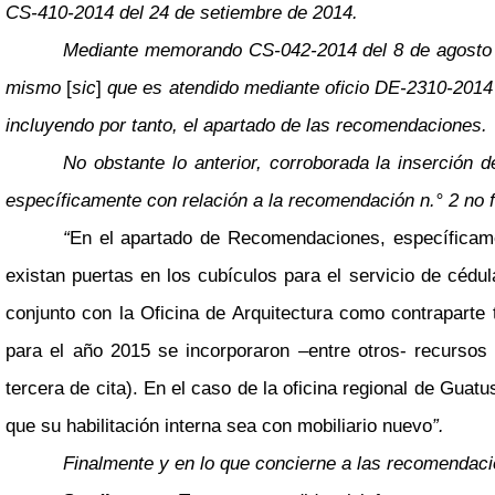
CS-410-2014 del 24 de setiembre de 2014.
Mediante memorando CS-042-2014 del 8 de agosto de 
mismo
[
sic
]
que es atendido mediante oficio DE-2310-2014 
incluyendo por tanto, el apartado de las recomendaciones.
No obstante lo anterior, corroborada la inserción 
específicamente con relación a la recomendación n.° 2 no fu
“
En el apartado de Recomendaciones, específicamen
existan puertas en los cubículos para el servicio de cédu
conjunto con la Oficina de Arquitectura como contraparte 
para el año 2015 se incorporaron
–
entre otros- recursos 
tercera de cita). En el caso de la oficina regional de Guat
que su habilitación interna sea con mobiliario nuevo
”.
Finalmente y en lo que concierne a las recomendacio