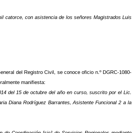
il catorce, con asistencia de los señores Magistrados Luis
eneral del Registro Civil, se conoce oficio n.º DGRC-1080-
eralmente manifiesta:
4 del 15 de octubre del año en curso, suscrito por el Lic.
ia Diana Rodríguez Barrantes, Asistente Funcional 2 a la
n de Coordinación [sic] de Servicios Regionales mediante