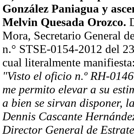
González Paniagua y ascen
Melvin Quesada Orozco.
Mora, Secretario General de
n.° STSE-0154-2012 del 23 
cual literalmente manifiesta
"Visto el oficio n.º RH-014
me permito elevar a su esti
a bien se sirvan disponer, l
Dennis Cascante Hernández
Director General de Estrate