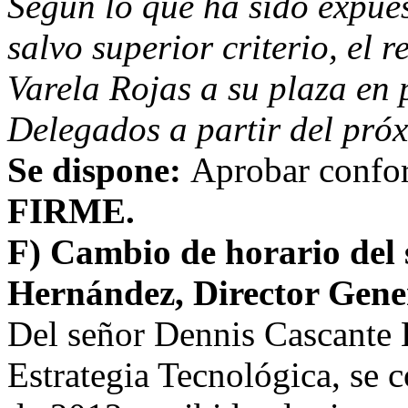
Según lo que ha sido expues
salvo superior criterio, el 
Varela Rojas a su plaza en 
Delegados a partir del pró
Se dispone:
Aprobar confo
FIRME.
F) Cambio de horario del
Hernández, Director Gener
Del señor Dennis Cascante 
Estrategia Tecnológica, se 