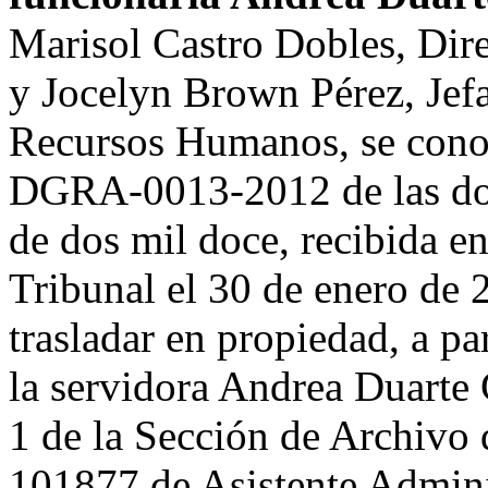
Marisol Castro Dobles, Dire
y Jocelyn Brown Pérez, Jef
Recursos Humanos, se conoc
DGRA-0013-2012 de las doce
de dos mil doce, recibida en
Tribunal el 30 de enero de 
trasladar en propiedad, a pa
la servidora Andrea Duarte 
1 de la Sección de Archivo d
101877 de Asistente Adminis