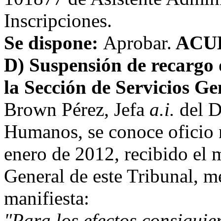
Inscripciones.
Se dispone:
Aprobar.
ACU
D) Suspensión de recargo 
la Sección de Servicios Ge
Brown Pérez, Jefa
a.i.
del D
Humanos, se conoce oficio
enero de 2012, recibido el 
General de este Tribunal, me
manifiesta:
"Para los efectos consiguie