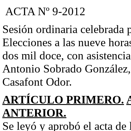
ACTA Nº 9-2012
Sesión ordinaria celebrada 
Elecciones a las nueve horas
dos mil doce, con asistenci
Antonio Sobrado González, 
Casafont Odor.
ARTÍCULO PRIMERO.
ANTERIOR.
Se leyó y aprobó el acta de 