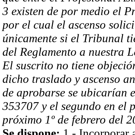
3 existen de por medio el P
por el cual el ascenso soli
únicamente si el Tribunal ti
del Reglamento a nuestra L
El suscrito no tiene objeci
dicho traslado y ascenso ant
de aprobarse se ubicarían e
353707 y el segundo en el p
próximo 1º de febrero del 2
Se dispone:
1.- Incorporar 