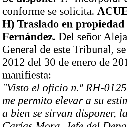
conforme se solicita.
ACUE
H) Traslado en propiedad 
Fernández.
Del señor Alej
General de este Tribunal, s
2012 del 30 de enero de 201
manifiesta:
"Visto el oficio n.º RH-012
me permito elevar a su esti
a bien se sirvan disponer, l
Carías Mora, Jefe del Dep