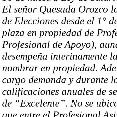
El señor Quesada Orozco l
de Elecciones desde el 1° d
plaza en propiedad de Profe
Profesional de Apoyo), aun
desempeña interinamente la 
nombrar en propiedad. Adem
cargo demanda y durante lo
calificaciones anuales de s
de “Excelente”. No se ubica
que entre el Profesional Asi