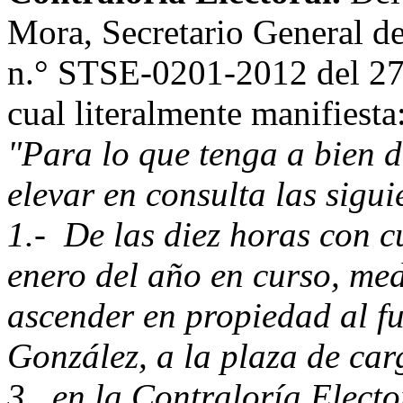
Mora, Secretario General de
n.° STSE-0201-2012 del 27 
cual literalmente manifiesta
"Para lo que tenga a bien d
elevar en consulta las sigui
1.- De las diez horas con c
enero del año en curso, med
ascender en propiedad al f
González, a la plaza de car
3, en la Contraloría Elector