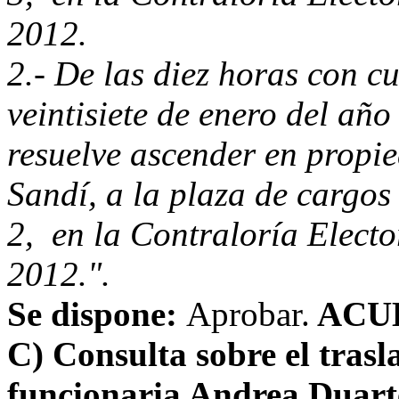
2012.
2.- De las diez horas con c
veintisiete de enero del año
resuelve ascender en propie
Sandí, a la plaza de cargos 
2, en la Contraloría Elector
2012.".
Se dispone:
Aprobar.
ACU
C) Consulta sobre el trasl
funcionaria Andrea Duart