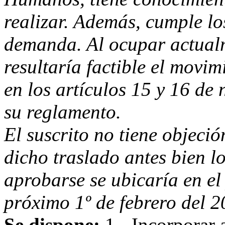
realizar. Además, cumple lo
demanda. Al ocupar actualm
resultaría factible el movi
en los artículos 15 y 16 de 
su reglamento.
El suscrito no tiene objeci
dicho traslado antes bien lo
aprobarse se ubicaría en el
próximo 1º de febrero del 2
Se dispone:
1.- Incorporar 