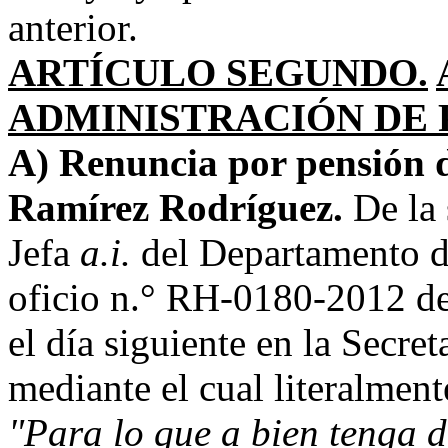
anterior.
ARTÍCULO SEGUNDO.
ADMINISTRACIÓN DE 
A) Renuncia por pensión d
Ramírez Rodríguez.
De la 
Jefa
a.i.
del Departamento d
oficio n.° RH-0180-2012 de
el día siguiente en la Secret
mediante el cual literalment
"Para lo que a bien tenga 