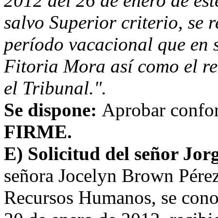
2012 del 26 de enero de est
salvo Superior criterio, se 
período vacacional que en s
Fitoria Mora así como el r
el Tribunal.".
Se dispone:
Aprobar confo
FIRME.
E) Solicitud del señor Jor
señora Jocelyn Brown Pérez
Recursos Humanos, se cono