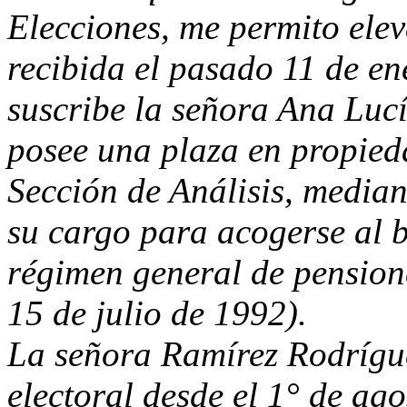
Elecciones, me permito elev
recibida el pasado 11 de en
suscribe la señora Ana Luc
posee una plaza en propied
Sección de Análisis, median
su cargo para acogerse al b
régimen general de pension
15 de julio de 1992).
La señora Ramírez Rodrígu
electoral desde el 1° de ag