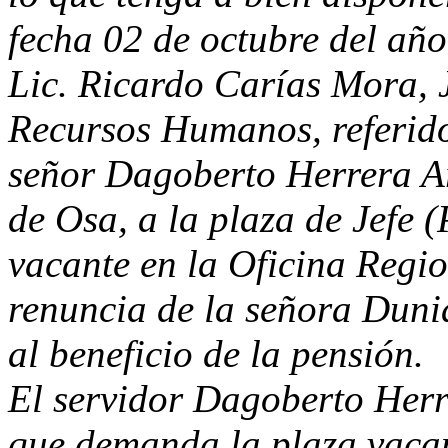
fecha 02 de octubre del año
Lic. Ricardo Carías Mora, 
Recursos Humanos, referido
señor Dagoberto Herrera Ar
de Osa, a la plaza de Jefe 
vacante en la Oficina Regi
renuncia de la señora Dun
al beneficio de la pensión.
El servidor Dagoberto Herr
que demanda la plaza vaca