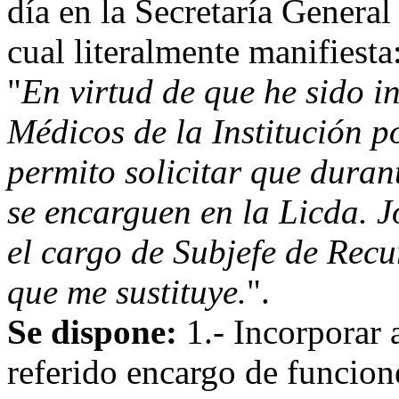
día en la Secretaría General
cual literalmente manifiesta
"
En virtud de que he sido i
Médicos de la Institución po
permito solicitar que duran
se encarguen en la Licda. 
el cargo de Subjefe de Rec
que me sustituye.
".
Se dispone:
1.- Incorporar 
referido encargo de funcione