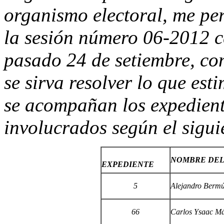
organismo electoral, me per
la sesión número 06-2012 c
pasado 24 de setiembre, con
se sirva resolver lo que est
se acompañan los expedient
involucrados según el siguie
NOMBRE DEL
EXPEDIENTE
5
Alejandro Berm
66
Carlos Ysaac M