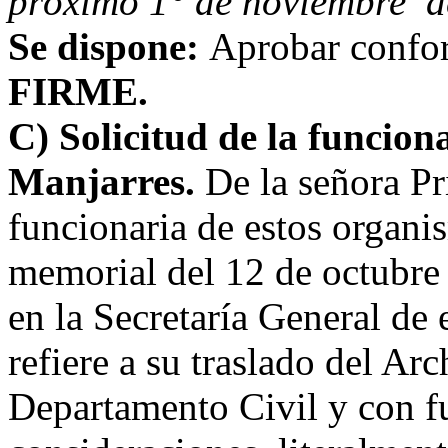
próximo 1° de noviembre de
Se dispone:
Aprobar confo
FIRME
.
C) Solicitud de la funcion
Manjarres.
De la señora Pr
funcionaria de estos organi
memorial del 12 de octubre
en la Secretaría General de 
refiere a su traslado del Arc
Departamento Civil y con f