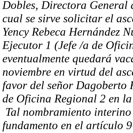
Dobles, Directora General d
cual se sirve solicitar el as
Yency Rebeca Hernández Nú
Ejecutor 1 (Jefe /a de Ofici
eventualmente quedará vaca
noviembre en virtud del as
favor del señor Dagoberto 
de Oficina Regional 2 en la
Tal nombramiento interino 
fundamento en el artículo 