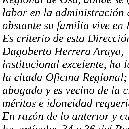
labor en la administración 
obstante su familia vive en
Es criterio de esta Direcci
Dagoberto Herrera Araya, h
institucional excelente, h
la citada Oficina Regional
abogado y es vecino de la 
méritos e idoneidad requer
En razón de lo anterior y c
los artículos 34 y 36 del R