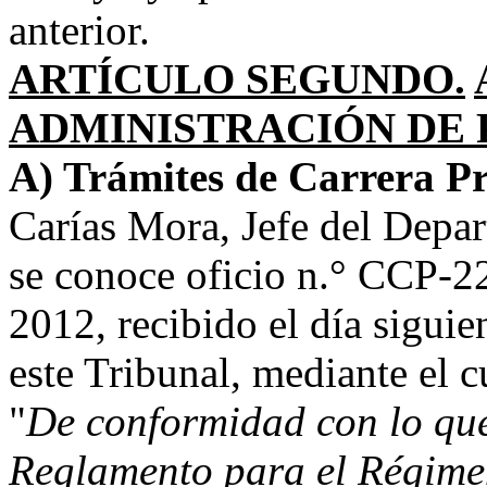
anterior.
ARTÍCULO SEGUNDO.
ADMINISTRACIÓN DE
A) Trámites de Carrera Pr
Carías Mora, Jefe del Dep
se conoce oficio n.° CCP-2
2012, recibido el día siguie
este Tribunal, mediante el c
"
De conformidad con lo que 
Reglamento para el Régimen