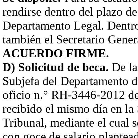
rendirse dentro del plazo de 
Departamento Legal. Dentr
también el Secretario Gene
ACUERDO FIRME
.
D) Solicitud de beca.
De la
Subjefa del Departamento 
oficio n.° RH-3446-2012 de
recibido el mismo día en la 
Tribunal, mediante el cual se
con goce de salario plantea