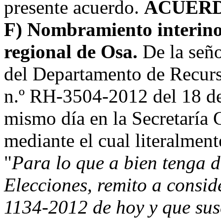
presente acuerdo.
ACUERD
F)
Nombramiento interino d
regional de Osa.
De la seño
del Departamento de Recur
n.º RH-3504-2012 del 18 de
mismo día en la Secretaría 
mediante el cual literalment
"
Para lo que a bien tenga 
Elecciones, remito a consi
1134-2012 de hoy y que sus