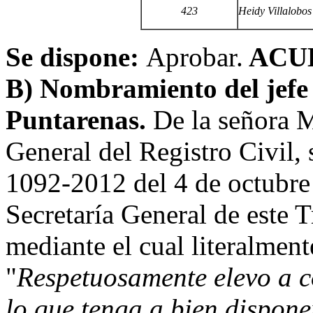
423
Heidy Villalobos
Se dispone:
Aprobar.
ACU
B) Nombramiento del jefe d
Puntarenas.
De la señora M
General del Registro Civil,
1092-2012 del 4 de octubre 
Secretaría General de este T
mediante el cual literalment
"
Respetuosamente elevo a c
lo que tenga a bien dispone