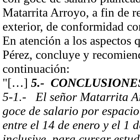
Matarrita Arroyo, a fin de r
exterior, de conformidad co
En atención a los aspectos
Pérez, concluye y recomiend
continuación:
"[…]
5.- CONCLUSIONE
5-1.- El señor Matarrita Ar
goce de salario por espaci
entre el 14 de enero y el 1 
inclusive, para cursar estu