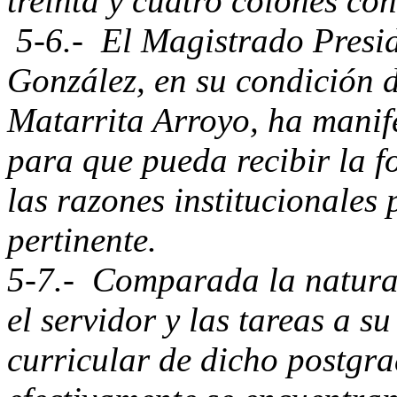
treinta y cuatro colones co
5-6.- El Magistrado Presid
González, en su condición d
Matarrita Arroyo, ha manif
para que pueda recibir la 
las razones institucionales 
pertinente.
5-7.- Comparada la natura
el servidor y las tareas a s
curricular de dicho postgra