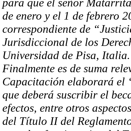
para que el
señor Matarrit
de enero y el 1 de febrero 
correspondiente de “Justici
Jurisdiccional de los Derec
Universidad de Pisa, Italia.
Finalmente es de suma relev
Capacitación elaborará e
que deberá suscribir el bec
efectos, entre otros aspecto
del Título II del Reglament