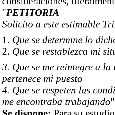
consideraciones, literalmente
"
PETITORIA
Solicito a este estimable Tr
Que se determine lo dicho
Que se restablezca mi si
3. Que se me reintegre a la
pertenece mi puesto
4. Que se respeten las cond
me encontraba trabajando
"
Se dispone:
Para su estudio