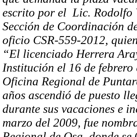
escrito por el Lic. Rodolfo
Sección de Coordinación de
oficio CSR-559-2012, quien 
“El licenciado Herrera Aray
Institución el 16 de febrero
Oficina Regional de Puntare
años ascendió de puesto lleg
durante sus vacaciones e in
marzo del 2009, fue nombra
Regional de Osa, donde se