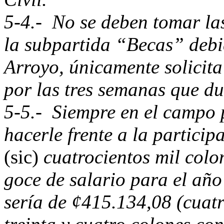
5-4.- No se deben tomar las
la subpartida “Becas” debi
Arroyo, únicamente solicita
por las tres semanas que d
5-5.- Siempre en el campo 
hacerle frente a la particip
(sic)
cuatrocientos mil col
goce de salario para el añ
sería de ¢415.134,08 (cuatr