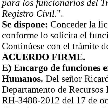
para los funcionarios del 
Registro Civil.
".
Se dispone:
Conceder la lic
conforme lo solicita el fun
Continúese con el trámite d
ACUERDO FIRME
.
E)
Encargo de funciones 
Humanos.
Del señor Ricard
Departamento de Recursos H
RH-3488-2012 del 17 de oct