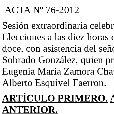
ACTA Nº 76-2012
Sesión extraordinaria celeb
Elecciones a las diez horas 
doce, con asistencia del se
Sobrado González, quien pr
Eugenia María Zamora Chav
Alberto Esquivel Faerron.
ARTÍCULO PRIMERO.
ANTERIOR.