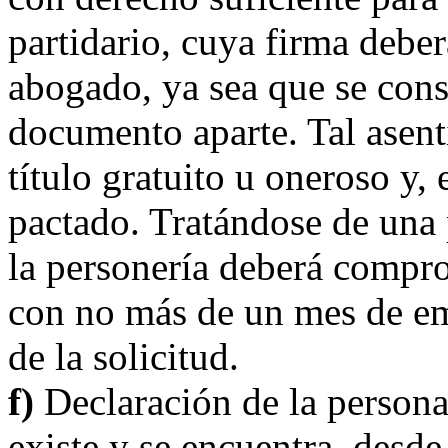
partidario, cuya firma deber
abogado, ya sea que se cons
documento aparte. Tal asent
título gratuito u oneroso y, 
pactado. Tratándose de una 
la personería deberá compro
con no más de un mes de emi
de la solicitud.
f)
Declaración de la persona 
existe y se encuentra, desde 