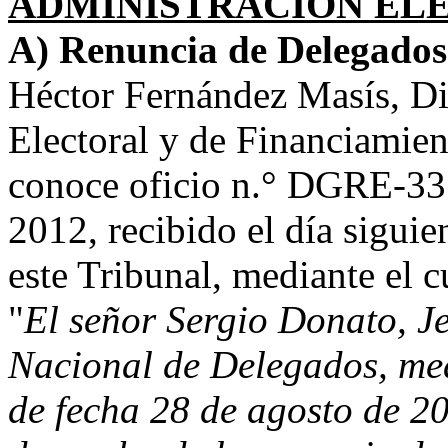
ADMINISTRACIÓN EL
A) Renuncia de Delegados
Héctor Fernández Masís, Di
Electoral y de Financiamient
conoce oficio n.° DGRE-331
2012, recibido el día siguie
este Tribunal, mediante el c
"
El señor Sergio Donato, J
Nacional de Delegados, me
de fecha 28 de agosto de 20