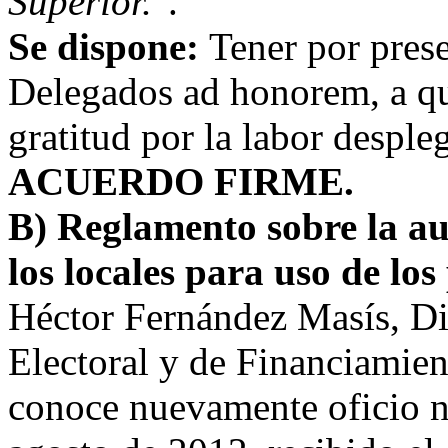
Superior.
".
Se dispone:
Tener por prese
Delegados ad honorem, a qu
gratitud por la labor desple
ACUERDO FIRME.
B)
Reglamento sobre la au
los locales para uso de los
Héctor Fernández Masís, Di
Electoral y de Financiamient
conoce nuevamente oficio 