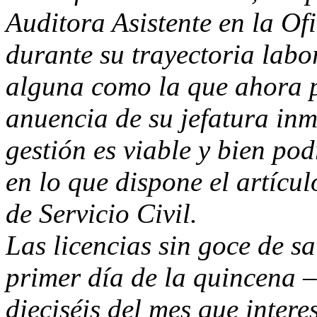
Auditora Asistente en la Of
durante su trayectoria labo
alguna como la que ahora p
anuencia de su jefatura inm
gestión es viable y bien p
en lo que dispone el artícu
de Servicio Civil.
Las licencias sin goce de sa
primer día de la quincena –
dieciséis del mes que intere