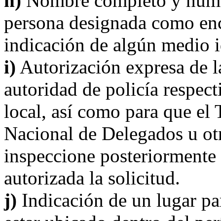
h)
Nombre completo y númer
persona designada como enc
indicación de algún medio i
i)
Autorización expresa de la
autoridad de policía respec
local, así como para que el
Nacional de Delegados u otr
inspeccione posteriormente 
autorizada la solicitud.
j)
Indicación de un lugar par