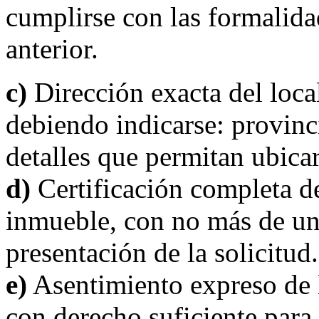
cumplirse con las formalidad
anterior.
c)
Dirección exacta del local
debiendo indicarse: provinci
detalles que permitan ubicar
d)
Certificación completa de 
inmueble, con no más de u
presentación de la solicitud.
e)
Asentimiento expreso de la
con derecho suficiente para 