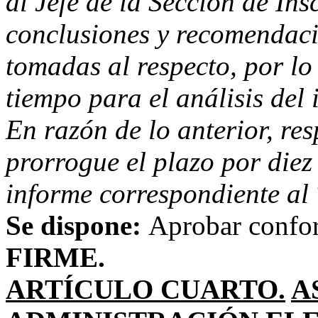
al Jefe de la Sección de Ins
conclusiones y recomendaci
tomadas al respecto, por lo
tiempo para el análisis del 
En razón de lo anterior, re
prorrogue el plazo por diez
informe correspondiente al 
Se dispone:
Aprobar confor
FIRME.
ARTÍCULO CUARTO.
A