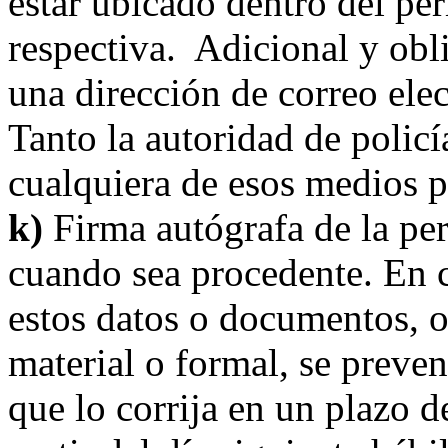
estar ubicado dentro del pe
respectiva. Adicional y obl
una dirección de correo ele
Tanto la autoridad de polic
cualquiera de esos medios pa
k)
Firma autógrafa de la per
cuando sea procedente. En c
estos datos o documentos, o
material o formal, se preven
que lo corrija en un plazo d