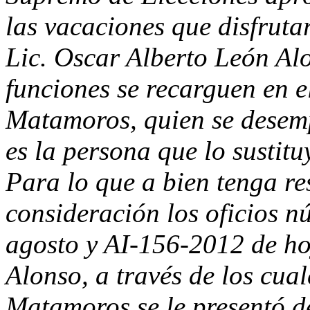
las vacaciones que disfrutar
Lic. Oscar Alberto León Alo
funciones se recarguen en e
Matamoros, quien se desem
es la persona que lo sustit
Para lo que a bien tenga res
consideración los oficios 
agosto y AI-156-2012 de hoy
Alonso, a través de los cua
Matamoros se le presentó d