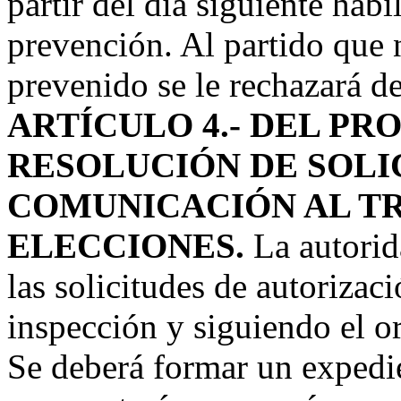
partir del día siguiente hábi
prevención. Al partido que 
prevenido se le rechazará de
ARTÍCULO 4.- DEL PR
RESOLUCIÓN DE SOLI
COMUNICACIÓN AL T
ELECCIONES.
La autorid
las solicitudes de autorizaci
inspección y siguiendo el o
Se deberá formar un expedie