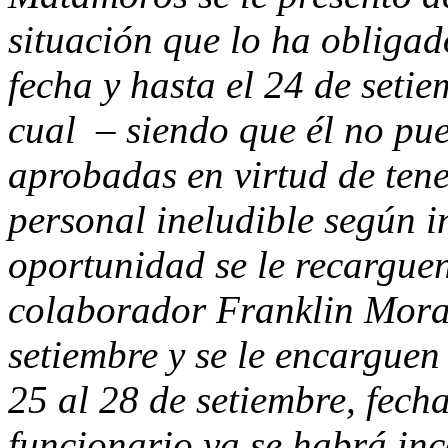
situación que lo ha obligad
fecha y hasta el 24 de setie
cual – siendo que él no pu
aprobadas en virtud de ten
personal ineludible según in
oportunidad se le recarguen
colaborador Franklin Mora 
setiembre y se le encarguen
25 al 28 de setiembre, fecha
funcionario ya se habrá inc