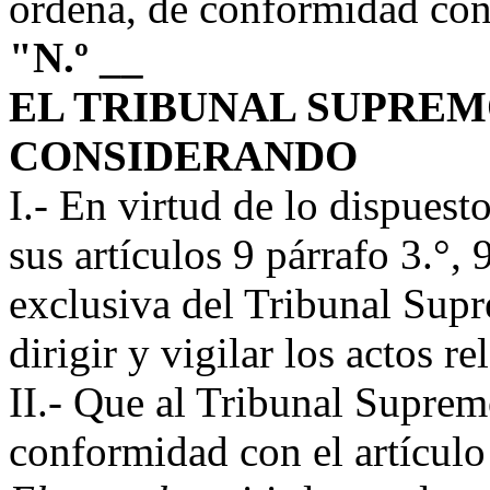
ordena, de conformidad con 
"N.º __
EL TRIBUNAL SUPREM
CONSIDERANDO
I.- En virtud de lo dispuest
sus artículos 9 párrafo 3.°,
exclusiva del Tribunal Supr
dirigir y vigilar los actos re
II.- Que al Tribunal Suprem
conformidad con el artículo