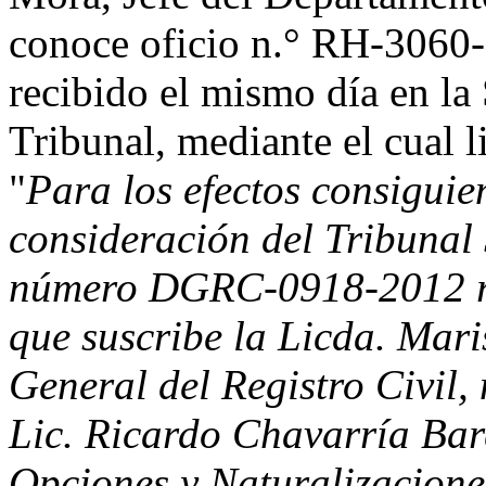
conoce oficio n.° RH-3060-
recibido el mismo día en la 
Tribunal, mediante el cual l
"
Para los efectos consiguie
consideración del Tribunal 
número DGRC-0918-2012 re
que suscribe la Licda. Mari
General del Registro Civil,
Lic. Ricardo Chavarría Barq
Opciones y Naturalizaciones