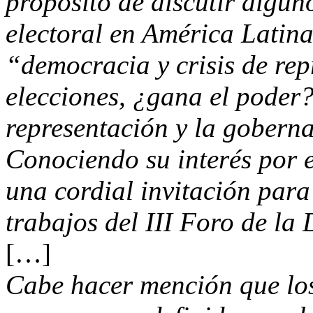
propósito de discutir algu
electoral en América Latina
“democracia y crisis de rep
elecciones, ¿gana el poder?”
representación y la goberna
Conociendo su interés por 
una cordial invitación par
trabajos del III Foro de l
[…]
Cabe hacer mención que los