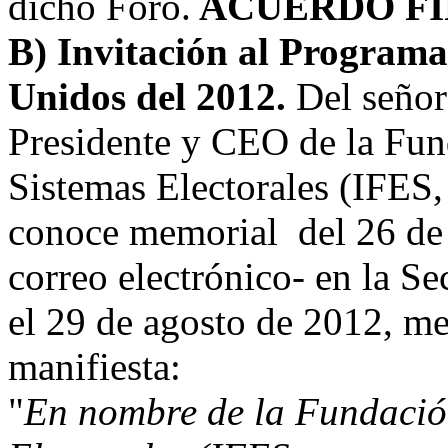
dicho Foro.
ACUERDO FI
B) Invitación al Programa
Unidos del 2012.
Del señor
Presidente y CEO de la Fun
Sistemas Electorales (IFES, 
conoce memorial del 26 de j
correo electrónico- en la Se
el 29 de agosto de 2012, med
manifiesta:
"
En nombre de la Fundació