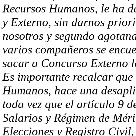
Recursos Humanos, le ha da
y Externo, sin darnos prior
nosotros y segundo agotand
varios compañeros se encuen
sacar a Concurso Externo l
Es importante recalcar que
Humanos, hace una desaplic
toda vez que el artículo 9 
Salarios y Régimen de Méri
Elecciones y Registro Civil,