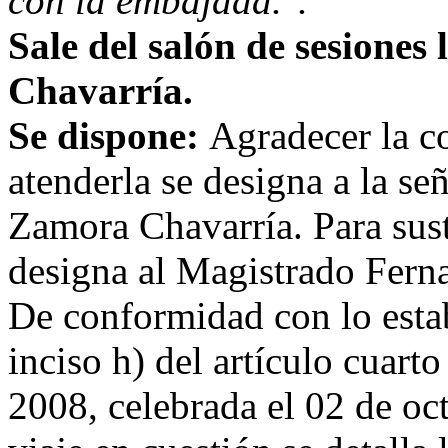
con la embajada.".
Sale del salón de sesione
Chavarría.
Se dispone:
Agradecer la co
atenderla se designa a la s
Zamora Chavarría. Para susti
designa al Magistrado Ferna
De conformidad con lo estab
inciso h) del artículo cuarto
2008, celebrada el 02 de oc