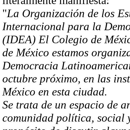
literalmente manifiesta:
"
La Organización de los Est
Internacional para la Demo
(IDEA) El Colegio de México
de México estamos organiza
Democracia Latinoamericana
octubre próximo, en las ins
México en esta ciudad.
Se trata de un espacio de an
comunidad política, social 