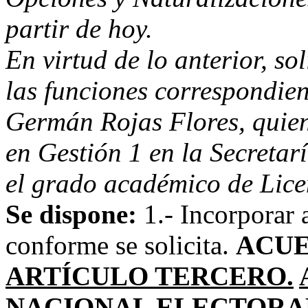
partir de hoy.
En virtud de lo anterior, so
las funciones correspondien
Germán Rojas Flores, quie
en Gestión 1 en la Secretar
el grado académico de Lic
Se dispone:
1.- Incorporar 
conforme se solicita.
ACUE
ARTÍCULO TERCERO.
NACIONAL ELECTORA