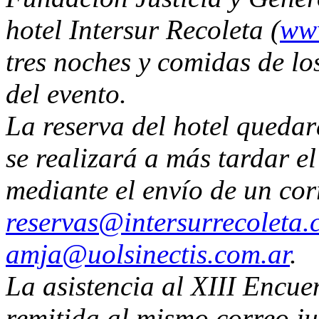
hotel Intersur Recoleta (
www
tres noches y comidas de lo
del evento.
La reserva del hotel quedar
se realizará a más tardar e
mediante el envío de un cor
reservas@intersurrecoleta.
amja@uolsinectis.com.ar
.
La asistencia al XIII Encue
remitida al mismo correo ju