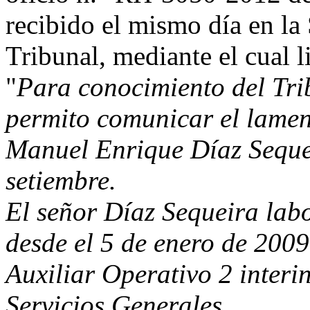
recibido el mismo día en la 
Tribunal, mediante el cual l
"
Para conocimiento del Tri
permito comunicar el lament
Manuel Enrique Díaz Sequei
setiembre.
El señor Díaz Sequeira lab
desde el 5 de enero de 2009 
Auxiliar Operativo 2 interi
Servicios Generales.