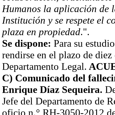
Humanos la aplicación de l
Institución y se respete el 
plaza en propiedad
.".
Se dispone:
Para su estudio
rendirse en el plazo de diez 
Departamento Legal.
ACUE
C) Comunicado del fallec
Enrique Díaz Sequeira.
De
Jefe del Departamento de 
oficio n.° RH-3050-2012 de