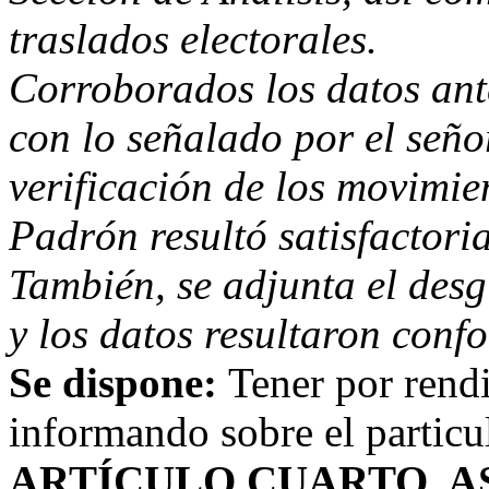
traslados electorales.
Corroborados los datos ant
con lo señalado por el seño
verificación de los movimie
Padrón resultó satisfactoria
También, se adjunta el desg
y los datos resultaron conf
Se dispone:
Tener por rend
informando sobre el particu
ARTÍCULO CUARTO.
A