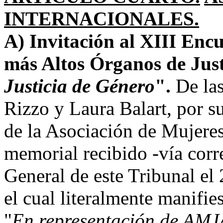
INTERNACIONALES.
A) Invitación al XIII Enc
más Altos Órganos de Jus
Justicia de Género
".
De las
Rizzo y Laura Balart, por su
de la Asociación de Mujeres
memorial recibido -vía corre
General de este Tribunal el
el cual literalmente manifie
"
En representación de AMJ