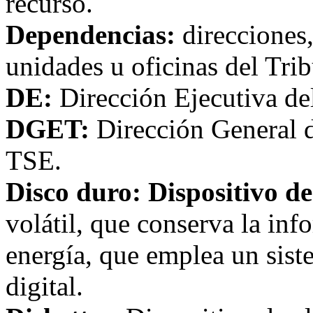
recurso.
Dependencias:
direcciones
unidades u oficinas del Tri
DE:
Dirección Ejecutiva de
DGET:
Dirección General d
TSE.
Disco duro: Dispositivo 
volátil, que conserva la in
energía, que emplea un sis
digital.