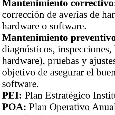
Mantenimiento correctivo
corrección de averías de ha
hardware o software.
Mantenimiento preventiv
diagnósticos, inspecciones, 
hardware), pruebas y ajuste
objetivo de asegurar el bue
software.
PEI:
Plan Estratégico Instit
POA:
Plan Operativo Anual