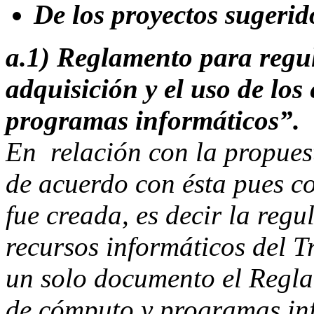
De los proyectos sugerid
a.1) Reglamento para regul
adquisición y el uso de lo
programas informáticos”.
En relación con la propues
de acuerdo con ésta pues co
fue creada, es decir la regu
recursos informáticos del T
un solo documento el Regla
de cómputo y programas inf