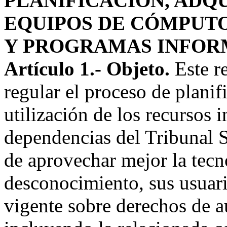
PLANIFICACIÓN, ADQU
EQUIPOS DE CÓMPUT
Y PROGRAMAS INFOR
Artículo 1.- Objeto.
Este r
regular el proceso de planif
utilización de los recursos i
dependencias del Tribunal S
de aprovechar mejor la tecn
desconocimiento, sus usuari
vigente sobre derechos de 