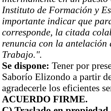
Instituto de Formación y E
importante indicar que para
corresponde, la citada col
renuncia con la antelación
Trabajo.".
Se dispone:
Tener por prese
Saborío Elizondo a partir d
agradecerle los eficientes se
ACUERDO FIRME.
C) Traslado en propiedad 