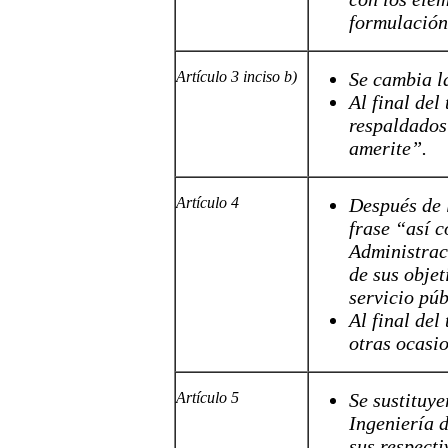
formulación
Artículo 3 inciso b)
Se cambia l
Al final del
respaldados 
amerite
”.
Artículo 4
Después de 
frase “
así 
Administrac
de sus objet
servicio púb
Al final del
otras ocasi
Artículo 5
Se sustituye
Ingeniería d
sus respecti