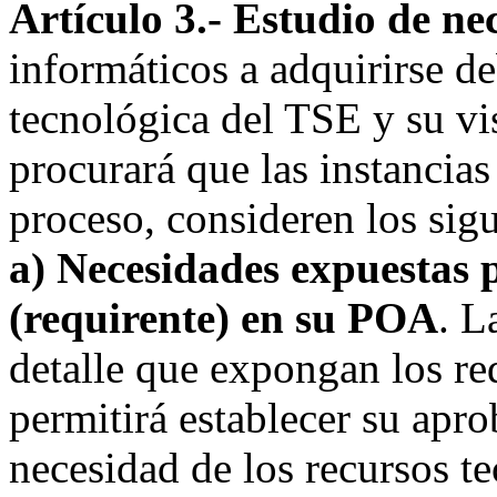
Artículo 3.- Estudio de ne
informáticos a adquirirse de
tecnológica del TSE y su vis
procurará que las instancias
proceso, consideren los sigu
a) Necesidades expuestas 
(requirente) en su POA
. L
detalle que expongan los re
permitirá establecer su apro
necesidad de los recursos te