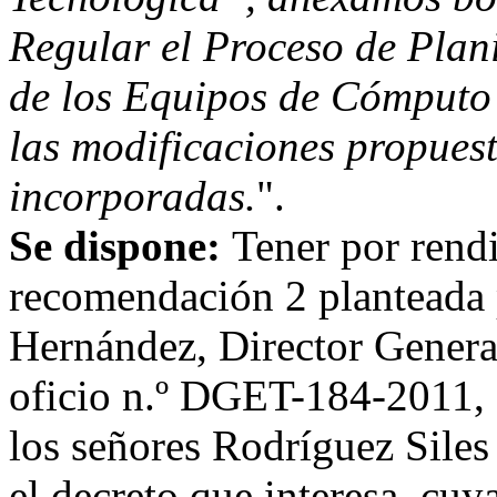
Regular el Proceso de Plani
de los Equipos de Cómputo
las modificaciones propues
incorporadas.
".
Se dispone:
Tener por rendi
recomendación 2 planteada 
Hernández, Director General
oficio n.º DGET-184-2011, 
los señores Rodríguez Sile
el decreto que interesa, cuy