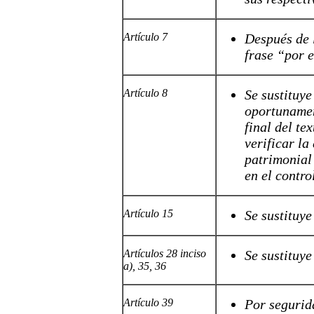
Artículo 7
Después de 
frase “por e
Artículo 8
Se sustituy
oportuname
final del te
verificar la
patrimonial
en el contro
Artículo 15
Se sustituy
Artículos 28 inciso
Se sustituy
a), 35, 36
Artículo 39
Por segurid