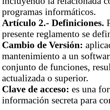
incluyendo la relacionada c
programas informáticos.
Artículo 2.- Definiciones.
presente reglamento se defi
Cambio de Versión:
aplica
mantenimiento a un softwar
conjunto de funciones, resu
actualizada o superior.
Clave de acceso:
es una fo
información secreta para con