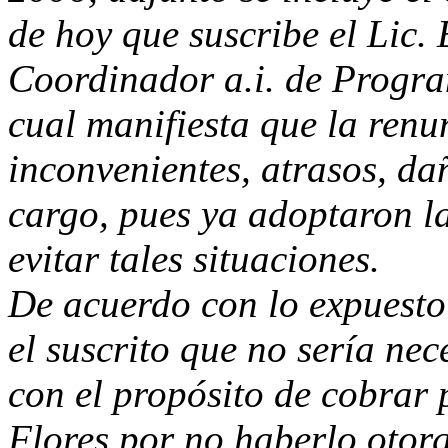
de hoy que suscribe el Lic
Coordinador a.i. de Program
cual manifiesta que la renu
inconvenientes, atrasos, dañ
cargo, pues ya adoptaron l
evitar tales situaciones.
De acuerdo con lo expuesto 
el suscrito que no sería ne
con el propósito de cobrar 
Flores por no haberlo otor