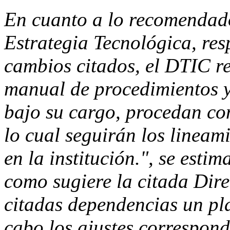
En cuanto a lo recomendado
Estrategia Tecnológica, re
cambios citados, el DTIC rea
manual de procedimientos y,
bajo su cargo, procedan con
lo cual seguirán los lineami
en la institución.", se esti
como sugiere la citada Dire
citadas dependencias un pla
cabo los ajustes correspond