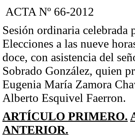
ACTA Nº 66-2012
Sesión ordinaria celebrada 
Elecciones a las nueve horas
doce, con asistencia del se
Sobrado González, quien pr
Eugenia María Zamora Chav
Alberto Esquivel Faerron.
ARTÍCULO PRIMERO.
ANTERIOR.