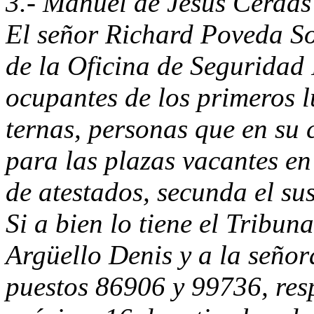
3.- Manuel de Jesús Cerdas
El señor Richard Poveda So
de la Oficina de Seguridad 
ocupantes de los primeros l
ternas, personas que en su 
para las plazas vacantes en
de atestados, secunda el sus
Si a bien lo tiene el Tribun
Argüello Denis y a la seño
puestos 86906 y 99736, resp