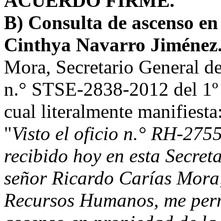
ACUERDO FIRME.
B) Consulta de ascenso en
Cinthya Navarro Jiménez
Mora, Secretario General de
n.° STSE-2838-2012 del 1º 
cual literalmente manifiesta
"
Visto el oficio n.° RH-275
recibido hoy en esta Secreta
señor Ricardo Carías Mora,
Recursos Humanos, me permi