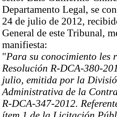
Departamento Legal, se con
24 de julio de 2012, recibid
General de este Tribunal, me
manifiesta:
"
Para su conocimiento les r
Resolución R-DCA-380-2012
julio, emitida por la Divis
Administrativa de la Contr
R-DCA-347-2012. Referente 
ítem 1 de la Licitación Pú