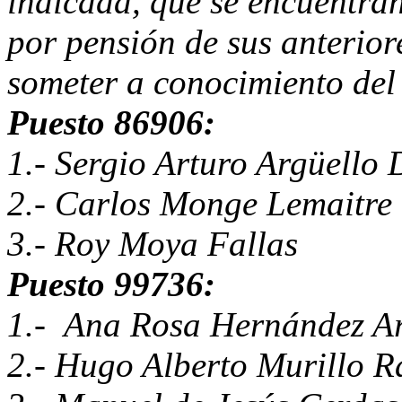
indicada, que se encuentra
por pensión de sus anterio
someter a conocimiento del 
Puesto 86906:
1.- Sergio Arturo Argüello 
2.- Carlos Monge Lemaitre
3.- Roy Moya Fallas
Puesto 99736:
1.- Ana Rosa Hernández A
2.- Hugo Alberto Murillo R