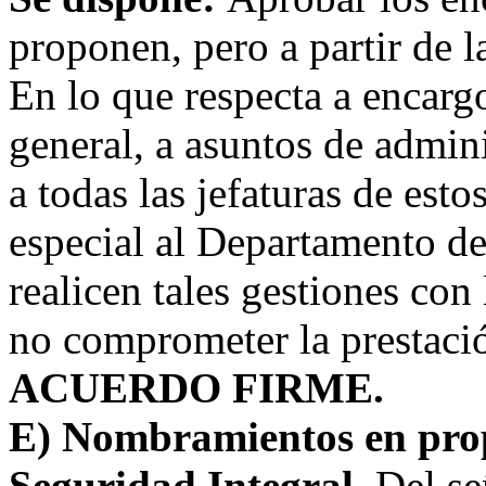
proponen, pero a partir de l
En lo que respecta a encarg
general, a asuntos de admini
a todas las jefaturas de est
especial al Departamento d
realicen tales gestiones con 
no comprometer la prestació
ACUERDO FIRME.
E) Nombramientos en prop
Seguridad Integral.
Del s