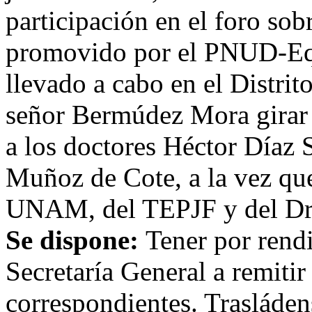
participación en el foro sobr
promovido por el PNUD-E
llevado a cabo en el Distrit
señor Bermúdez Mora girar 
a los doctores Héctor Díaz
Muñoz de Cote, a la vez que
UNAM, del TEPJF y del Dr.
Se dispone:
Tener por rend
Secretaría General a remitir
correspondientes. Trasláde