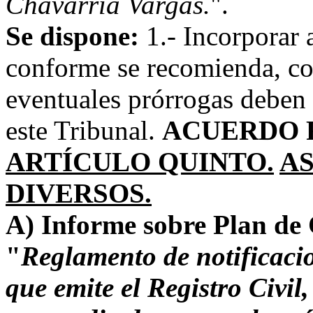
Chavarría Vargas.
".
Se dispone:
1.- Incorporar 
conforme se recomienda, con
eventuales prórrogas deben
este Tribunal.
ACUERDO 
ARTÍCULO QUINTO.
A
DIVERSOS.
A) Informe sobre Plan de
"
Reglamento de notificacio
que emite el Registro Civil