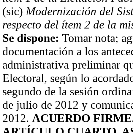
(sic)
Modernización del Sis
respecto del ítem 2 de la mi
Se dispone:
Tomar nota; agr
documentación a los anteced
administrativa preliminar qu
Electoral, según lo acordado
segundo de la sesión ordina
de julio de 2012 y comuni
2012.
ACUERDO FIRME
ARTÍCULO CUARTO.
A