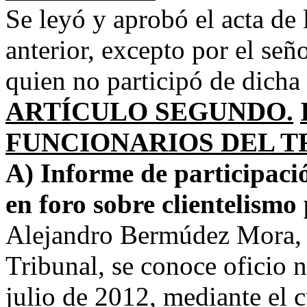
Se leyó y aprobó el acta de 
anterior, excepto por el se
quien no participó de dicha 
ARTÍCULO SEGUNDO.
FUNCIONARIOS DEL T
A) Informe de participaci
en foro sobre clientelismo
Alejandro Bermúdez Mora, S
Tribunal, se conoce oficio
julio de 2012, mediante el 