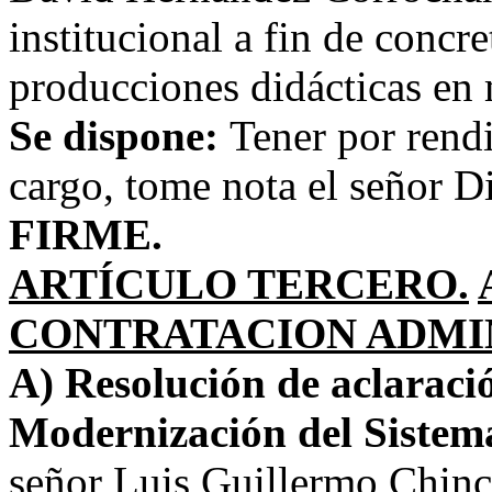
institucional a fin de concr
producciones didácticas en m
Se dispone:
Tener por rendi
cargo, tome nota el señor D
FIRME.
ARTÍCULO TERCERO.
CONTRATACION ADMIN
A) Resolución de aclaració
Modernización del Sistema
señor Luis Guillermo Chinc