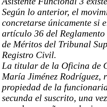
Asistente Funcional 3 exist
Según lo anterior, el movim
concretarse únicamente si el
artículo 36 del Reglamento
de Méritos del Tribunal Su
Registro Civil.
La titular de la Oficina de
María Jiménez Rodríguez, r
propiedad de la funcionari
secunda el suscrito, una ve