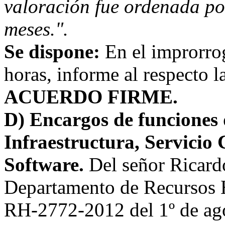
valoración fue ordenada po
meses.".
Se dispone:
En el improrro
horas, informe al respecto l
ACUERDO FIRME.
D) Encargos de funciones 
Infraestructura, Servicio 
Software.
Del señor Ricard
Departamento de Recursos H
RH-2772-2012 del 1º de ago