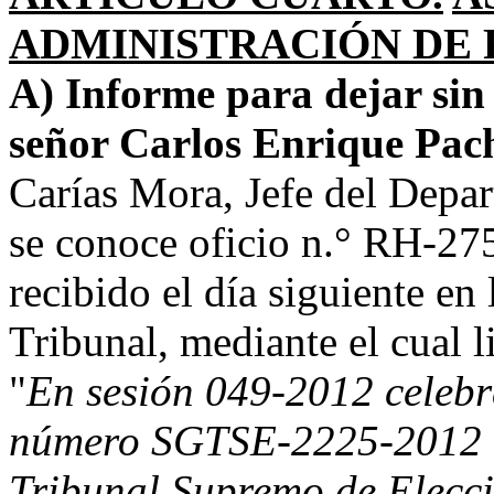
ADMINISTRACIÓN DE 
A) Informe para dejar sin
señor Carlos Enrique Pac
Carías Mora, Jefe del Dep
se conoce oficio n.° RH-27
recibido el día siguiente en 
Tribunal, mediante el cual l
"
En sesión 049-2012 celebra
número SGTSE-2225-2012
Tribunal Supremo de Elecc