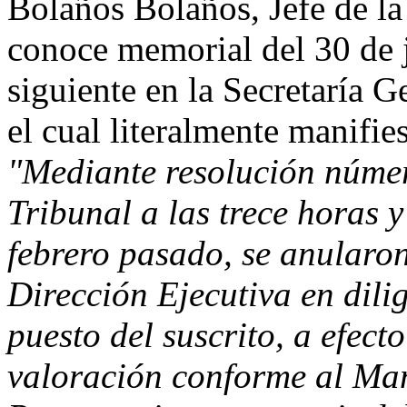
Bolaños Bolaños, Jefe de la
conoce memorial del 30 de j
siguiente en la Secretaría G
el cual literalmente manifies
"Mediante resolución núme
Tribunal a las trece horas y
febrero pasado, se anularon
Dirección Ejecutiva en dilig
puesto del suscrito, a efect
valoración conforme al Man