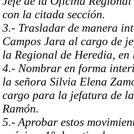
Jefe de la Oficina Regional
con la citada sección.
3.- Trasladar de manera in
Campos Jara al cargo de je
la Regional de Heredia, en
4.- Nombrar en forma inter
la señora Silvia Elena Zam
cargo para la jefatura de l
Ramón.
5.- Aprobar estos movimient