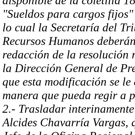
disponible de la coletilla 
"Sueldos para cargos fijos
lo cual la Secretaría del T
Recursos Humanos deberán 
redacción de la resolución 
la Dirección General de Pr
que esta modificación se le
manera que pueda regir a pa
2.- Trasladar interinamente
Alcides Chavarría Vargas, 