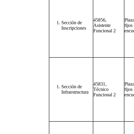
45856,
Plaz
Sección de
Asistente
fijos
Inscripciones
Funcional 2
encu
45831,
Plaz
Sección de
Técnico
fijos
Infraestructura
Funcional 2
encu