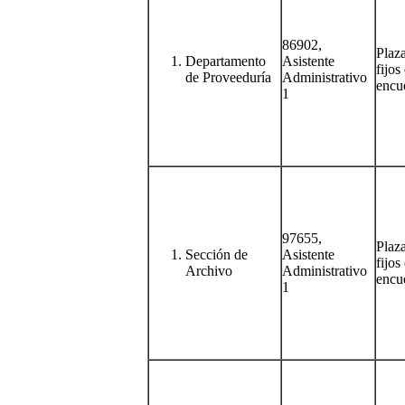
86902,
Plaz
Departamento
Asistente
fijos
de Proveeduría
Administrativo
encu
1
97655,
Plaz
Sección de
Asistente
fijos
Archivo
Administrativo
encu
1