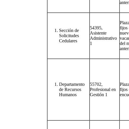
anter
Plaz
54395,
fijos
Sección de
Asistente
nuev
Solicitudes
Administrativo
vacan
Cedulares
1
del 
anter
Departamento
55702,
Plaz
de Recursos
Profesional en
fijos
Humanos
Gestión 1
encu