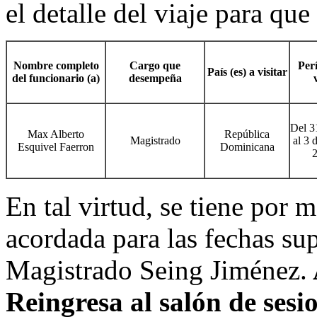
el detalle del viaje para que 
Nombre completo
Cargo que
Per
País (es) a visitar
del funcionario (a)
desempeña
Del 3
Max Alberto
República
Magistrado
al 3 
Esquivel Faerron
Dominicana
En tal virtud, se tiene por 
acordada para las fechas sup
Magistrado Seing Jiménez.
Reingresa al salón de sesi