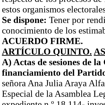
estos organismos electorales
Se dispone:
Tener por rendi
conocimiento de los estimab
ACUERDO FIRME.
ARTÍCULO QUINTO.
A
A) Actas de sesiones de la
financiamiento del Partid
señora Ana Julia Araya Alfa
Especial de la Asamblea Leg
expediente n.º 18.114- inves