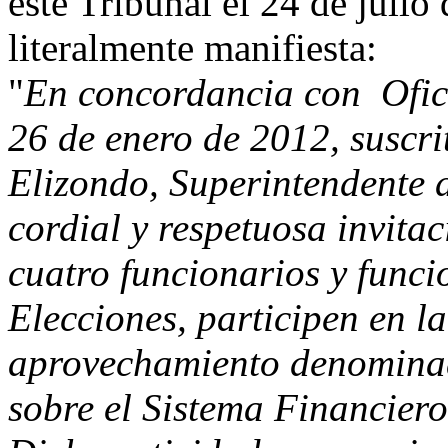
este Tribunal el 24 de julio
literalmente manifiesta:
"
En concordancia con Ofi
26 de enero de 2012, suscri
Elizondo, Superintendente d
cordial y respetuosa invita
cuatro funcionarios y func
Elecciones, participen en la
aprovechamiento denomina
sobre el Sistema Financier