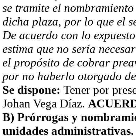
se tramite el nombramiento 
dicha plaza, por lo que el s
De acuerdo con lo expuesto y
estima que no sería necesa
el propósito de cobrar pre
por no haberlo otorgado de 
Se dispone:
Tener por prese
Johan Vega Díaz.
ACUERD
B) Prórrogas y nombramien
unidades administrativas