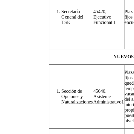
Secretaría
45420,
Plaz
General del
Ejecutivo
fijos
TSE
Funcional 1
encu
NUEVOS
Plaz
fijos
qued
temp
Sección de
45640,
vacan
Opciones y
Asistente
del 
Naturalizaciones
Administrativo1
inter
propi
pues
nivel