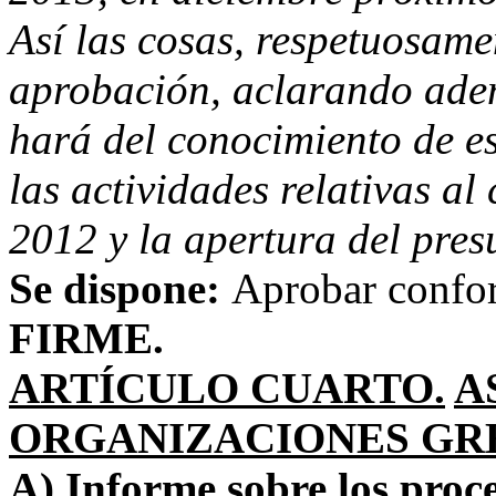
Así las cosas, respetuosam
aprobación, aclarando ademá
hará del conocimiento de es
las actividades relativas al
2012 y la apertura del pres
Se dispone:
Aprobar confo
FIRME.
ARTÍCULO CUARTO.
A
ORGANIZACIONES GRE
A) Informe sobre los pro