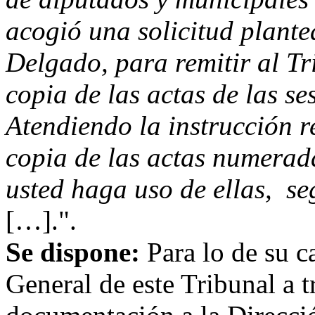
acogió una solicitud plant
Delgado, para remitir al T
copia de las actas de las s
Atendiendo la instrucción r
copia de las actas numerada
usted haga uso de ellas, se
[…].".
Se dispone:
Para lo de su c
General de este Tribunal a tr