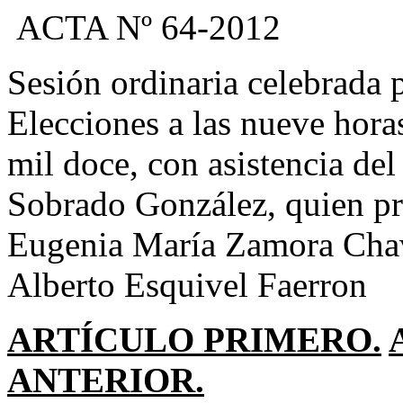
ACTA Nº 64-2012
Sesión ordinaria celebrada 
Elecciones a las nueve horas
mil doce, con asistencia de
Sobrado González, quien pr
Eugenia María Zamora Chav
Alberto Esquivel Faerron
ARTÍCULO PRIMERO.
ANTERIOR.