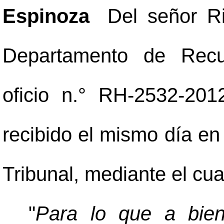
Espinoza
Del señor R
Departamento de Rec
oficio n.° RH-2532-20
recibido el mismo día en
Tribunal, mediante el cua
"
Para lo que a bien