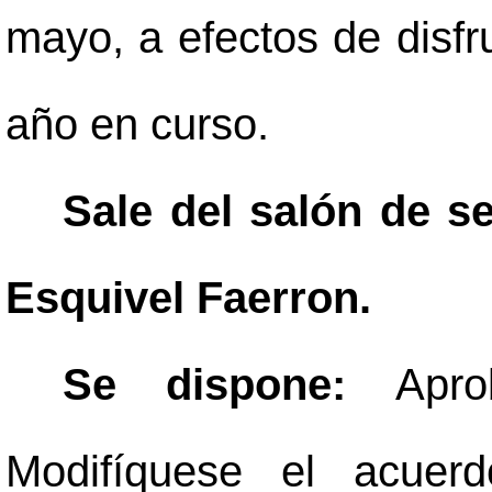
mayo, a efectos de disfru
año en curso.
Sale del salón de s
Esquivel Faerron.
Se dispone:
Apro
Modifíquese el acuerd