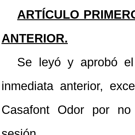
ARTÍCULO PRIMER
ANTERIOR.
Se leyó y aprobó el 
inmediata anterior, exc
Casafont Odor por no 
sesión.