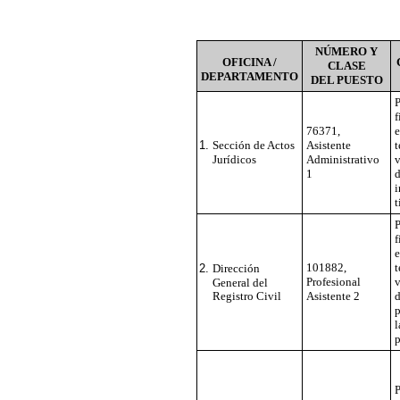
NÚMERO Y
OFICINA /
CLASE
DEPARTAMENTO
DEL PUESTO
76371,
e
Sección de Actos
Asistente
Jurídicos
Administrativo
v
1
t
e
101882,
Dirección
Profesional
v
General del
Registro Civil
Asistente 2
d
p
p