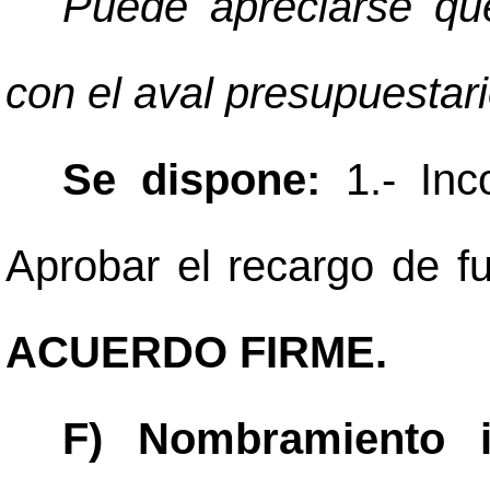
Puede apreciarse que
con el aval presupuestari
Se dispone:
1.- Inc
Aprobar el recargo de fu
ACUERDO FIRME.
F) Nombramiento i