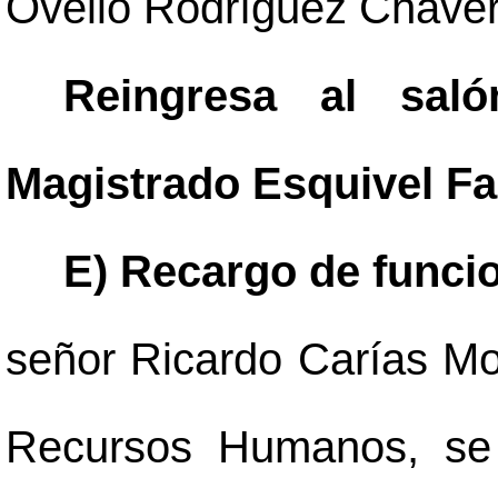
Ovelio Rodríguez Chaver
Reingresa al sal
Magistrado Esquivel Fa
E) Recargo de funci
señor Ricardo Carías Mo
Recursos Humanos, se 