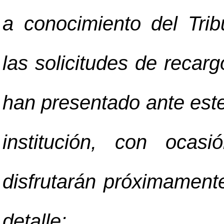
a conocimiento del Tri
las solicitudes de recar
han presentado ante este
institución, con ocas
disfrutarán próximament
detalle: