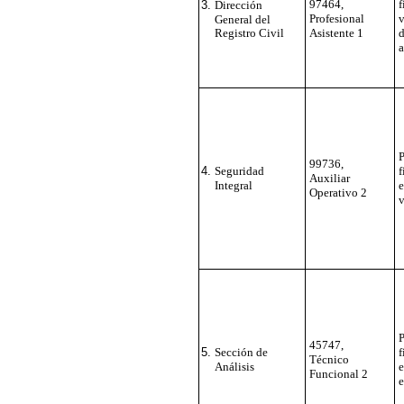
97464,
f
Dirección
Profesional
v
General del
Registro Civil
Asistente 1
a
99736,
Seguridad
Auxiliar
Integral
e
Operativo 2
v
45747,
Sección de
Técnico
Análisis
e
Funcional 2
e