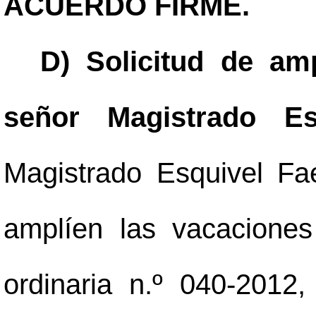
ACUERDO FIRME.
D) Solicitud de am
señor Magistrado Es
Magistrado Esquivel Fae
amplíen las vacaciones
ordinaria n.º 040-2012