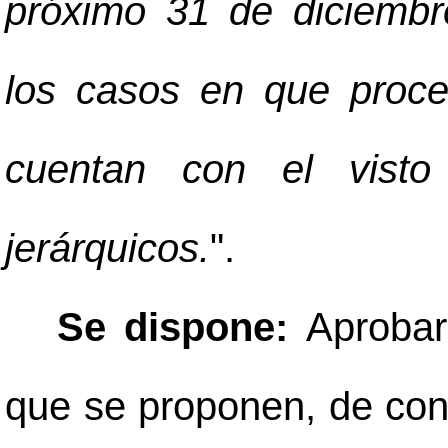
próximo 31 de diciembr
los casos en que proced
cuentan con el visto
jerárquicos.
".
Se dispone:
Aprobar
que se proponen, de con