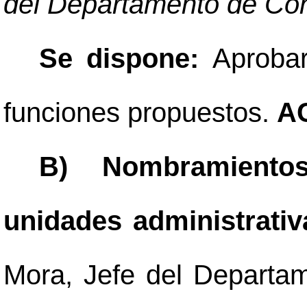
del Departamento de Con
Se dispone:
Aprobar
funciones propuestos.
A
B) Nombramientos
unidades administrati
Mora, Jefe del Depart