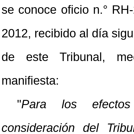
se conoce oficio n.° RH
2012, recibido al día sig
de este Tribunal, med
manifiesta:
"
Para los efectos
consideración del Tri