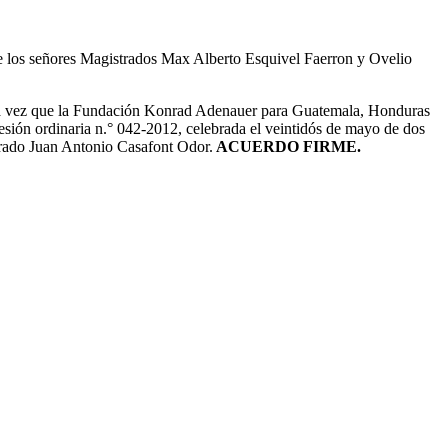
 de los señores Magistrados Max Alberto Esquivel Faerron y Ovelio
 vez que la Fundación Konrad Adenauer para Guatemala, Honduras
sesión ordinaria n.° 042-2012, celebrada el veintidós de mayo de dos
trado Juan Antonio Casafont Odor.
ACUERDO FIRME.