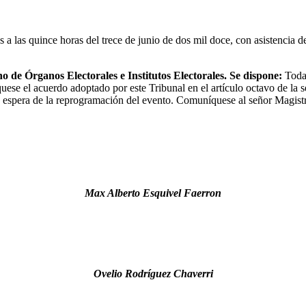
 a las quince horas del trece de junio de dos mil doce, con asistencia
de Órganos Electorales e Institutos Electorales. Se dispone:
Toda
uese el acuerdo adoptado por este Tribunal en el artículo octavo de la 
 la espera de la reprogramación del evento. Comuníquese al señor Magis
Max Alberto Esquivel Faerron
Ovelio Rodríguez Chaverri