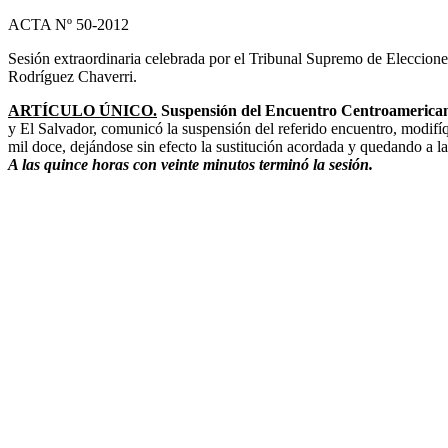
ACTA Nº 50-2012
Sesión extraordinaria celebrada por el Tribunal Supremo de Elecciones
Rodríguez Chaverri.
ARTÍCULO ÚNICO.
Suspensión del Encuentro Centroamericano 
y El Salvador, comunicó la suspensión del referido encuentro, modifíq
mil doce, dejándose sin efecto la sustitución acordada y quedando a
A las quince horas con veinte minutos terminó la sesión.