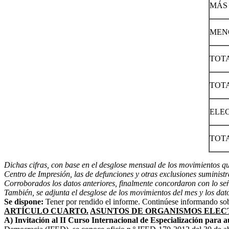
MÁS 
MEN
TOT
TOTA
ELE
TOTA
Dichas cifras, con base en el desglose mensual de los movimientos qu
Centro de Impresión, las de defunciones y otras exclusiones suministra
Corroborados los datos anteriores, finalmente concordaron con lo seña
También, se adjunta el desglose de los movimientos del mes y los dat
Se dispone:
Tener por rendido el informe. Continúese informando sobr
ARTÍCULO CUARTO.
ASUNTOS DE ORGANISMOS ELEC
A) Invitación al II Curso Internacional de Especialización para 