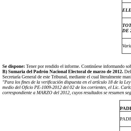
ELE
TO
DE 
Vari
Se dispone:
Tener por rendido el informe. Continúese informando sobr
B) Sumaria del Padrón Nacional Electoral de marzo de 2012.
Del
Secretaría General de este Tribunal, mediante el cual literalmente mani
"Para los fines de la verificación dispuesta en el artículo 18 de la L
medio del Oficio PE-1009-2012 del 02 de los corrientes, el Lic. Carl
correspondiente a MARZO del 2012, cuyos resultados se resumen se
PAD
PADR