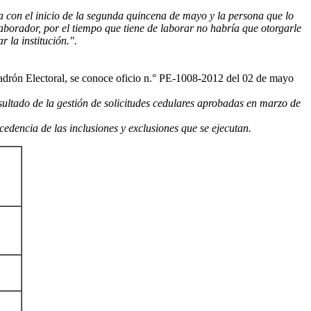
a con el inicio de la segunda quincena de mayo y la persona que lo
borador, por el tiempo que tiene de laborar no habría que otorgarle
 la institución.".
adrón Electoral, se conoce oficio n.° PE-1008-2012 del 02 de mayo
esultado de la gestión de solicitudes cedulares aprobadas en marzo de
dencia de las inclusiones y exclusiones que se ejecutan.