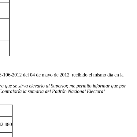
CE-106-2012 del 04 de mayo de 2012, recibido el mismo día en la
ara que se sirva elevarlo al Superior, me permito informar que por
a Contraloría la sumaria del Padrón Nacional Electoral
42.480