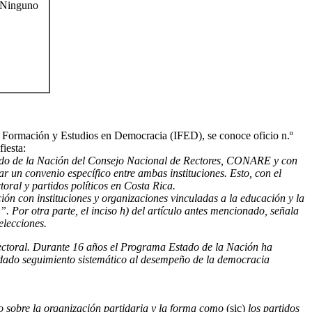
Ninguno
de Formación y Estudios en Democracia (IFED), se conoce oficio n.º
iesta:
tado de la Nación del Consejo Nacional de Rectores, CONARE y con
r un convenio específico entre ambas instituciones. Esto, con el
toral y partidos políticos en Costa Rica.
ión con instituciones y organizaciones vinculadas a la educación y la
 Por otra parte, el inciso h) del artículo antes mencionado, señala
elecciones.
lectoral. Durante 16 años el Programa Estado de la Nación ha
a dado seguimiento sistemático al desempeño de la democracia
io sobre la organización partidaria y la forma como
(sic)
los partidos