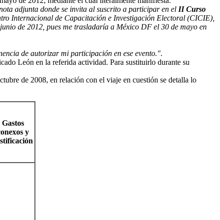
mayo de 2012, mediante el cual literalmente manifiesta:
ta adjunta donde se invita al suscrito a participar en el
II Curso
tro Internacional de Capacitación e Investigación Electoral (CICIE),
e junio de 2012, pues me trasladaría a México DF el 30 de mayo en
nencia de autorizar mi participación en ese evento.".
icado León en la referida actividad. Para sustituirlo durante su
ctubre de 2008, en relación con el viaje en cuestión se detalla lo
Gastos
conexos y
stificación