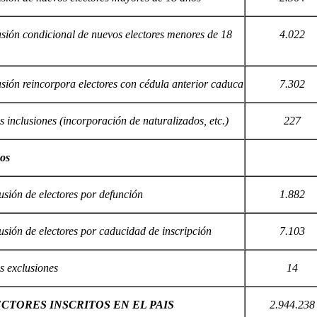
usión condicional de nuevos electores menores de 18
4.022
usión reincorpora electores con cédula anterior caduca
7.302
s inclusiones (incorporación de naturalizados, etc.)
227
os
usión de electores por defunción
1.882
usión de electores por caducidad de inscripción
7.103
s exclusiones
14
CTORES INSCRITOS EN EL PAIS
2.944.238