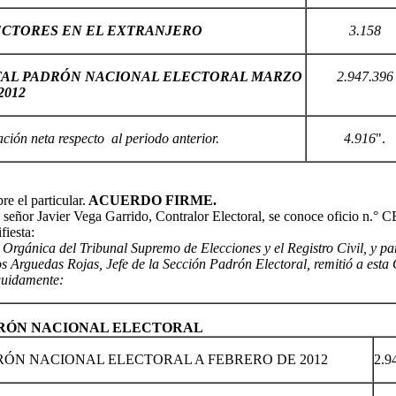
CTORES EN EL EXTRANJERO
3.158
TAL PADRÓN NACIONAL ELECTORAL MARZO
2.947.396
2012
ación neta respecto al periodo anterior.
4.916
".
e el particular.
ACUERDO FIRME.
 señor Javier Vega Garrido, Contralor Electoral, se conoce oficio n.° 
fiesta:
ey Orgánica del Tribunal Supremo de Elecciones y el Registro Civil, y p
os Arguedas Rojas, Jefe de la Sección Padrón Electoral, remitió a est
guidamente:
RÓN NACIONAL ELECTORAL
ÓN NACIONAL ELECTORAL A FEBRERO DE 2012
2.9