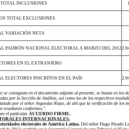
TOTAL INCLUSIONES
OS TOTAL EXCLUSIONES
AL VARIACIÓN NETA
L PADRÓN NACIONAL ELECTORAL A MARZO DEL 2012
2.9
CTORES EN EL EXTRANJERO
L ELECTORES INSCRITOS EN EL PAÍS
2.9
e se consignan en el documento adjunto al presente, se basan en los da
das por la Sección de Análisis, así como las de los respectivos traslado
lado por el señor Arguedas Rojas, de ahí que la verificación de los mo
os resultaron conformes.".
e el particular.
ACUERDO FIRME.
TORALES INTERNACIONALES.
autoridades electorales de América Latina.
Del señor Hugo Picado Leó