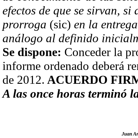
efectos de que se sirvan, si
prorroga
(sic)
en la entrega
análogo al definido inicial
Se dispone:
Conceder la pró
informe ordenado deberá ren
de 2012.
ACUERDO FIR
A las once horas terminó la
Juan An