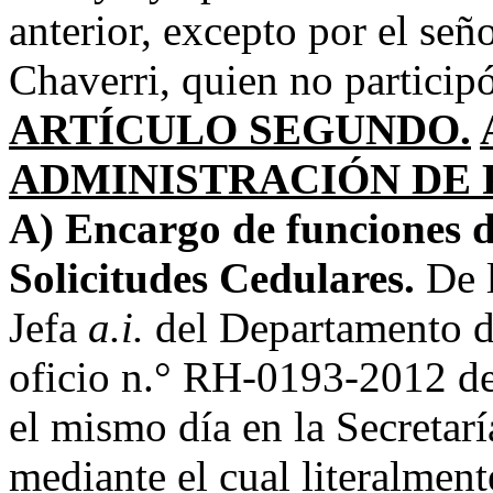
anterior, excepto por el se
Chaverri, quien no participó
ARTÍCULO SEGUNDO.
ADMINISTRACIÓN DE 
A) Encargo de funciones de
Solicitudes Cedulares.
De l
Jefa
a.i.
del Departamento d
oficio n.° RH-0193-2012 de
el mismo día en la Secretarí
mediante el cual literalment