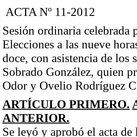
ACTA Nº 11-2012
Sesión ordinaria celebrada 
Elecciones a las nueve hora
doce, con asistencia de los
Sobrado González, quien pr
Odor y Ovelio Rodríguez C
A
RTÍCULO PRIMERO.
ANTERIOR.
Se leyó y aprobó el acta de 