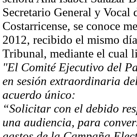
Secretario General y Vocal 
Costarricense, se conoce me
2012, recibido el mismo día 
Tribunal, mediante el cual l
"El Comité Ejecutivo del P
en sesión extraordinaria del
acuerdo único:
“Solicitar con el debido re
una audiencia, para convers
gastos de la Campaña Elect