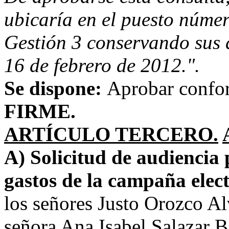
ubicaría en el puesto núme
Gestión 3 conservando sus d
16 de febrero de 2012.".
Se dispone:
Aprobar confo
FIRME.
ARTÍCULO TERCERO.
A) Solicitud de audiencia 
gastos de la campaña elec
los señores Justo Orozco A
señora Ana Isabel Salazar Ba