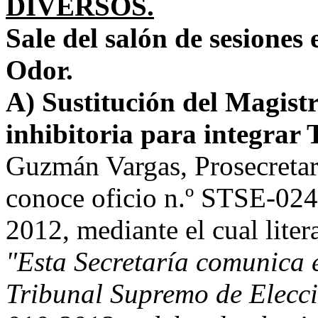
DIVERSOS.
Sale del salón de sesiones
Odor.
A) Sustitución del Magist
inhibitoria para integrar
Guzmán Vargas, Prosecretari
conoce oficio n.º STSE-024
2012, mediante el cual liter
"Esta Secretaría comunica 
Tribunal Supremo de Eleccio