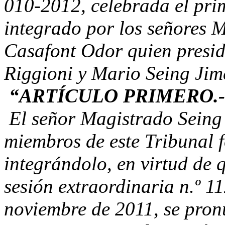
010-2012, celebrada el prim
integrado por los señores 
Casafont Odor quien presid
Riggioni y Mario Seing Jim
“ARTÍCULO PRIMERO.-
El señor Magistrado Seing 
miembros de este Tribunal f
integrándolo, en virtud de q
sesión extraordinaria n.º 1
noviembre de 2011, se pron