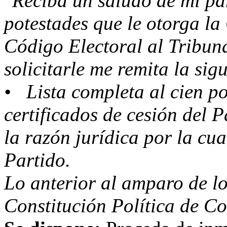
"Reciba un saludo de mi pa
potestades que le otorga la 
Código Electoral al Tribun
solicitarle me remita la sig
• Lista completa al cien po
certificados de cesión del 
la razón jurídica por la cu
Partido.
Lo anterior al amparo de lo
Constitución Política de C