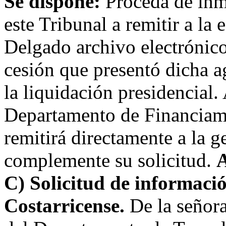
Se dispone:
Proceda de inm
este Tribunal a remitir a la
Delgado archivo electrónico 
cesión que presentó dicha a
la liquidación presidencial.
Departamento de Financiami
remitirá directamente a la g
complemente su solicitud.
C) Solicitud de informaci
Costarricense.
De la señora